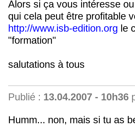
Alors si ça vous intéresse 
qui cela peut être profitable v
http://www.isb-edition.org
le c
"formation"
salutations à tous
Publié :
13.04.2007 - 10h36
Humm... non, mais si tu as be