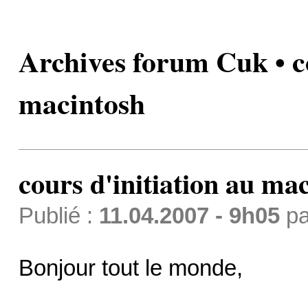
Archives forum Cuk • co
macintosh
cours d'initiation au ma
Publié :
11.04.2007 - 9h05
p
Bonjour tout le monde,