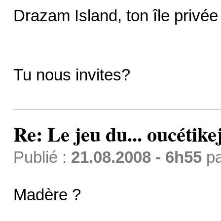
Drazam Island, ton île privée
Tu nous invites?
Re: Le jeu du... oucétike
Publié :
21.08.2008 - 6h55
p
Madère ?