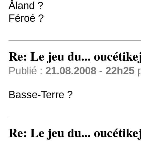
Åland ?
Féroé ?
Re: Le jeu du... oucétike
Publié :
21.08.2008 - 22h25
Basse-Terre ?
Re: Le jeu du... oucétike