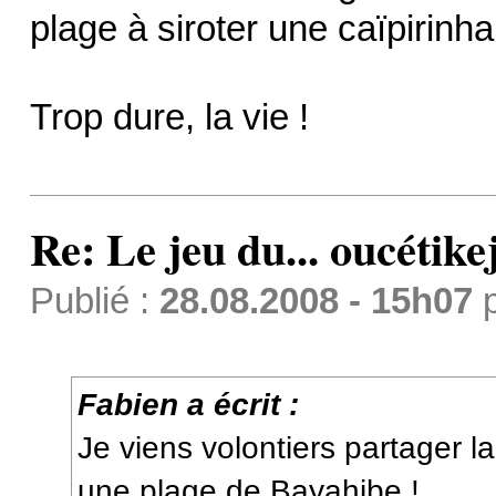
plage à siroter une caïpirinha
Trop dure, la vie !
Re: Le jeu du... oucétike
Publié :
28.08.2008 - 15h07
Fabien a écrit :
Je viens volontiers partager l
une plage de Bayahibe !