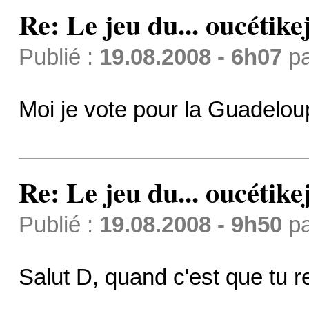
Re: Le jeu du... oucétike
Publié :
19.08.2008 - 6h07
p
Moi je vote pour la Guadeloup
Re: Le jeu du... oucétike
Publié :
19.08.2008 - 9h50
p
Salut D, quand c'est que tu r