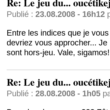
Re: Le jeu du... oucétike
Publié :
23.08.2008 - 16h12
Entre les indices que je vous
devriez vous approcher... Je
sont hors-jeu. Vale, sigamos!
Re: Le jeu du... oucétike
Publié :
28.08.2008 - 1h05
p