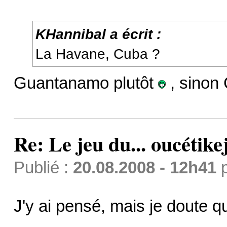
KHannibal a écrit :
La Havane, Cuba ?
Guantanamo plutôt
, sinon
Re: Le jeu du... oucétike
Publié :
20.08.2008 - 12h41
J'y ai pensé, mais je doute qu'i