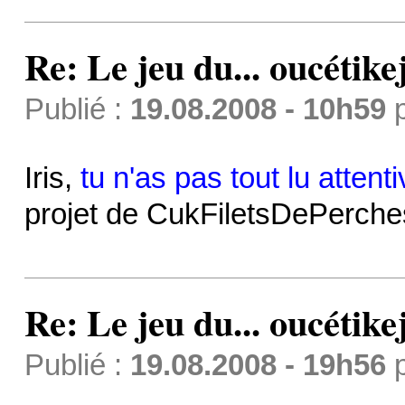
Re: Le jeu du... oucétike
Publié :
19.08.2008 - 10h59
Iris,
tu n'as pas tout lu attent
projet de CukFiletsDePerche
Re: Le jeu du... oucétike
Publié :
19.08.2008 - 19h56