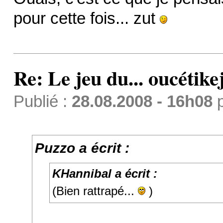
pour cette fois... zut
Re: Le jeu du... oucétike
Publié :
28.08.2008 - 16h08
Puzzo a écrit :
KHannibal a écrit :
(Bien rattrapé...
)