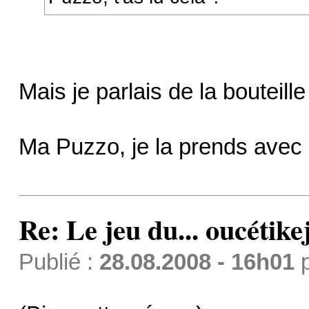
Mais je parlais de la bouteill
Ma Puzzo, je la prends avec 
Re: Le jeu du... oucétike
Publié :
28.08.2008 - 16h01