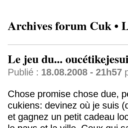
Archives forum Cuk • Le
Le jeu du... oucétikejesu
Publié :
18.08.2008 - 21h57
Chose promise chose due, peti
cukiens: devinez où je suis (q
et gagnez un petit cadeau loca