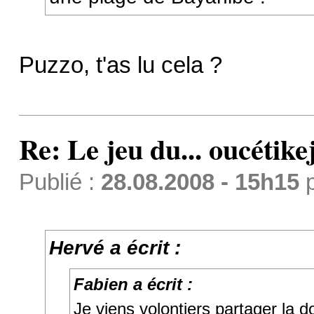
Puzzo, t'as lu cela ?
Re: Le jeu du... oucétike
Publié :
28.08.2008 - 15h15
Hervé a écrit :
Fabien a écrit :
Je viens volontiers partager la d