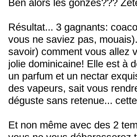
Ben alors les gonzes??? Zête
Résultat... 3 gagnants: coaco
vous ne saviez pas, mouais).
savoir) comment vous allez v
jolie dominicaine! Elle est à 
un parfum et un nectar exqui
des vapeurs, sait vous rendre
déguste sans retenue... cette
Et non même avec des 2 tempê