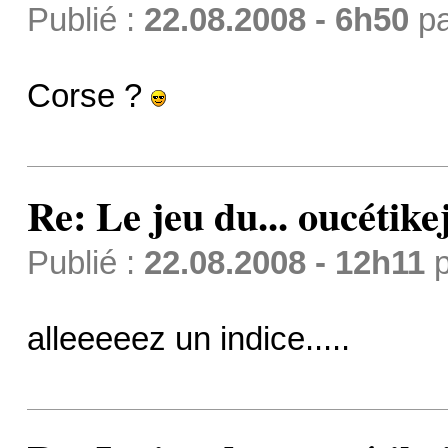
Publié :
22.08.2008 - 6h50
p
Corse ?
Re: Le jeu du... oucétike
Publié :
22.08.2008 - 12h11
p
alleeeeez un indice.....