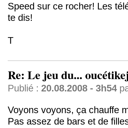
Speed sur ce rocher! Les télé
te dis!
T
Re: Le jeu du... oucétike
Publié :
20.08.2008 - 3h54
p
Voyons voyons, ça chauffe ma
Pas assez de bars et de filles