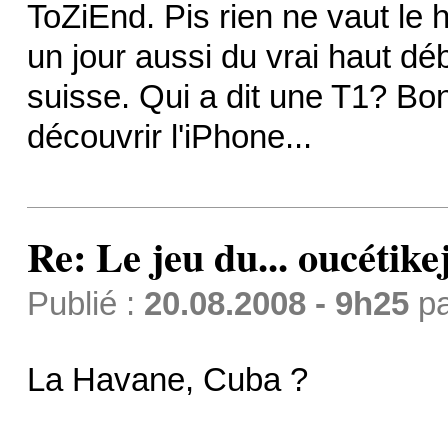
ToZiEnd. Pis rien ne vaut le 
un jour aussi du vrai haut déb
suisse. Qui a dit une T1? Bo
découvrir l'iPhone...
Re: Le jeu du... oucétike
Publié :
20.08.2008 - 9h25
p
La Havane, Cuba ?