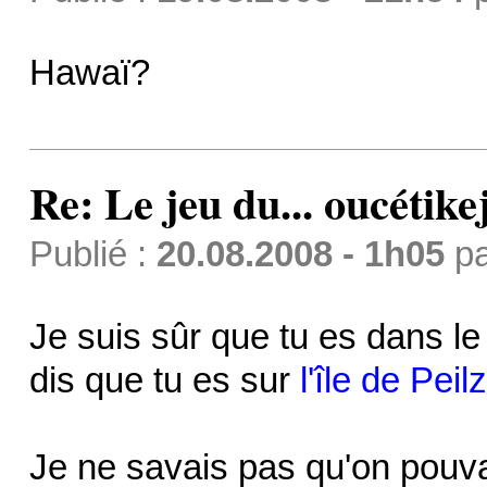
Hawaï?
Re: Le jeu du... oucétike
Publié :
20.08.2008 - 1h05
p
Je suis sûr que tu es dans le 
dis que tu es sur
l'île de Peilz
Je ne savais pas qu'on pouva