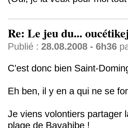
Re: Le jeu du... oucétike
Publié :
28.08.2008 - 6h36
p
C'est donc bien Saint-Domi
Eh ben, il y en a qui ne se fo
Je viens volontiers partager 
plage de Bayahibe !