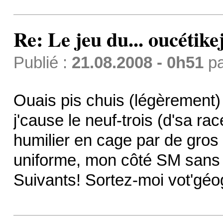
Re: Le jeu du... oucétike
Publié :
21.08.2008 - 0h51
p
Ouais pis chuis (légèrement) 
j'cause le neuf-trois (d'sa rac
humilier en cage par de gros
uniforme, mon côté SM sans 
Suivants! Sortez-moi vot'géog