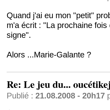
Quand j'ai eu mon "petit" p
m'a écrit : "La prochaine fois
signe".
Alors ...Marie-Galante ?
Re: Le jeu du... oucétike
Publié :
21.08.2008 - 20h17