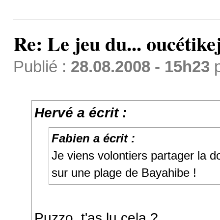
Re: Le jeu du... oucétike
Publié :
28.08.2008 - 15h23
Hervé a écrit :
Fabien a écrit :
Je viens volontiers partager la d
sur une plage de Bayahibe !
Puzzo, t'as lu cela ?