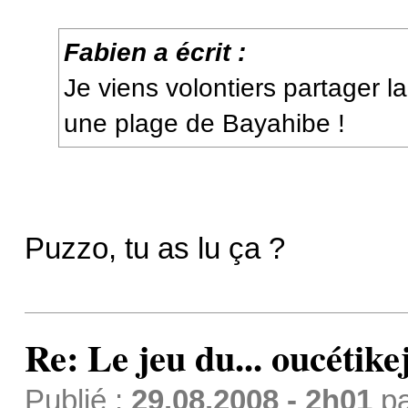
Fabien a écrit :
Je viens volontiers partager l
une plage de Bayahibe !
Puzzo, tu as lu ça ?
Re: Le jeu du... oucétike
Publié :
29.08.2008 - 2h01
p