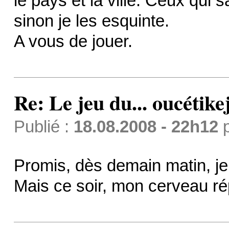
le pays et la ville. Ceux qui 
sinon je les esquinte.
A vous de jouer.
Re: Le jeu du... oucétike
Publié :
18.08.2008 - 22h12
Promis, dès demain matin, j
Mais ce soir, mon cerveau ré