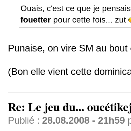
Ouais, c'est ce que je pensais
fouetter
pour cette fois... zut
Punaise, on vire SM au bout 
(Bon elle vient cette dominic
Re: Le jeu du... oucétike
Publié :
28.08.2008 - 21h59