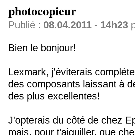
photocopieur
Publié :
08.04.2011 - 14h23
p
Bien le bonjour!
Lexmark, j'éviterais compléte
des composants laissant à dés
des plus excellentes!
J'opterais du côté de chez Ep
mais, pour t'aiguiller, que ch