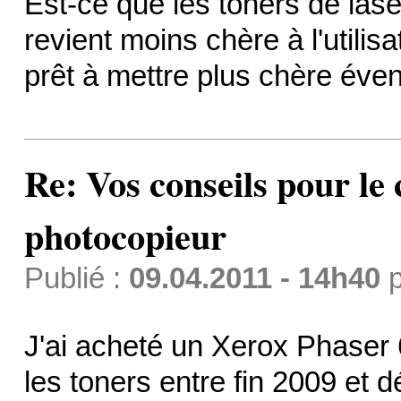
Est-ce que les toners de las
revient moins chère à l'utilis
prêt à mettre plus chère éve
Re: Vos conseils pour le
photocopieur
Publié :
09.04.2011 - 14h40
p
J'ai acheté un Xerox Phaser 
les toners entre fin 2009 et 