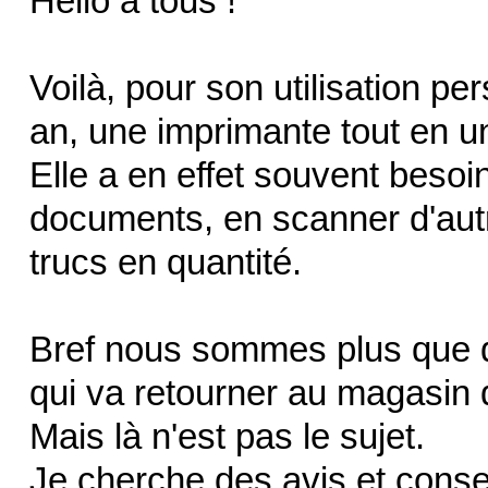
Hello à tous !
Voilà, pour son utilisation pe
an, une imprimante tout en un
Elle a en effet souvent besoi
documents, en scanner d'autr
trucs en quantité.
Bref nous sommes plus que d
qui va retourner au magasin d
Mais là n'est pas le sujet.
Je cherche des avis et cons