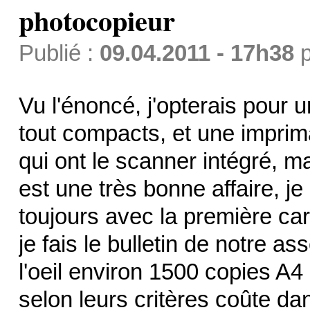
photocopieur
Publié :
09.04.2011 - 17h38
p
Vu l'énoncé, j'opterais pour
tout compacts, et une impriman
qui ont le scanner intégré, m
est une très bonne affaire, je
toujours avec la première ca
je fais le bulletin de notre a
l'oeil environ 1500 copies A4
selon leurs critères coûte da