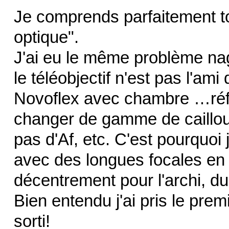
Je comprends parfaitement to
optique".
J'ai eu le même problème nag
le téléobjectif n'est pas l'am
Novoflex avec chambre …réfle
changer de gamme de caillou
pas d'Af, etc. C'est pourquoi
avec des longues focales en 
décentrement pour l'archi, du
Bien entendu j'ai pris le prem
sorti!