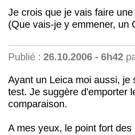
Je crois que je vais faire u
(Que vais-je y emmener, u
Publié :
26.10.2006 - 6h42
p
Ayant un Leica moi aussi, je s
test. Je suggère d'emporter
comparaison.
A mes yeux, le point fort des 