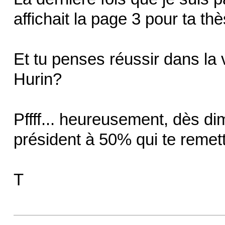
affichait la page 3 pour ta thè
Et tu penses réussir dans la 
Hurin?
Pffff... heureusement, dès d
président à 50% qui te remett
T