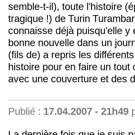
semble-t-il), toute l'histoire
tragique !) de Turin Turambar,
connaisse déjà puisqu'elle y 
bonne nouvelle dans un journ
(fils de) a repris les différen
histoire pour en faire un tout
avec une couverture et des d
Publié :
17.04.2007 - 21h49
La dernière fois que je suis 