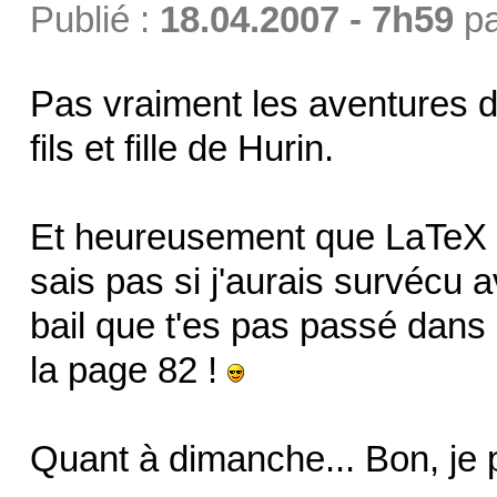
Publié :
18.04.2007 - 7h59
p
Pas vraiment les aventures d
fils et fille de Hurin.
Et heureusement que LaTeX 
sais pas si j'aurais survécu 
bail que t'es pas passé dans 
la page 82 !
Quant à dimanche... Bon, je p