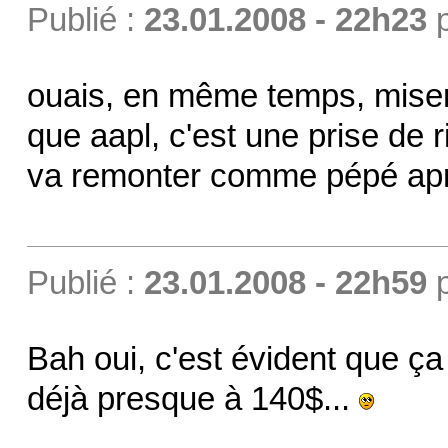
Publié :
23.01.2008 - 22h23
ouais, en même temps, miser 
que aapl, c'est une prise de r
va remonter comme pépé apr
Publié :
23.01.2008 - 22h59
Bah oui, c'est évident que ça 
déjà presque à 140$...