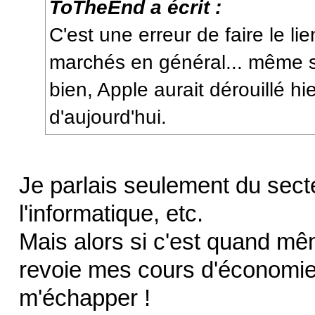
ToTheEnd a écrit :
C'est une erreur de faire le lie
marchés en général... même si
bien, Apple aurait dérouillé hie
d'aujourd'hui.
Je parlais seulement du sect
l'informatique, etc.
Mais alors si c'est quand même
revoie mes cours d'économie
m'échapper !