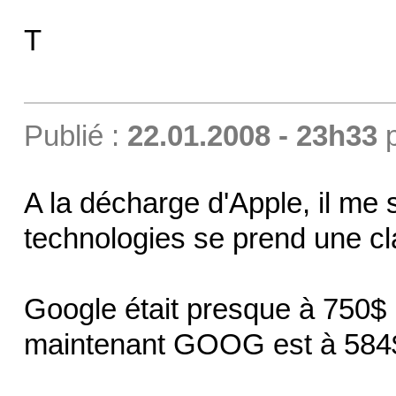
T
Publié :
22.01.2008 - 23h33
A la décharge d'Apple, il me 
technologies se prend une cl
Google était presque à 750$ 
maintenant GOOG est à 584$