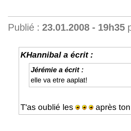
Publié :
23.01.2008 - 19h35
KHannibal a écrit :
Jérémie a écrit :
elle va etre aaplat!
T'as oublié les
après ton 