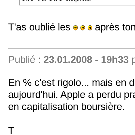
T'as oublié les
après ton
Publié :
23.01.2008 - 19h33
En % c'est rigolo... mais en d
aujourd'hui, Apple a perdu pra
en capitalisation boursière.
T