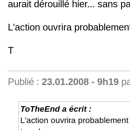
aurait dérouillé hier... sans pa
L'action ouvrira probablemen
T
Publié :
23.01.2008 - 9h19
p
ToTheEnd a écrit :
L'action ouvrira probablemen