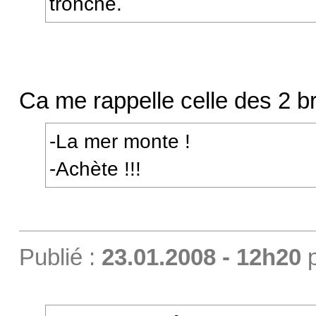
tronche.
Ca me rappelle celle des 2 br
-La mer monte !
-Achète !!!
Publié :
23.01.2008 - 12h20