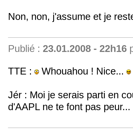
Non, non, j'assume et je rest
Publié :
23.01.2008 - 22h16
TTE :
Whouahou ! Nice...
Jér : Moi je serais parti en c
d'AAPL ne te font pas peur...