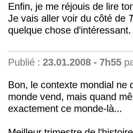
Enfin, je me réjouis de lire to
Je vais aller voir du côté de
quelque chose d'intéressant.
Publié :
23.01.2008 - 7h55
p
Bon, le contexte mondial ne d
monde vend, mais quand mêm
exactement ce monde-là...
Meilleur trimestre de l'histo