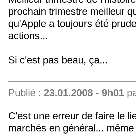
prochain trimestre meilleur q
qu'Apple a toujours été prud
actions...
Si c'est pas beau, ça...
Publié :
23.01.2008 - 9h01
p
C'est une erreur de faire le li
marchés en général... même s