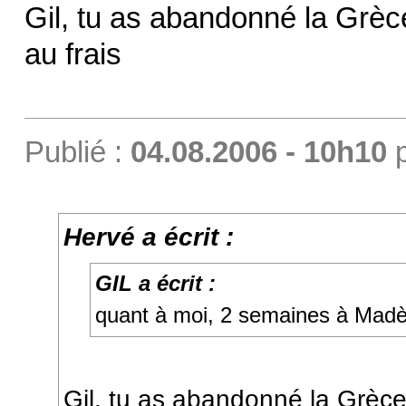
Gil, tu as abandonné la Grèce
au frais
Publié :
04.08.2006 - 10h10
Hervé a écrit :
GIL a écrit :
quant à moi, 2 semaines à Madè
Gil, tu as abandonné la Grèce 