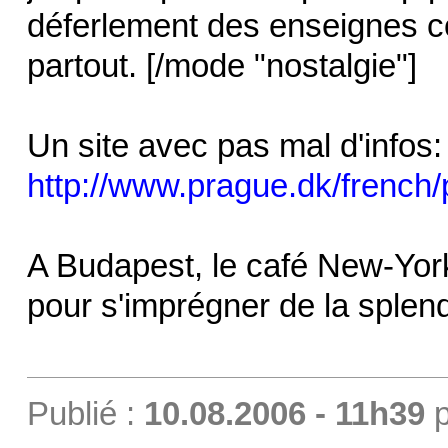
déferlement des enseignes c
partout. [/mode "nostalgie"]
Un site avec pas mal d'infos:
http://www.prague.dk/french
A Budapest, le café New-York,
pour s'imprégner de la splen
Publié :
10.08.2006 - 11h39
p