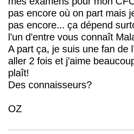
mes examens pour mon CFC j
pas encore où on part mais j
pas encore... ça dépend surt
l'un d'entre vous connaît Ma
A part ça, je suis une fan de l
aller 2 fois et j'aime beauco
plaît!
Des connaisseurs?
OZ