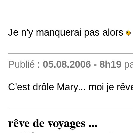
Je n'y manquerai pas alors
Publié :
05.08.2006 - 8h19
p
C'est drôle Mary... moi je rêv
rêve de voyages ...