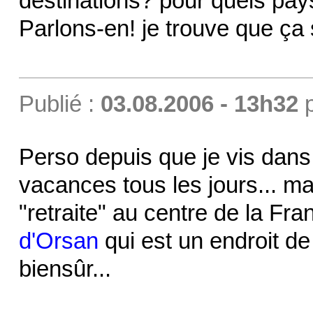
destinations? pour quels pa
Parlons-en! je trouve que ça
Publié :
03.08.2006 - 13h32
Perso depuis que je vis dans
vacances tous les jours... mai
"retraite" au centre de la Fr
d'Orsan
qui est un endroit de
biensûr...