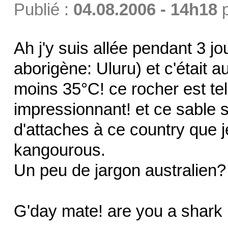
Publié :
04.08.2006 - 14h18
Ah j'y suis allée pendant 3 j
aborigène: Uluru) et c'était aus
moins 35°C! ce rocher est tel
impressionnant! et ce sable si
d'attaches à ce country que
kangourous.
Un peu de jargon australien?
G'day mate! are you a shark 