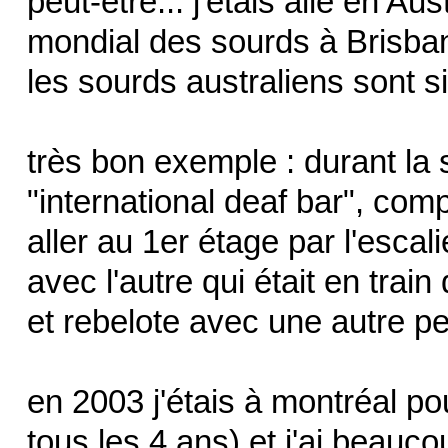
peut-être... j'étais allé en A
mondial des sourds à Brisban
les sourds australiens sont s
très bon exemple : durant la 
"international deaf bar", com
aller au 1er étage par l'escal
avec l'autre qui était en tra
et rebelote avec une autre pe
en 2003 j'étais à montréal po
tous les 4 ans) et j'ai beauc