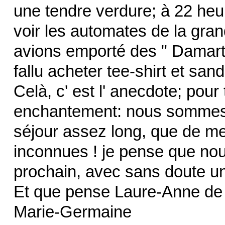
une tendre verdure; à 22 heur
voir les automates de la grand
avions emporté des " Damart"
fallu acheter tee-shirt et sand
Celà, c' est l' anecdote; pour t
enchantement: nous sommes r
séjour assez long, que de me
inconnues ! je pense que nou
prochain, avec sans doute u
Et que pense Laure-Anne de 
Marie-Germaine