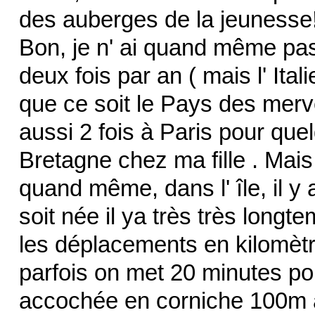
des auberges de la jeunesse
Bon, je n' ai quand même pas 
deux fois par an ( mais l' It
que ce soit le Pays des merve
aussi 2 fois à Paris pour quel
Bretagne chez ma fille . Mais
quand même, dans l' île, il y 
soit née il ya très très longt
les déplacements en kilomètr
parfois on met 20 minutes po
accochée en corniche 100m a