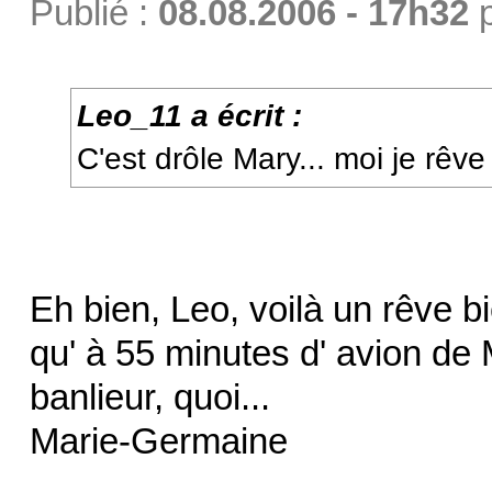
Publié :
08.08.2006 - 17h32
Leo_11 a écrit :
C'est drôle Mary... moi je rêve 
Eh bien, Leo, voilà un rêve b
qu' à 55 minutes d' avion de 
banlieur, quoi...
Marie-Germaine