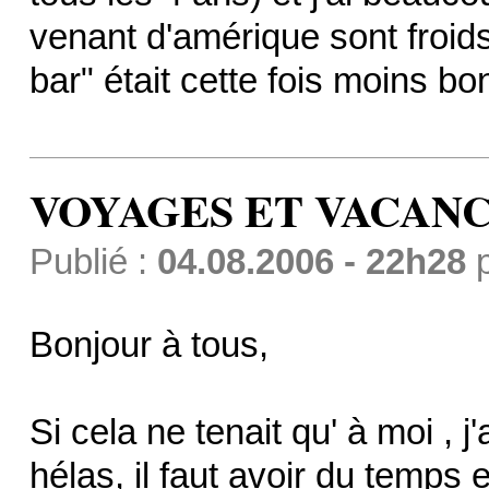
venant d'amérique sont froids 
bar" était cette fois moins bo
VOYAGES ET VACAN
Publié :
04.08.2006 - 22h28
Bonjour à tous,
Si cela ne tenait qu' à moi , j'
hélas, il faut avoir du temps et