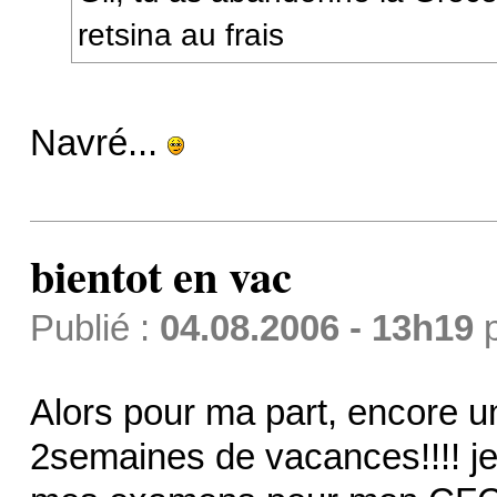
retsina au frais
Navré...
bientot en vac
Publié :
04.08.2006 - 13h19
Alors pour ma part, encore u
2semaines de vacances!!!! j