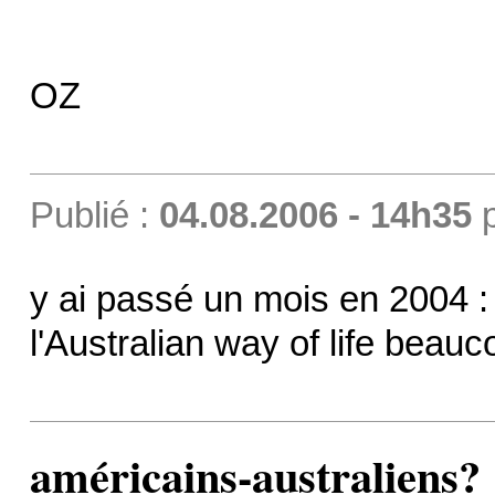
OZ
Publié :
04.08.2006 - 14h35
y ai passé un mois en 2004 
l'Australian way of life beau
américains-australiens?