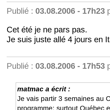
Publié :
03.08.2006 - 17h23
Cet été je ne pars pas.
Je suis juste allé 4 jours en I
Publié :
03.08.2006 - 17h53
matmac a écrit :
Je vais partir 3 semaines au
programme: surtout Québec e