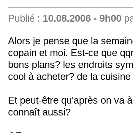
Publié :
10.08.2006 - 9h00
p
Alors je pense que la semai
copain et moi. Est-ce que qqn
bons plans? les endroits sym
cool à acheter? de la cuisin
Et peut-être qu'après on va 
connaît aussi?