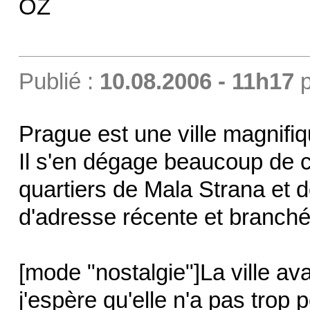
OZ
Publié :
10.08.2006 - 11h17
p
Prague est une ville magnifiq
Il s'en dégage beaucoup de c
quartiers de Mala Strana et de 
d'adresse récente et branch
[mode "nostalgie"]La ville av
j'espère qu'elle n'a pas trop