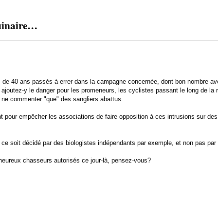
guinaire…
s de 40 ans passés à errer dans la campagne concernée, dont bon nombre avec 
 ajoutez-y le danger pour les promeneurs, les cyclistes passant le long de la
 ne commenter "que" des sangliers abattus.
t pour empêcher les associations de faire opposition à ces intrusions sur des
 ce soit décidé par des biologistes indépendants par exemple, et non pas par
heureux chasseurs autorisés ce jour-là, pensez-vous?