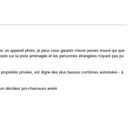
un appareil photo, je peux vous garantir n'avoir jamais trouvé qui que
 route sur la piste aménagée et les personnes étrangères n'ayant pas pu
 propriétés privées, est digne des plus basses combines autorisées - à
 un décideur pro-chasseurs avéré.