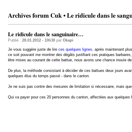
Archives forum Cuk • Le ridicule dans le san
Le ridicule dans le sanguinaire…
Publié :
28.01.2012 - 10h30
par
Okapi
Je vous suggère juste de lire
ces quelques lignes
, après maintenant plu
ce soit pouvant me montrer des dégâts justifiant ces pratiques barbares,
être mises au courant de cette battue, nous avons une chance inouïe de
De plus, la méthode consistant à décider de ces battues deux jours avan
quelques élus du temps passé - dans le canton.
Je ne suis pas contre des mesures de limitation si nécessaire, mais que
Qui va payer pour ces 20 personnes du canton, affectées aux quelques 