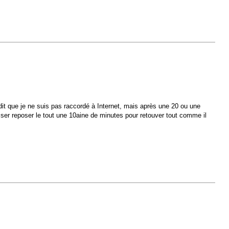
dit que je ne suis pas raccordé à Internet, mais après une 20 ou une
isser reposer le tout une 10aine de minutes pour retouver tout comme il