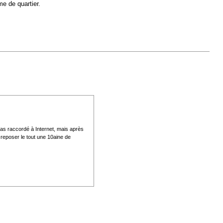
me de quartier.
pas raccordé à Internet, mais après
 reposer le tout une 10aine de