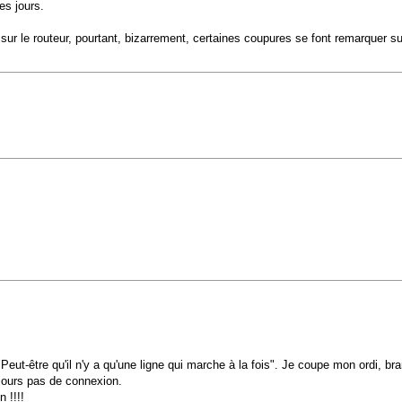
es jours.
r le routeur, pourtant, bizarrement, certaines coupures se font remarquer sur 
Peut-être qu'il n'y a qu'une ligne qui marche à la fois". Je coupe mon ordi, 
ujours pas de connexion.
 !!!!