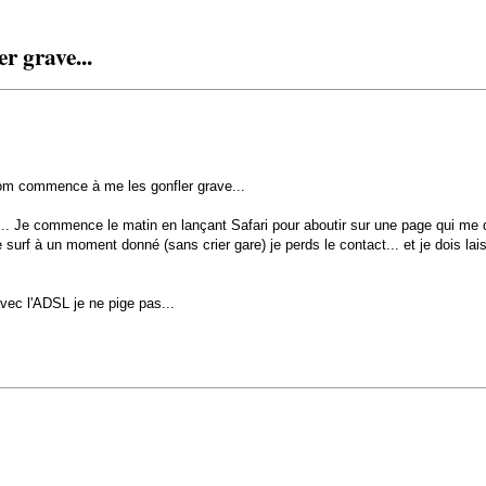
r grave...
m commence à me les gonfler grave...
... Je commence le matin en lançant Safari pour aboutir sur une page qui me 
 surf à un moment donné (sans crier gare) je perds le contact... et je dois la
vec l'ADSL je ne pige pas...