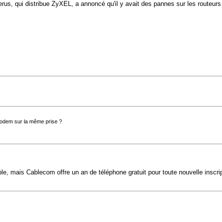
rus, qui distribue ZyXEL, a annoncé qu'il y avait des pannes sur les routeu
 modem sur la même prise ?
able, mais Cablecom offre un an de téléphone gratuit pour toute nouvelle inscrip