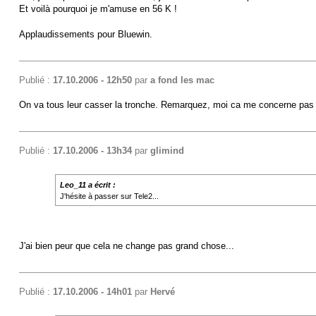
Et voilà pourquoi je m'amuse en 56 K !
Applaudissements pour Bluewin.
Publié :
17.10.2006 - 12h50
par
a fond les mac
On va tous leur casser la tronche. Remarquez, moi ca me concerne pas 
Publié :
17.10.2006 - 13h34
par
glimind
Leo_11 a écrit :
J'hésite à passer sur Tele2...
J'ai bien peur que cela ne change pas grand chose...
Publié :
17.10.2006 - 14h01
par
Hervé