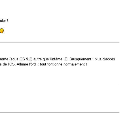
ler !
 femme (sous OS 9.2) autre que l'infâme IE. Brusquement : plus d'accès
de l'OS. Allume l'ordi : tout fontionne normalement !