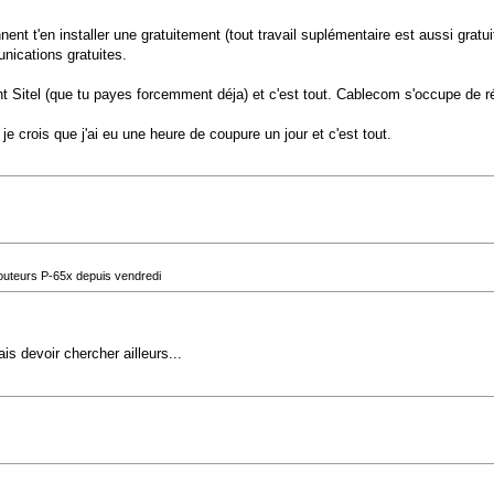
nent t'en installer une gratuitement (tout travail suplémentaire est aussi gratu
nications gratuites.
t Sitel (que tu payes forcemment déja) et c'est tout. Cablecom s'occupe de r
je crois que j'ai eu une heure de coupure un jour et c'est tout.
routeurs P-65x depuis vendredi
is devoir chercher ailleurs...