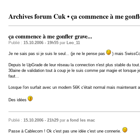
Archives forum Cuk • ça commence à me gonfle
ça commence à me gonfler grave...
Publié :
15.10.2006 - 19h55
par
Leo_11
Je ne sais pas si je suis le seul... (je ne le pense pas
) mais SwissCo
Depuis le UpGrade de leur réseau la connection n'est plus stable du tout
30aine de validation tout à coup je le suis comme par magie et lorsque je
faut...
Losque l'on surfait avec un modem 56K c'était normal mais maintenant a
Des idées
Publié :
15.10.2006 - 21h29
par
a fond les mac
Passe à Cablecom ! Ok c'est pas une idée c'est une connerie.