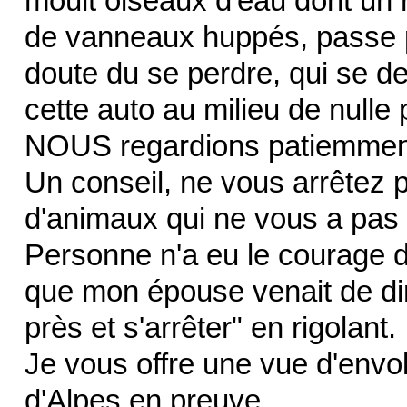
moult oiseaux d'eau dont un r
de vanneaux huppés, passe pa
doute du se perdre, qui se 
cette auto au milieu de nulle 
NOUS regardions patiemment
Un conseil, ne vous arrêtez 
d'animaux qui ne vous a pas 
Personne n'a eu le courage d
que mon épouse venait de dire
près et s'arrêter" en rigolant.
Je vous offre une vue d'env
d'Alpes en preuve.