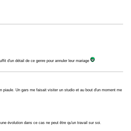
 suffit d'un détail de ce genre pour annuler leur mariage
un piaule. Un gars me faisait visiter un studio et au bout d'un moment me
une évolution dans ce cas ne peut être qu'un travail sur soi.