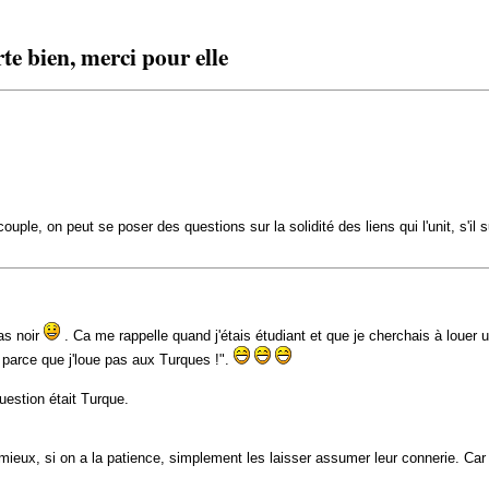
e bien, merci pour elle
 couple, on peut se poser des questions sur la solidité des liens qui l'unit, s'il
pas noir
. Ca me rappelle quand j'étais étudiant et que je cherchais à louer 
, parce que j'loue pas aux Turques !".
question était Turque.
mieux, si on a la patience, simplement les laisser assumer leur connerie. Car 