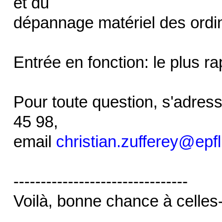
et du
dépannage matériel des ordi
Entrée en fonction: le plus r
Pour toute question, s'adress
45 98,
email
christian.zufferey@epfl
--------------------------------
Voilà, bonne chance à celles