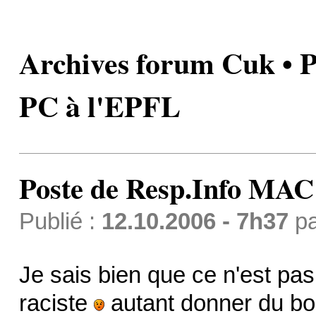
Archives forum Cuk • P
PC à l'EPFL
Poste de Resp.Info MAC
Publié :
12.10.2006 - 7h37
p
Je sais bien que ce n'est pas
raciste
autant donner du bou