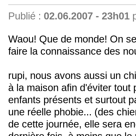
Publié :
02.06.2007 - 23h01
Waou! Que de monde! On se ré
faire la connaissance des n
rupi, nous avons aussi un chi
à la maison afin d'éviter to
enfants présents et surtout p
une réelle phobie... (des chi
de cette journée, elle sera e