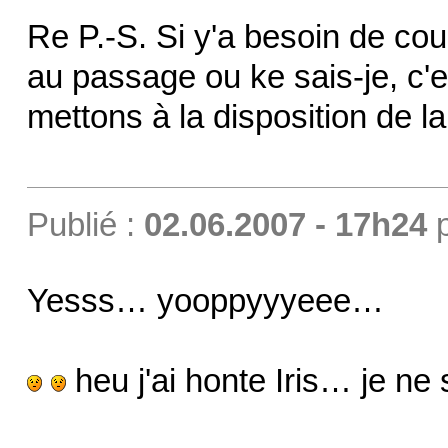
Re P.-S. Si y'a besoin de co
au passage ou ke sais-je, c'
mettons à la disposition de 
Publié :
02.06.2007 - 17h24
Yesss… yooppyyyeee…
heu j'ai honte Iris… je ne