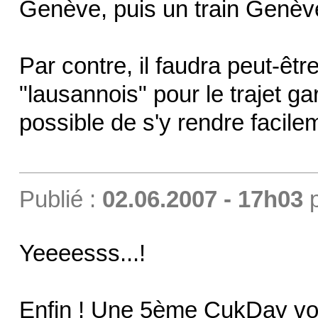
Genève, puis un train Genè
Par contre, il faudra peut-êt
"lausannois" pour le trajet ga
possible de s'y rendre facilem
Publié :
02.06.2007 - 17h03
Yeeeesss...!
Enfin ! Une 5ème CukDay voit