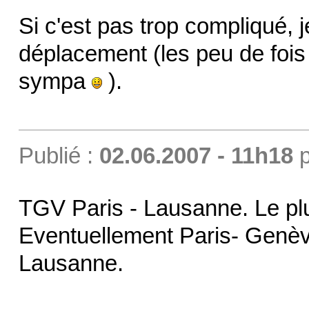
Si c'est pas trop compliqué, je
déplacement (les peu de fois o
sympa
).
Publié :
02.06.2007 - 11h18
p
TGV Paris - Lausanne. Le pl
Eventuellement Paris- Genève
Lausanne.