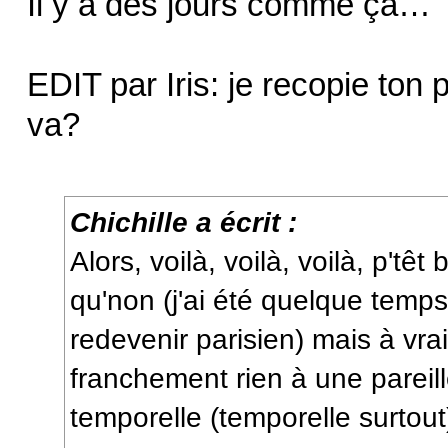
Il y a des jours comme ça…
EDIT par Iris: je recopie ton p
va?
Chichille a écrit :
Alors, voilà, voilà, voilà, p'têt
qu'non (j'ai été quelque tem
redevenir parisien) mais à vrai
franchement rien à une pareill
temporelle (temporelle surtout