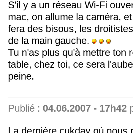
S'il y a un réseau Wi-Fi ouv
mac, on allume la caméra, et
fera des bisous, les droitiste
de la main gauche.
Tu n'as plus qu'à mettre ton 
table, chez toi, ce sera l'aub
peine.
Publié :
04.06.2007 - 17h42
La dernière cukday où nous