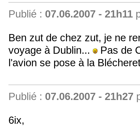
Publié :
07.06.2007 - 21h11
p
Ben zut de chez zut, je ne re
voyage à Dublin...
Pas de C
l'avion se pose à la Blécheret
Publié :
07.06.2007 - 21h27
6ix,