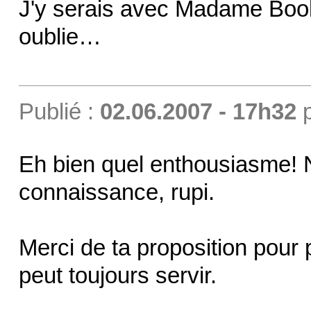
J'y serais avec Madame Boob
oublie…
Publié :
02.06.2007 - 17h32
Eh bien quel enthousiasme! N
connaissance, rupi.
Merci de ta proposition pour
peut toujours servir.