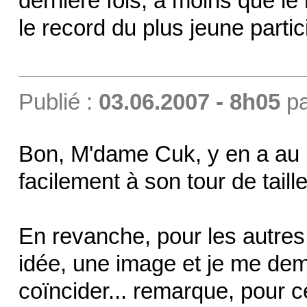
dernière fois, à moins que le 
le record du plus jeune part
Publié :
03.06.2007 - 8h05
p
Bon, M'dame Cuk, y en a au 
facilement à son tour de taille
En revanche, pour les autres,
idée, une image et je me dema
coïncider... remarque, pour ce