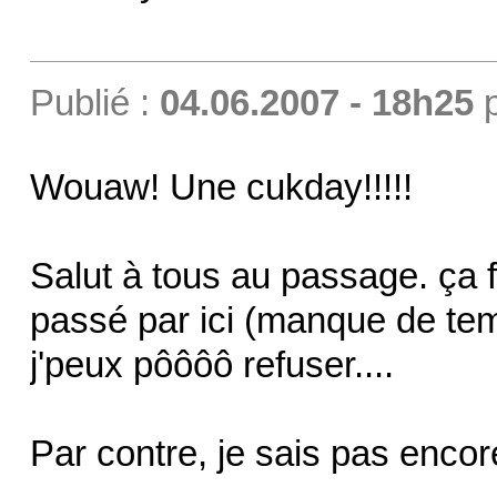
Publié :
04.06.2007 - 18h25
Wouaw! Une cukday!!!!!
Salut à tous au passage. ça f
passé par ici (manque de temp
j'peux pôôôô refuser....
Par contre, je sais pas encore 