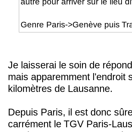
autre pour arriver sur le lieu d
Genre Paris->Genève puis Train
Je laisserai le soin de répon
mais apparemment l'endroit s
kilomètres de Lausanne.
Depuis Paris, il est donc sû
carrément le TGV Paris-Laus