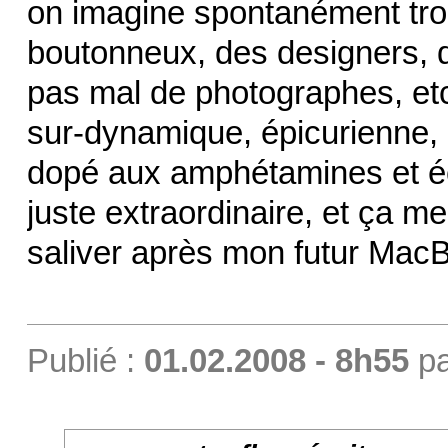
on imagine spontanément tro
boutonneux, des designers, d
pas mal de photographes, etc
sur-dynamique, épicurienne,
dopé aux amphétamines et écr
juste extraordinaire, et ça
saliver après mon futur Mac
Publié :
01.02.2008 - 8h55
p