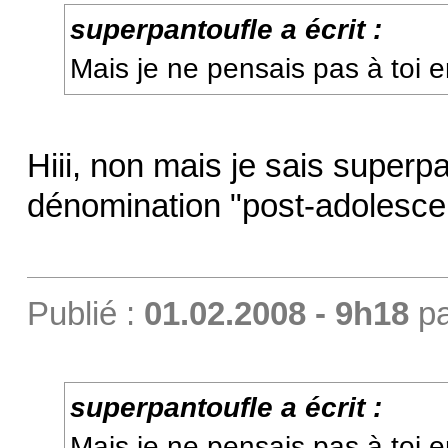
superpantoufle a écrit :
Mais je ne pensais pas à toi en
Hiii, non mais je sais superp
dénomination "post-adolesce
Publié :
01.02.2008 - 9h18
p
superpantoufle a écrit :
Mais je ne pensais pas à toi en