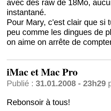
avec des raw de 18Mo, aucun 
instantané.
Pour Mary, c'est clair que si t
peu comme les dingues de ph
on aime on arrête de compter
iMac et Mac Pro
Publié :
31.01.2008 - 23h29
Rebonsoir à tous!