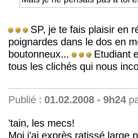
SP, je te fais plaisir en 
poignardes dans le dos en me
boutonneux...
Etudiant e
tous les clichés qui nous inc
Publié :
01.02.2008 - 9h24
p
'tain, les mecs!
Moi j'ai exprès ratissé large 