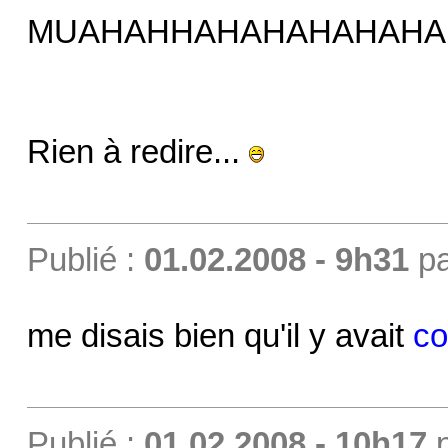
MUAHAHHAHAHAHAHAHA
Rien à redire...
Publié :
01.02.2008 - 9h31
p
me disais bien qu'il y avait
co
Publié :
01.02.2008 - 10h17