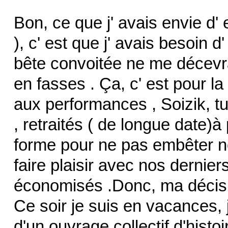
Bon, ce que j' avais envie d' 
), c' est que j' avais besoin d
bête convoitée ne me décevrai
en fasses . Ça, c' est pour l
aux performances , Soizik, tu 
, retraités ( de longue date)
forme pour ne pas embêter n
faire plaisir avec nos derni
économisés .Donc, ma décisio
Ce soir je suis en vacances, j
d'un ouvrage collectif d'histoir