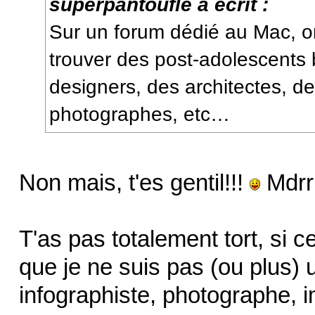
superpantoufle a écrit :
Sur un forum dédié au Mac, 
trouver des post-adolescents
designers, des architectes, d
photographes, etc…
Non mais, t'es gentil!!!
Mdrr
T'as pas totalement tort, si c
que je ne suis pas (ou plus) 
infographiste, photographe, 