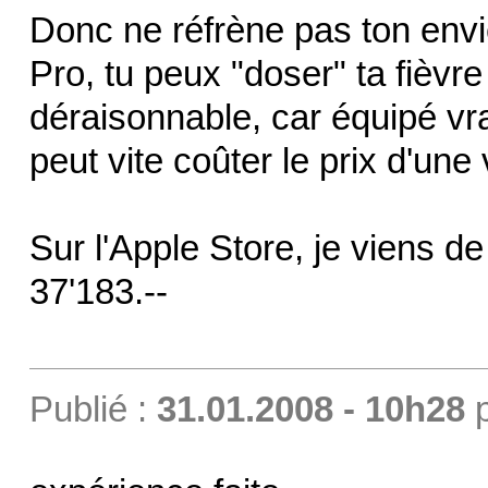
Donc ne réfrène pas ton envi
Pro, tu peux "doser" ta fièv
déraisonnable, car équipé vr
peut vite coûter le prix d'une 
Sur l'Apple Store, je viens d
37'183.--
Publié :
31.01.2008 - 10h28