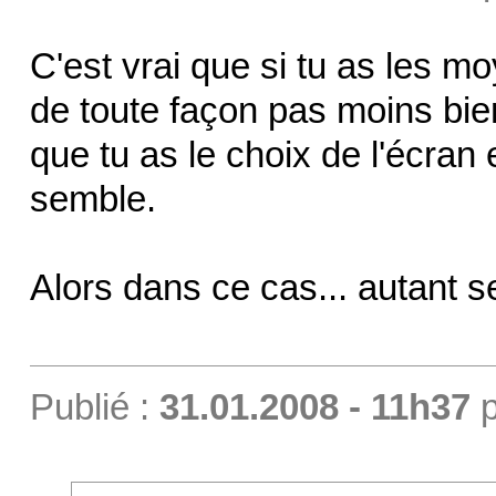
C'est vrai que si tu as les m
de toute façon pas moins bien
que tu as le choix de l'écran
semble.
Alors dans ce cas... autant se
Publié :
31.01.2008 - 11h37
p