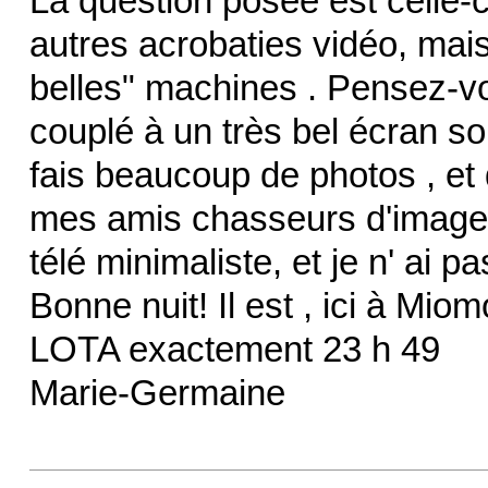
La question posée est celle-ci
autres acrobaties vidéo, mais
belles" machines . Pensez-vo
couplé à un très bel écran soit
fais beaucoup de photos , et
mes amis chasseurs d'images
télé minimaliste, et je n' ai pa
Bonne nuit! Il est , ici à 
LOTA exactement 23 h 49
Marie-Germaine