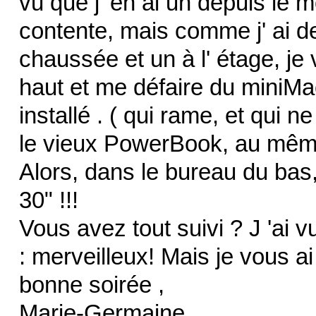
vu que j' en ai un depuis le moi
contente, mais comme j' ai d
chaussée et un à l' étage, j
haut et me défaire du miniMa
installé . ( qui rame, et qui 
le vieux PowerBook, au même 
Alors, dans le bureau du bas,
30" !!!
Vous avez tout suivi ? J 'ai 
: merveilleux! Mais je vous ai
bonne soirée ,
Marie-Germaine