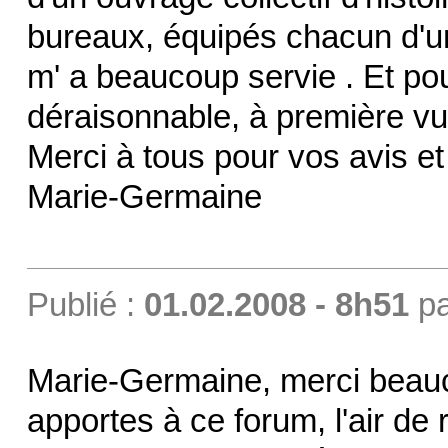
bureaux, équipés chacun d'u
m' a beaucoup servie . Et pou
déraisonnable, à première vue
Merci à tous pour vos avis et
Marie-Germaine
Publié :
01.02.2008 - 8h51
p
Marie-Germaine, merci beauc
apportes à ce forum, l'air de