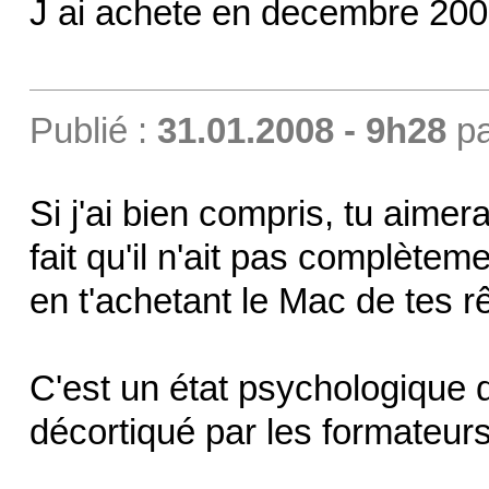
J ai achete en decembre 20
Publié :
31.01.2008 - 9h28
p
Si j'ai bien compris, tu aimer
fait qu'il n'ait pas complèteme
en t'achetant le Mac de tes r
C'est un état psychologique q
décortiqué par les formateur