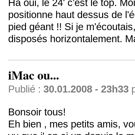
Ha oui, le 24' c'est le top. Mo
positionne haut dessus de l
pied géant !! Si je m'écoutais
disposés horizontalement. Ma
iMac ou...
Publié :
30.01.2008 - 23h33
Bonsoir tous!
Eh bien , mes petits amis, v