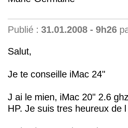
Publié :
31.01.2008 - 9h26
p
Salut,
Je te conseille iMac 24"
J ai le mien, iMac 20" 2.6 g
HP. Je suis tres heureux de l a