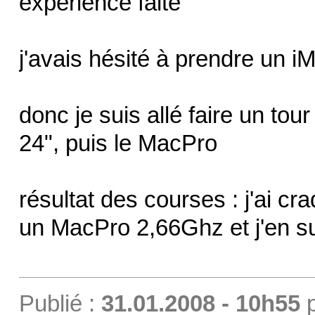
expérience faite
j'avais hésité à prendre un 
donc je suis allé faire un tou
24", puis le MacPro
résultat des courses : j'ai cr
un MacPro 2,66Ghz et j'en s
Publié :
31.01.2008 - 10h55