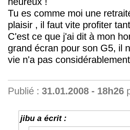
heureux !
Tu es comme moi une retraitée
plaisir , il faut vite profiter 
C'est ce que j'ai dit à mon h
grand écran pour son G5, il n
vie n'a pas considérablement
Publié :
31.01.2008 - 18h26
jibu a écrit :