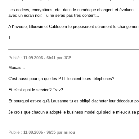
Les codecs, encryptions, etc. dans le numérique changent et évoluent... 
avec un écran noir. Tu ne seras pas très content...
A l'inverse, Bluewin et Cablecom te proposeront sûrement le changement d
T
Publié :
11.09.2006 - 6h41
par
JCP
Mouais...
C'est aussi pour ça que les PTT louaient leurs téléphones?
Et c'est quoi le service? Tvtv?
Et pourquoi est-ce qu'à Lausanne tu es obligé d'acheter leur décodeur po
Je crois que chacun a adopté le business model qui sied le mieux à sa 
Publié :
11.09.2006 - 9h55
par
mirou