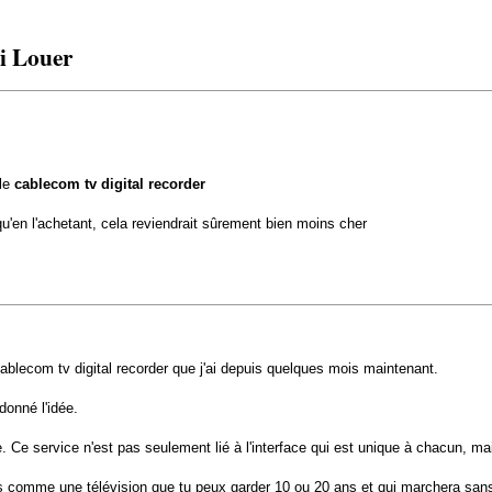
i Louer
le
cablecom tv digital recorder
u'en l'achetant, cela reviendrait sûrement bien moins cher
cablecom tv digital recorder que j'ai depuis quelques mois maintenant.
donné l'idée.
. Ce service n'est pas seulement lié à l'interface qui est unique à chacun, ma
pas comme une télévision que tu peux garder 10 ou 20 ans et qui marchera san