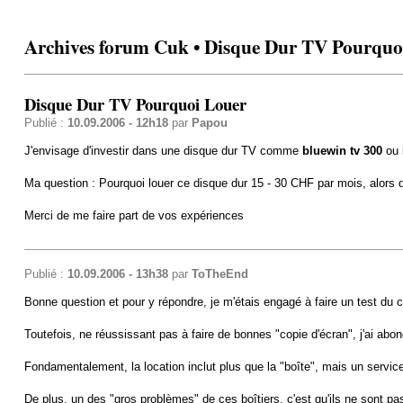
Archives forum Cuk • Disque Dur TV Pourquo
Disque Dur TV Pourquoi Louer
Publié :
10.09.2006 - 12h18
par
Papou
J'envisage d'investir dans une disque dur TV comme
bluewin tv 300
ou 
Ma question : Pourquoi louer ce disque dur 15 - 30 CHF par mois, alors q
Merci de me faire part de vos expériences
Publié :
10.09.2006 - 13h38
par
ToTheEnd
Bonne question et pour y répondre, je m'étais engagé à faire un test du 
Toutefois, ne réussissant pas à faire de bonnes "copie d'écran", j'ai abon
Fondamentalement, la location inclut plus que la "boîte", mais un service
De plus, un des "gros problèmes" de ces boîtiers, c'est qu'ils ne sont 