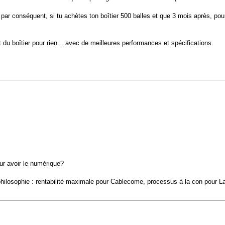
par conséquent, si tu achètes ton boîtier 500 balles et que 3 mois après, pour
u boîtier pour rien... avec de meilleures performances et spécifications.
ur avoir le numérique?
philosophie : rentabilité maximale pour Cablecome, processus à la con pour 