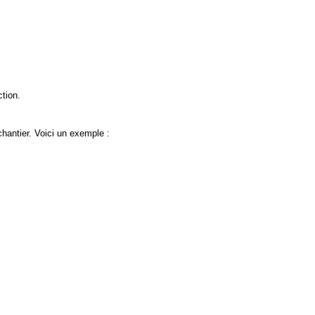
ction.
chantier. Voici un exemple :