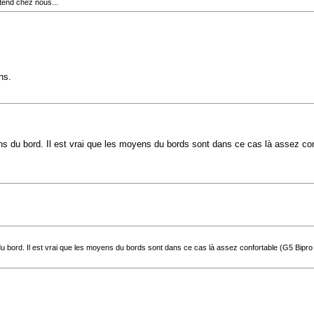
ttend chez nous...
ns.
yens du bord. Il est vrai que les moyens du bords sont dans ce cas là assez co
s du bord. Il est vrai que les moyens du bords sont dans ce cas là assez confortable (G5 Bipro 