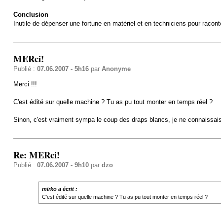
Conclusion
Inutile de dépenser une fortune en matériel et en techniciens pour raconter
MERci!
Publié :
07.06.2007 - 5h16
par
Anonyme
Merci !!!
C'est édité sur quelle machine ? Tu as pu tout monter en temps réel ?
Sinon, c'est vraiment sympa le coup des draps blancs, je ne connaissais 
Re: MERci!
Publié :
07.06.2007 - 9h10
par
dzo
mirko a écrit :
C'est édité sur quelle machine ? Tu as pu tout monter en temps réel ?