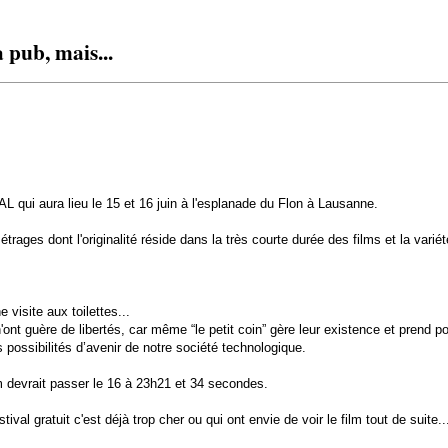
 pub, mais...
qui aura lieu le 15 et 16 juin à l'esplanade du Flon à Lausanne.
es dont l'originalité réside dans la très courte durée des films et la variét
visite aux toilettes...
'ont guère de libertés, car même “le petit coin” gère leur existence et prend p
s possibilités d’avenir de notre société technologique.
ilm devrait passer le 16 à 23h21 et 34 secondes.
tival gratuit c'est déjà trop cher ou qui ont envie de voir le film tout de suite..