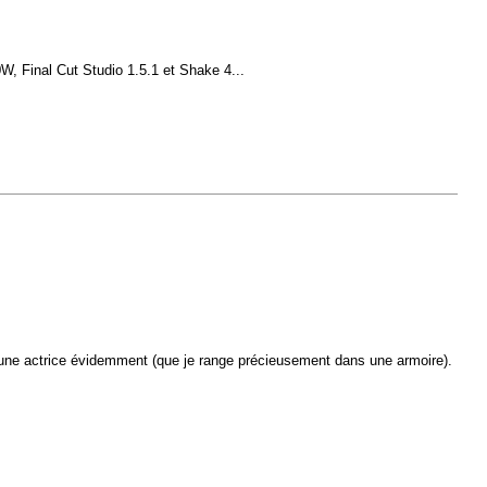
, Final Cut Studio 1.5.1 et Shake 4...
et une actrice évidemment (que je range précieusement dans une armoire).