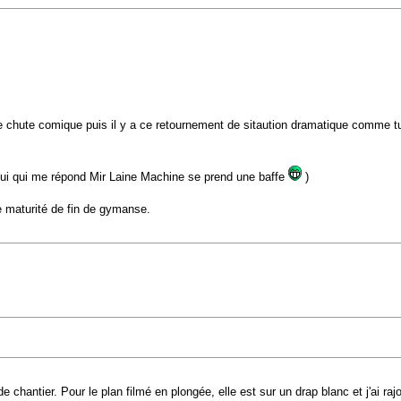
e chute comique puis il y a ce retournement de sitaution dramatique comme tu
lui qui me répond Mir Laine Machine se prend une baffe
)
de maturité de fin de gymanse.
chantier. Pour le plan filmé en plongée, elle est sur un drap blanc et j'ai raj