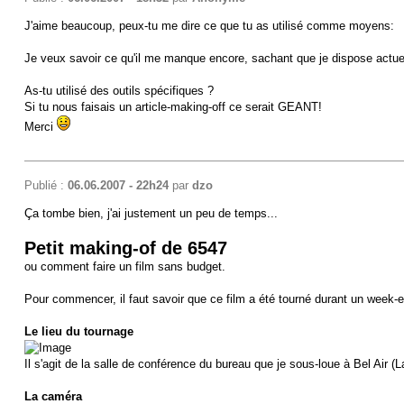
J'aime beaucoup, peux-tu me dire ce que tu as utilisé comme moyens:
Je veux savoir ce qu'il me manque encore, sachant que je dispose actue
As-tu utilisé des outils spécifiques ?
Si tu nous faisais un article-making-off ce serait GEANT!
Merci
Publié :
06.06.2007 - 22h24
par
dzo
Ça tombe bien, j'ai justement un peu de temps...
Petit making-of de 6547
ou comment faire un film sans budget.
Pour commencer, il faut savoir que ce film a été tourné durant un week-e
Le lieu du tournage
Il s'agit de la salle de conférence du bureau que je sous-loue à Bel Air (
La caméra