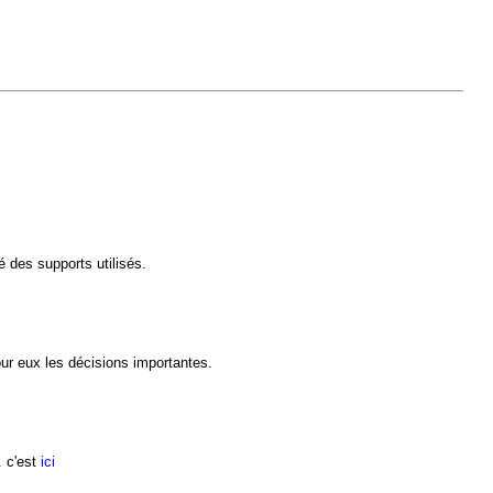
é des supports utilisés.
our eux les décisions importantes.
. c'est
ici