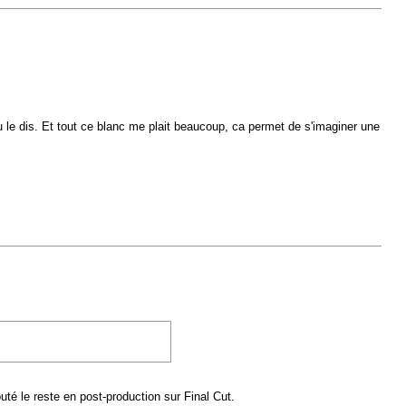
 le dis. Et tout ce blanc me plait beaucoup, ca permet de s'imaginer une
outé le reste en post-production sur Final Cut.