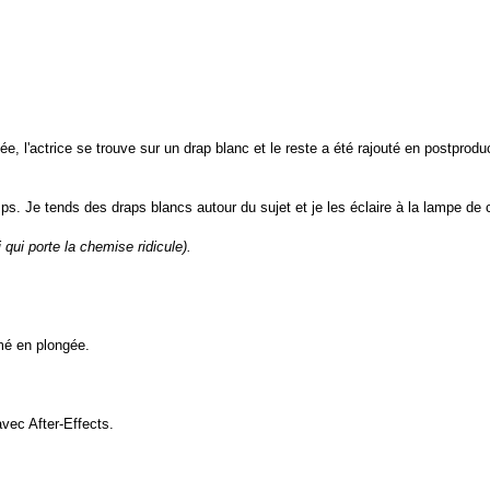
e, l'actrice se trouve sur un drap blanc et le reste a été rajouté en postprodu
ps. Je tends des draps blancs autour du sujet et je les éclaire à la lampe de 
 qui porte la chemise ridicule).
ilmé en plongée.
avec After-Effects.