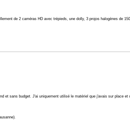
llement de 2 caméras HD avec trépieds, une dolly, 3 projos halogènes de 150W
nd et sans budget. J'ai uniquement utilisé le matériel que j'avais sur place 
Lausanne).