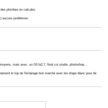
 des plombes en calcules.
etc) aucuns problèmes.
 moyens, mais avec: un G5 bi2,7, final cut studio, photoshop...
raiment le top de l'éclairage bon marché avec les draps blanc pour de