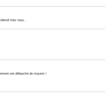
t'attend chez nous...
rement une débauche de moyens !