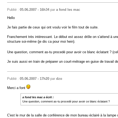
Publié :
05.06.2007 - 16h34
par
a fond les mac
Hello
Je fais partie de ceux qui ont voulu voir le film tout de suite.
Franchement très intéressant. Le début est assez drôle on s'attend à un
structure soi-même (je dis ca pour moi hein).
Une question, comment as-tu procedé pour avoir ce blanc éclatant ? (ce
Je suis aussi en train de préparer un court-métrage en guise de travail 
Publié :
05.06.2007 - 17h20
par
dzo
Merci a font
a fond les mac a écrit :
Une question, comment as-tu procedé pour avoir ce blanc éclatant ?
C'est le mur de la salle de conférence de mon bureau éclairé à la lampe de 