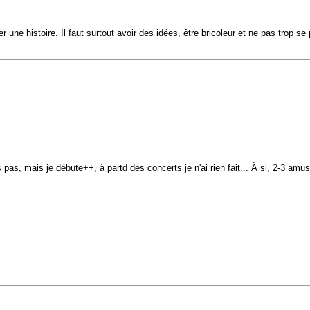
 une histoire. Il faut surtout avoir des idées, être bricoleur et ne pas trop se
pas, mais je débute++, à partd des concerts je n'ai rien fait... À si, 2-3 amu