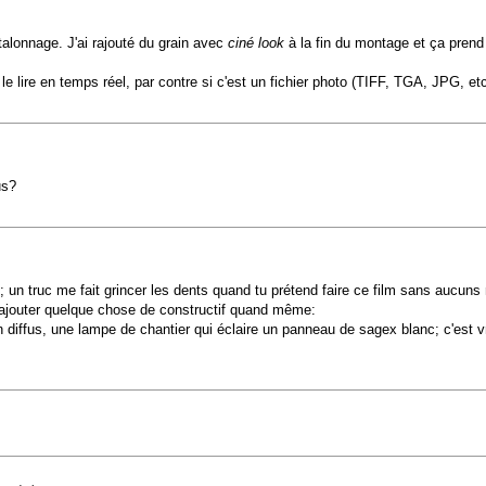
étalonnage. J'ai rajouté du grain avec
ciné look
à la fin du montage et ça prend
as le lire en temps réel, par contre si c'est un fichier photo (TIFF, TGA, JPG, 
us?
; un truc me fait grincer les dents quand tu prétend faire ce film sans aucuns
ajouter quelque chose de constructif quand même:
diffus, une lampe de chantier qui éclaire un panneau de sagex blanc; c'est v