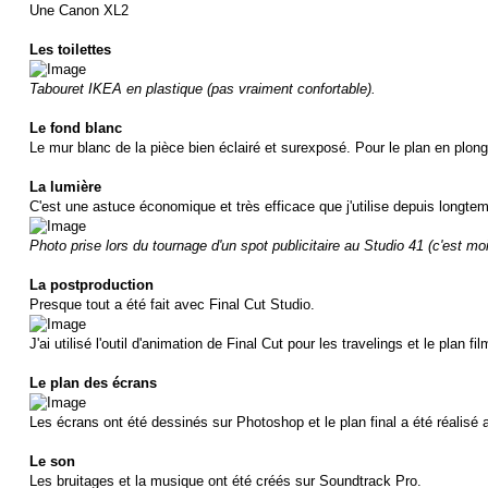
Une Canon XL2
Les toilettes
Tabouret IKEA en plastique (pas vraiment confortable).
Le fond blanc
Le mur blanc de la pièce bien éclairé et surexposé. Pour le plan en plongé
La lumière
C'est une astuce économique et très efficace que j'utilise depuis longtem
Photo prise lors du tournage d'un spot publicitaire au Studio 41 (c'est moi
La postproduction
Presque tout a été fait avec Final Cut Studio.
J'ai utilisé l'outil d'animation de Final Cut pour les travelings et le plan f
Le plan des écrans
Les écrans ont été dessinés sur Photoshop et le plan final a été réalisé 
Le son
Les bruitages et la musique ont été créés sur Soundtrack Pro.