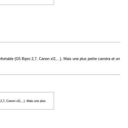
nfortable (G5 Bipro 2,7, Canon xl2,...). Mais une plus petite caméra et un
2,7, Canon xl2,...). Mais une plus