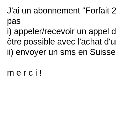
J'ai un abonnement "Forfait 2
pas
i) appeler/recevoir un appel 
être possible avec l'achat d'un
ii) envoyer un sms en Suisse 
m e r c i !