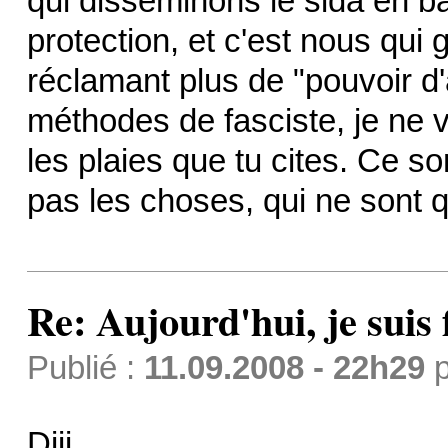
qui disséminons le sida en b
protection, et c'est nous qui
réclamant plus de "pouvoir d'
méthodes de fasciste, je ne 
les plaies que tu cites. Ce s
pas les choses, qui ne sont q
Re: Aujourd'hui, je suis f
Publié :
11.09.2008 - 22h29
p
Diji,