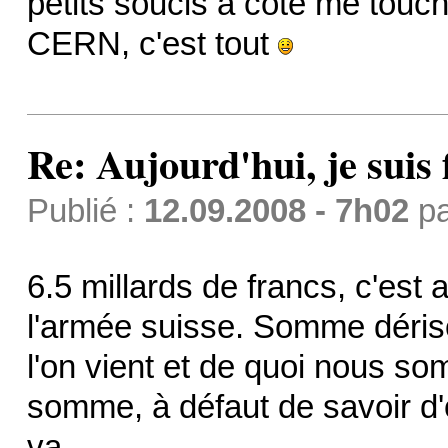
petits soucis à côté me touc
CERN, c'est tout
Re: Aujourd'hui, je suis f
Publié :
12.09.2008 - 7h02
p
6.5 millards de francs, c'es
l'armée suisse. Somme dériso
l'on vient et de quoi nous so
somme, à défaut de savoir d'où
va...