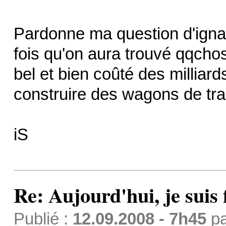
Pardonne ma question d'ignar
fois qu'on aura trouvé qqcho
bel et bien coûté des milliards
construire des wagons de tra
iS
Re: Aujourd'hui, je suis f
Publié :
12.09.2008 - 7h45
p