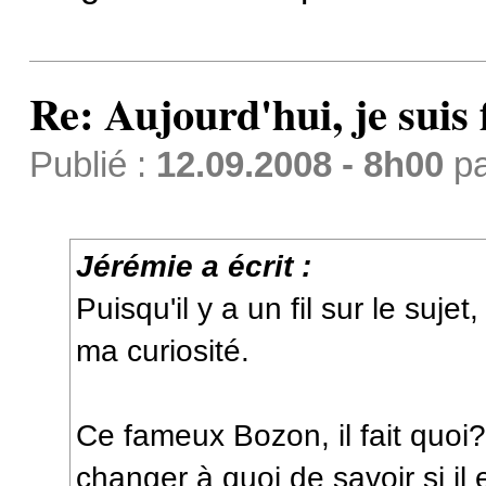
Re: Aujourd'hui, je suis f
Publié :
12.09.2008 - 8h00
p
Jérémie a écrit :
Puisqu'il y a un fil sur le sujet
ma curiosité.
Ce fameux Bozon, il fait quoi
changer à quoi de savoir si il e