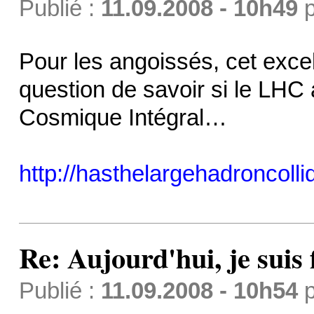
Publié :
11.09.2008 - 10h49
p
Pour les angoissés, cet excel
question de savoir si le LHC 
Cosmique Intégral…
http://hasthelargehadroncoll
Re: Aujourd'hui, je suis f
Publié :
11.09.2008 - 10h54
p