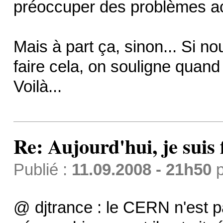
préoccuper des problèmes ac
Mais à part ça, sinon... Si n
faire cela, on souligne quand 
Voilà...
Re: Aujourd'hui, je suis f
Publié :
11.09.2008 - 21h50
p
@ djtrance : le CERN n'est 