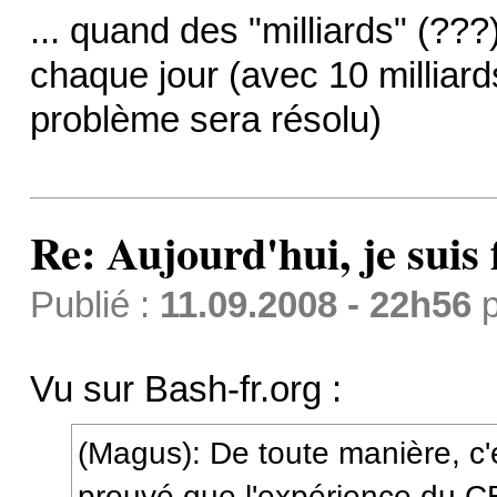
... quand des "milliards" (?
chaque jour (avec 10 milliar
problème sera résolu)
Re: Aujourd'hui, je suis f
Publié :
11.09.2008 - 22h56
p
Vu sur Bash-fr.org :
(Magus): De toute manière, c'é
prouvé que l'expérience du 