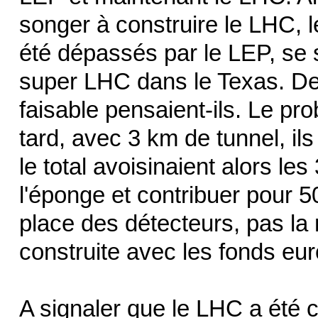
songer à construire le LHC, l
été dépassés par le LEP, se 
super LHC dans le Texas. Devi
faisable pensaient-ils. Le pr
tard, avec 3 km de tunnel, ils
le total avoisinaient alors les 
l'éponge et contribuer pour 5
place des détecteurs, pas la
construite avec les fonds eu
A signaler que le LHC a été c