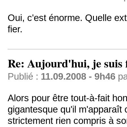
Oui, c'est énorme. Quelle ext
fier.
Re: Aujourd'hui, je suis f
Publié :
11.09.2008 - 9h46
p
Alors pour être tout-à-fait ho
gigantesque qu'il m'apparaît 
strictement rien compris à s