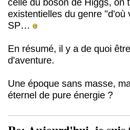
celle du boson de Higgs, on 
existentielles du genre "d'où
SP…
En résumé, il y a de quoi être
d'aventure.
Une époque sans masse, mais 
éternel de pure énergie ?
Re: Aujourd'hui, je suis f