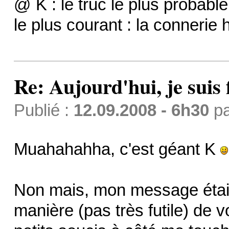
@ K : le truc le plus probable
le plus courant : la connerie
Re: Aujourd'hui, je suis f
Publié :
12.09.2008 - 6h30
p
Muahahahha, c'est géant K
Non mais, mon message était
manière (pas très futile) de v