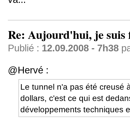
Re: Aujourd'hui, je suis f
Publié :
12.09.2008 - 7h38
p
@Hervé :
Le tunnel n'a pas été creusé 
dollars, c'est ce qui est deda
développements techniques e