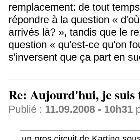
remplacement: de tout temps, 
répondre à la question « d'
arrivés là? », tandis que le 
question « qu'est-ce qu'on fou
s'inversent que ça part en s
Re: Aujourd'hui, je suis f
Publié :
11.09.2008 - 10h31
p
un gros circuit de Karting sous