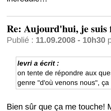
Re: Aujourd'hui, je suis f
Publié :
11.09.2008 - 10h30
p
levri a écrit :
on tente de répondre aux ques
genre "d'où venons nous", ça
Bien sûr que ça me touche! M