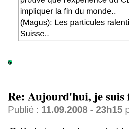
impliquer la fin du monde..
(Magus): Les particules ralent
Suisse..
Re: Aujourd'hui, je suis f
Publié :
11.09.2008 - 23h15
p