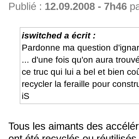
Publié :
12.09.2008 - 7h46
p
iswitched a écrit :
Pardonne ma question d'ignar
... d'une fois qu'on aura tro
ce truc qui lui a bel et bien co
recycler la feraille pour const
iS
Tous les aimants des accéléra
ont été recyclés ou réutilisé