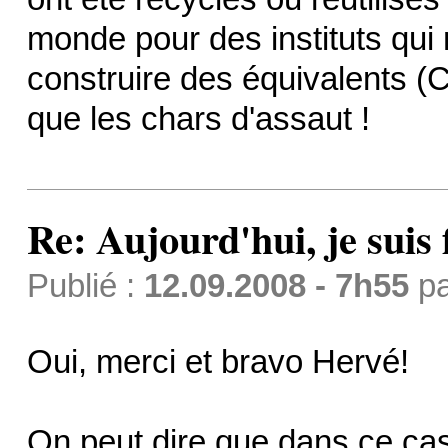
monde pour des instituts qui
construire des équivalents (C
que les chars d'assaut !
Re: Aujourd'hui, je suis f
Publié :
12.09.2008 - 7h55
p
Oui, merci et bravo Hervé!
On peut dire que dans ce cas