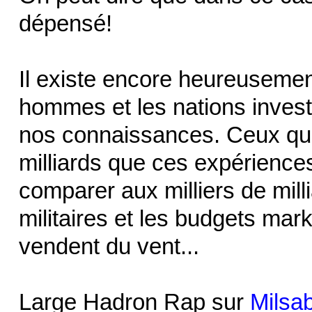
dépensé!
Il existe encore heureusement
hommes et les nations investi
nos connaissances. Ceux qui 
milliards que ces expériences
comparer aux milliers de mill
militaires et les budgets mar
vendent du vent...
Large Hadron Rap sur
Milsab