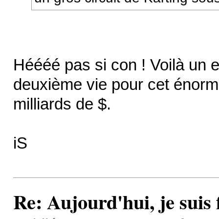
Héééé pas si con ! Voilà un 
deuxième vie pour cet énorm
milliards de $.
iS
Re: Aujourd'hui, je suis f