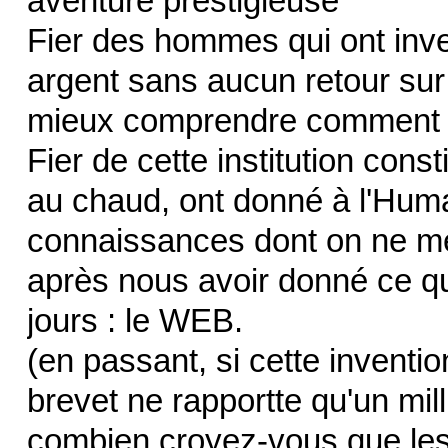
aventure prestigieuse
Fier des hommes qui ont inve
argent sans aucun retour sur
mieux comprendre comment 
Fier de cette institution cons
au chaud, ont donné à l'Huma
connaissances dont on ne me
après nous avoir donné ce que
jours : le WEB.
(en passant, si cette inventio
brevet ne rapportte qu'un mi
combien croyez-vous que les