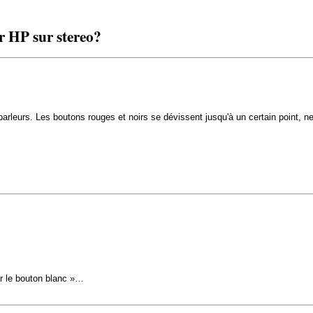
 HP sur stereo?
arleurs. Les boutons rouges et noirs se dévissent jusqu'à un certain point, n
sur le bouton blanc »…