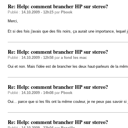
Re: Help: comment brancher HP sur stereo?
Publié :
14.10.2009 - 12h15
par
Pbook
Merci,
Et si des fois j'avais que des fils noirs, ça aurait une importance, lequel
Re: Help: comment brancher HP sur stereo?
Publié :
14.10.2009 - 12h58
par
a fond les mac
Oui et non. Mais l'idée est de brancher les deux haut-parleurs de la même
Re: Help: comment brancher HP sur stereo?
Publié :
14.10.2009 - 14h08
par
Pbook
Oui... parce que si les fils ont la même couleur, je ne peux pas savoir si 
Re: Help: comment brancher HP sur stereo?
Publié :
14.10.2009 - 23h04
par
Bazaille