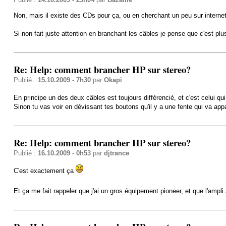
Non, mais il existe des CDs pour ça, ou en cherchant un peu sur internet,
Si non fait juste attention en branchant les câbles je pense que c'est plu
Re: Help: comment brancher HP sur stereo?
Publié :
15.10.2009 - 7h30
par
Okapi
En principe un des deux câbles est toujours différencié, et c'est celui qu
Sinon tu vas voir en dévissant tes boutons qu'il y a une fente qui va app
Re: Help: comment brancher HP sur stereo?
Publié :
16.10.2009 - 0h53
par
djtrance
C'est exactement ça
Et ça me fait rappeler que j'ai un gros équipement pioneer, et que l'ampli