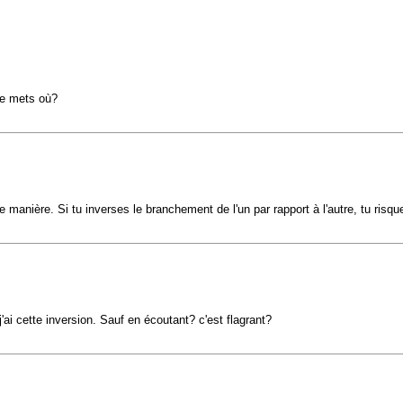
 je mets où?
 manière. Si tu inverses le branchement de l'un par rapport à l'autre, tu ris
j'ai cette inversion. Sauf en écoutant? c'est flagrant?