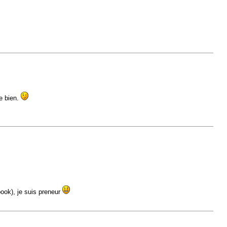
de bien.
ook), je suis preneur