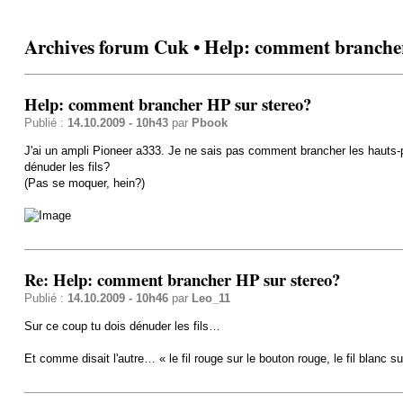
Archives forum Cuk • Help: comment brancher
Help: comment brancher HP sur stereo?
Publié :
14.10.2009 - 10h43
par
Pbook
J'ai un ampli Pioneer a333. Je ne sais pas comment brancher les hauts-p
dénuder les fils?
(Pas se moquer, hein?)
Re: Help: comment brancher HP sur stereo?
Publié :
14.10.2009 - 10h46
par
Leo_11
Sur ce coup tu dois dénuder les fils…
Et comme disait l'autre… « le fil rouge sur le bouton rouge, le fil blanc 