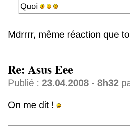
Quoi
Mdrrrr, même réaction que toi
Re: Asus Eee
Publié :
23.04.2008 - 8h32
p
On me dit !