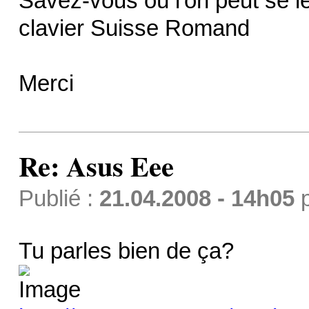
Savez-vous où l'on peut se le
clavier Suisse Romand
Merci
Re: Asus Eee
Publié :
21.04.2008 - 14h05
Tu parles bien de ça?