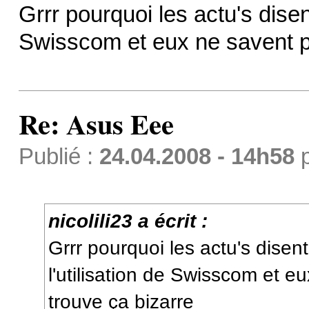
Grrr pourquoi les actu's disen
Swisscom et eux ne savent pa
Re: Asus Eee
Publié :
24.04.2008 - 14h58
nicolili23 a écrit :
Grrr pourquoi les actu's disen
l'utilisation de Swisscom et e
trouve ça bizarre