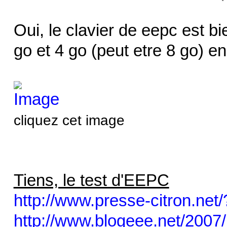
Oui, le clavier de eepc est 
go et 4 go (peut etre 8 go)
cliquez cet image
Tiens, le test d'EEPC
http://www.presse-citron.net
http://www.blogeee.net/2007/1