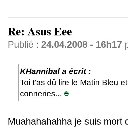
Re: Asus Eee
Publié :
24.04.2008 - 16h17
KHannibal a écrit :
Toi t'as dû lire le Matin Bleu 
conneries...
Muahahahahha je suis mort d