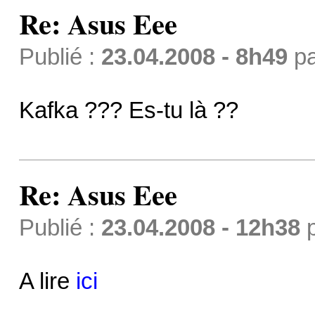
Re: Asus Eee
Publié :
23.04.2008 - 8h49
p
Kafka ??? Es-tu là ??
Re: Asus Eee
Publié :
23.04.2008 - 12h38
A lire
ici