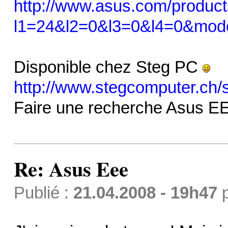
http://www.asus.com/produc
l1=24&l2=0&l3=0&l4=0&mo
Disponible chez Steg PC
http://www.stegcomputer.ch/
Faire une recherche Asus EE
Re: Asus Eee
Publié :
21.04.2008 - 19h47