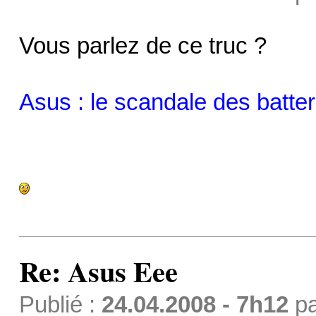
Vous parlez de ce truc ?
Asus : le scandale des batte
Re: Asus Eee
Publié :
24.04.2008 - 7h12
p