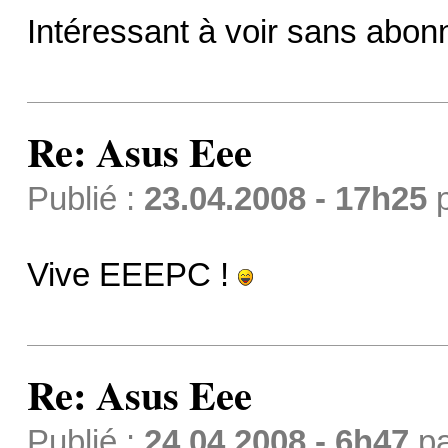
Intéressant à voir sans abo
Re: Asus Eee
Publié :
23.04.2008 - 17h25
Vive EEEPC !
Re: Asus Eee
Publié :
24.04.2008 - 6h47
p