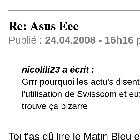
Re: Asus Eee
Publié :
24.04.2008 - 16h16
nicolili23 a écrit :
Grrr pourquoi les actu's disen
l'utilisation de Swisscom et e
trouve ça bizarre
Toi t'as dû lire le Matin Bleu