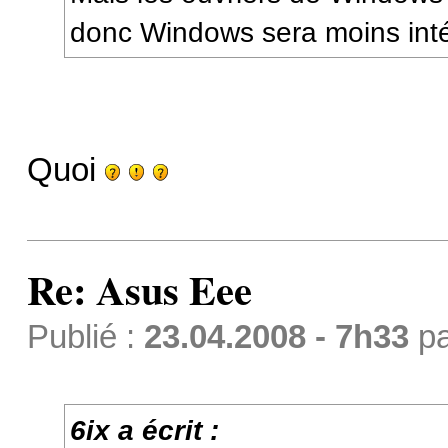
donc Windows sera moins inté
Quoi
Re: Asus Eee
Publié :
23.04.2008 - 7h33
p
6ix a écrit :