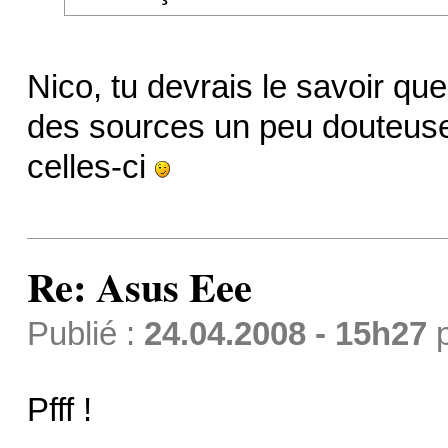
Nico, tu devrais le savoir que
des sources un peu douteuses
celles-ci
Re: Asus Eee
Publié :
24.04.2008 - 15h27
Pfff !