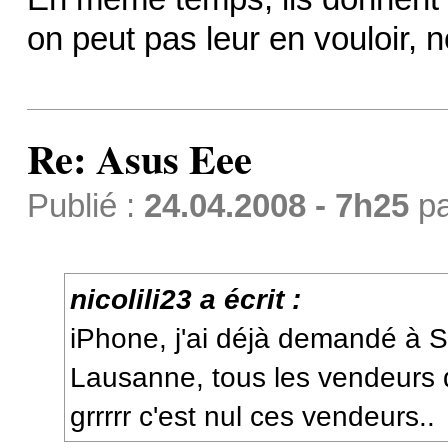
on peut pas leur en vouloir, 
Re: Asus Eee
Publié :
24.04.2008 - 7h25
p
nicolili23 a écrit :
iPhone, j'ai déjà demandé à 
Lausanne, tous les vendeurs d
grrrrr c'est nul ces vendeurs..