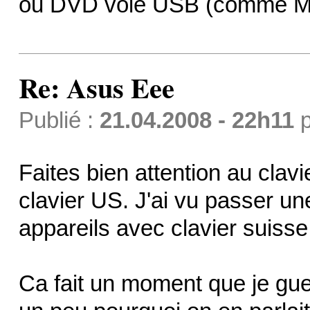
ou DVD voie USB (comme M
Re: Asus Eee
Publié :
21.04.2008 - 22h11
p
Faites bien attention au cla
clavier US. J'ai vu passer un
appareils avec clavier suiss
Ca fait un moment que je gue