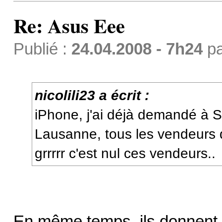
Re: Asus Eee
Publié :
24.04.2008 - 7h24
p
nicolili23 a écrit :
iPhone, j'ai déjà demandé à 
Lausanne, tous les vendeurs d
grrrrr c'est nul ces vendeurs..
En même temps, ils donnent le