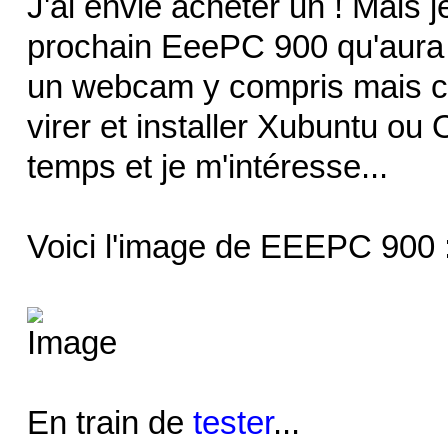
J'ai envie acheter un ! Mais j
prochain EeePC 900 qu'aura 
un webcam y compris mais c
virer et installer Xubuntu ou 
temps et je m'intéresse...
Voici l'image de EEEPC 900 
En train de
tester
...