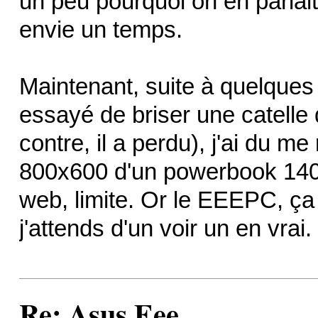
un peu pourquoi on en parlai
envie un temps.
Maintenant, suite à quelqu
essayé de briser une catelle 
contre, il a perdu), j'ai du me
800x600 d'un powerbook 1400.
web, limite. Or le EEEPC, ça
j'attends d'un voir un en vrai.
Re: Asus Eee