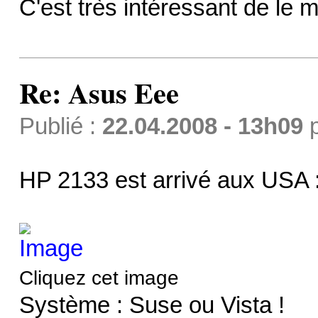
C'est très intéressant de l
Re: Asus Eee
Publié :
22.04.2008 - 13h09
HP 2133 est arrivé aux USA 
Cliquez cet image
Système : Suse ou Vista !