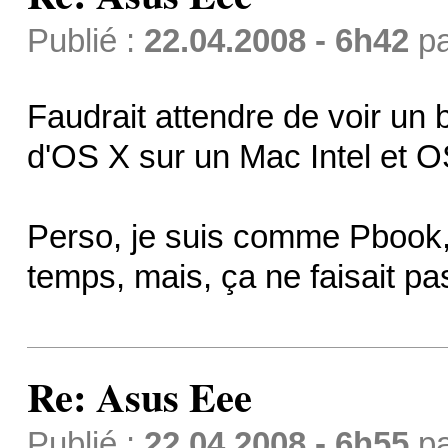
Publié :
22.04.2008 - 6h42
p
Faudrait attendre de voir un 
d'OS X sur un Mac Intel et 
Perso, je suis comme Pbook, j
temps, mais, ça ne faisait pas
Re: Asus Eee
Publié :
22.04.2008 - 6h55
p