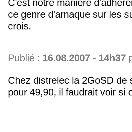
C'est notre manière d'adhére
ce genre d'arnaque sur les su
crois.
Publié :
16.08.2007 - 14h37
Chez distrelec la 2GoSD de 
pour 49,90, il faudrait voir s