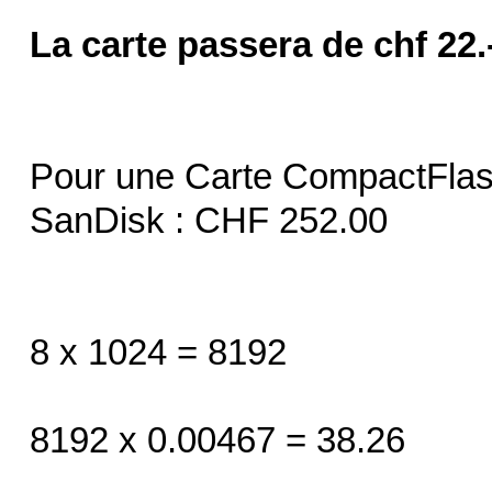
La carte passera de chf 22.-
Pour une Carte CompactFlash
SanDisk : CHF 252.00
8 x 1024 = 8192
8192 x 0.00467 = 38.26