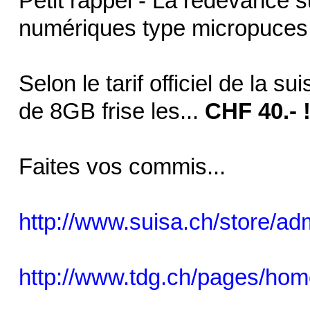
Petit rappel - La redevance 
numériques type micropuces 
Selon le tarif officiel de la s
de 8GB frise les...
CHF 40.- ! 
Faites vos commis...
http://www.suisa.ch/store/admi
http://www.tdg.ch/pages/home