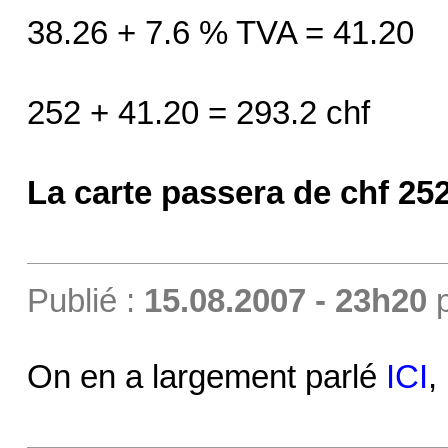
38.26 + 7.6 % TVA = 41.20
252 + 41.20 = 293.2 chf
La carte passera de chf 252.
Publié :
15.08.2007 - 23h20
On en a largement parlé
ICI
,