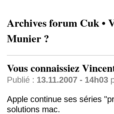
Archives forum Cuk • V
Munier ?
Vous connaissiez Vincen
Publié :
13.11.2007 - 14h03
p
Apple continue ses séries "pro
solutions mac.