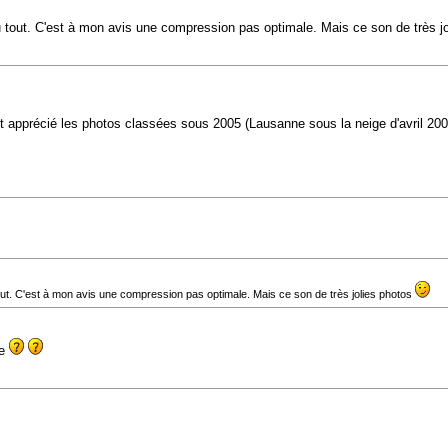
d du tout. C'est à mon avis une compression pas optimale. Mais ce son de très 
ment apprécié les photos classées sous 2005 (Lausanne sous la neige d'avril 2
u tout. C'est à mon avis une compression pas optimale. Mais ce son de très jolies photos
te