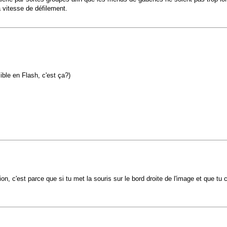
a vitesse de défilement.
sible en Flash, c'est ça?)
on, c'est parce que si tu met la souris sur le bord droite de l'image et que tu 