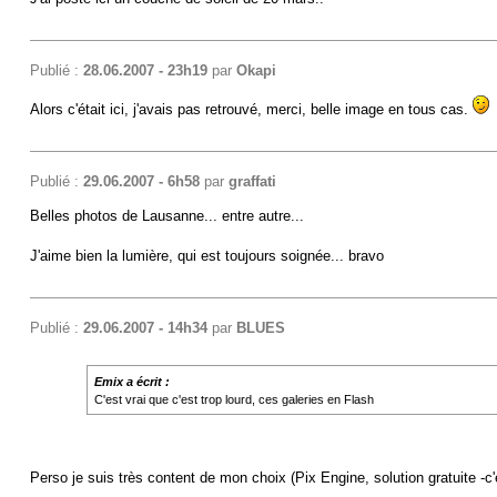
Publié :
28.06.2007 - 23h19
par
Okapi
Alors c'était ici, j'avais pas retrouvé, merci, belle image en tous cas.
Publié :
29.06.2007 - 6h58
par
graffati
Belles photos de Lausanne... entre autre...
J'aime bien la lumière, qui est toujours soignée... bravo
Publié :
29.06.2007 - 14h34
par
BLUES
Emix a écrit :
C'est vrai que c'est trop lourd, ces galeries en Flash
Perso je suis très content de mon choix (Pix Engine, solution gratuite -c