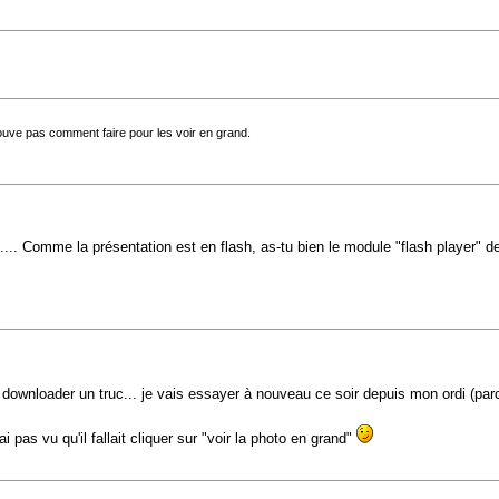
rouve pas comment faire pour les voir en grand.
... Comme la présentation est en flash, as-tu bien le module "flash player" der
 downloader un truc... je vais essayer à nouveau ce soir depuis mon ordi (parce
pas vu qu'il fallait cliquer sur "voir la photo en grand"