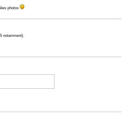
jolies photos
005 notamment).