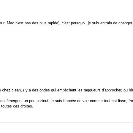
eur .Mac n'est pas des plus rapide), c'est pourquoi, je suis entrain de changer.
e chez clean, ( y a des ondes qui empêchent les taggueurs d'approcher, ou bie
 émergent un peu partout, je suis frappée de voir comme tout est lisse, froid
 toutes ces droites.