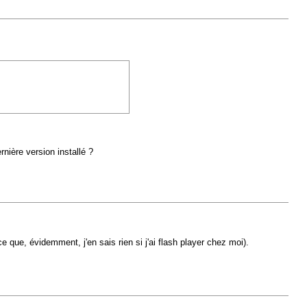
nière version installé ?
 que, évidemment, j'en sais rien si j'ai flash player chez moi).