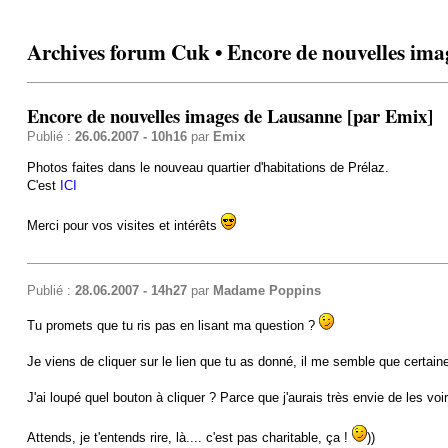
Archives forum Cuk • Encore de nouvelles im
Encore de nouvelles images de Lausanne [par Emix]
Publié :
26.06.2007 - 10h16
par
Emix
Photos faites dans le nouveau quartier d'habitations de Prélaz.
C'est
ICI
Merci pour vos visites et intérêts
Publié :
28.06.2007 - 14h27
par
Madame Poppins
Tu promets que tu ris pas en lisant ma question ?
Je viens de cliquer sur le lien que tu as donné, il me semble que certai
J'ai loupé quel bouton à cliquer ? Parce que j'aurais très envie de les voir
Attends, je t'entends rire, là.... c'est pas charitable, ça !
))