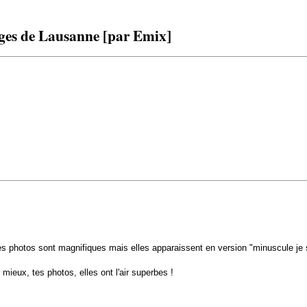
ages de Lausanne [par Emix]
nes photos sont magnifiques mais elles apparaissent en version "minuscule je 
 mieux, tes photos, elles ont l'air superbes !