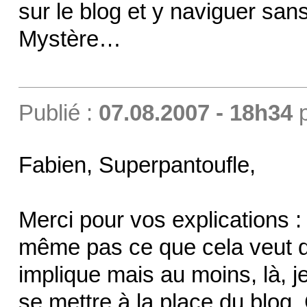
sur le blog et y naviguer san
Mystère…
Publié :
07.08.2007 - 18h34
Fabien, Superpantoufle,
Merci pour vos explications : 
même pas ce que cela veut d
implique mais au moins, là, je
se mettre à la place du blog. 