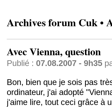
Archives forum Cuk • A
Avec Vienna, question
Publié :
07.08.2007 - 9h35
p
Bon, bien que je sois pas trè
ordinateur, j'ai adopté "Vien
j'aime lire, tout ceci grâce à