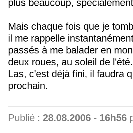
plus beaucoup, spécialement 
Mais chaque fois que je tom
il me rappelle instantanémen
passés à me balader en mont
deux roues, au soleil de l'été. 
Las, c'est déjà fini, il faudra 
prochain.
Publié :
28.08.2006 - 16h56