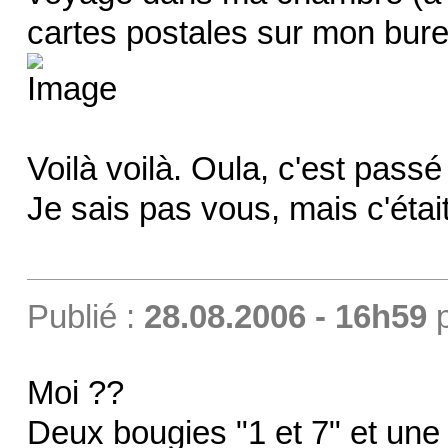
cartes postales sur mon bur
Voilà voilà. Oula, c'est pass
Je sais pas vous, mais c'étai
Publié :
28.08.2006 - 16h59
Moi ??
Deux bougies "1 et 7" et une 