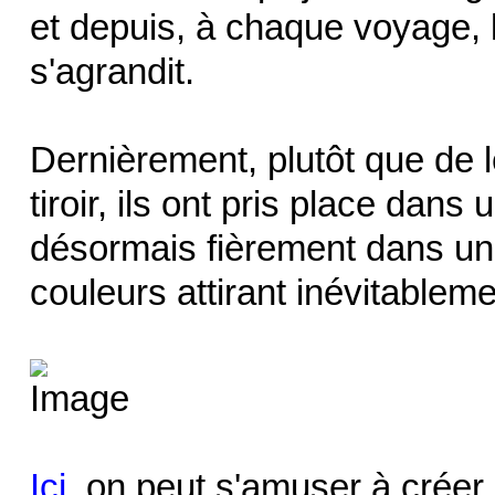
et depuis, à chaque voyage, la
s'agrandit.
Dernièrement, plutôt que de l
tiroir, ils ont pris place dans
désormais fièrement dans une
couleurs attirant inévitablemen
Ici,
on peut s'amuser à créer 