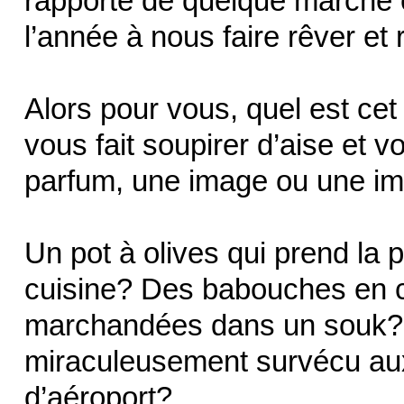
rapporté de quelque marché e
l’année à nous faire rêver et 
Alors pour vous, quel est cet
vous fait soupirer d’aise et 
parfum, une image ou une i
Un pot à olives qui prend la 
cuisine? Des babouches en c
marchandées dans un souk? 
miraculeusement survécu au
d’aéroport?