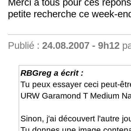
Merci à tous pour ces répons
petite recherche ce week-end 
Publié :
24.08.2007 - 9h12
p
RBGreg a écrit :
Tu peux essayer ceci peut-êtr
URW Garamond T Medium Na
Sinon, j'ai découvert l'autre j
Tu donnes une image contenant