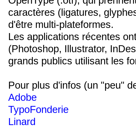
OpenType (.otf), qui prennen
caractères (ligatures, glyphes
d'être multi-plateformes.
Les applications récentes on
(Photoshop, Illustrator, InDes
grands publics utilisant les 
Pour plus d'infos (un "peu" de
Adobe
TypoFonderie
Linard