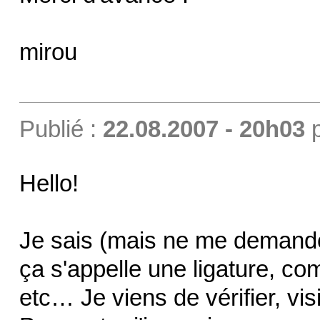
mirou
Publié :
22.08.2007 - 20h03
Hello!
Je sais (mais ne me demande 
ça s'appelle une ligature, com
etc… Je viens de vérifier, vi