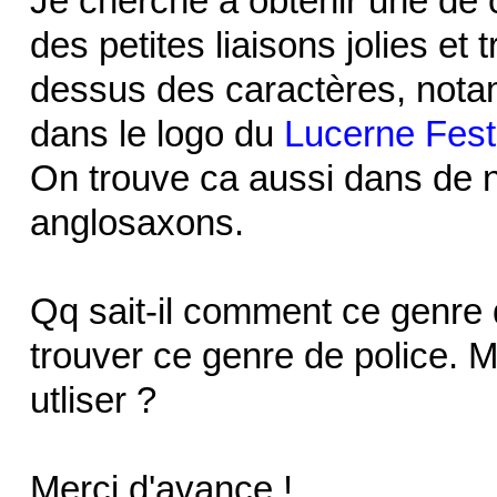
Je cherche à obtenir une de c
des petites liaisons jolies e
dessus des caractères, notam
dans le logo du
Lucerne Fest
On trouve ca aussi dans de
anglosaxons.
Qq sait-il comment ce genre d
trouver ce genre de police. M
utliser ?
Merci d'avance !