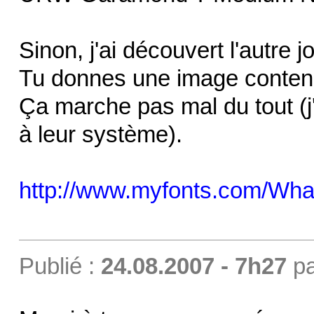
Sinon, j'ai découvert l'autre 
Tu donnes une image contenant
Ça marche pas mal du tout (j'
à leur système).
http://www.myfonts.com/Wh
Publié :
24.08.2007 - 7h27
p