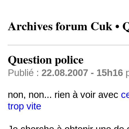
Archives forum Cuk • Q
Question police
Publié :
22.08.2007 - 15h16
non, non... rien à voir avec
c
trop vite