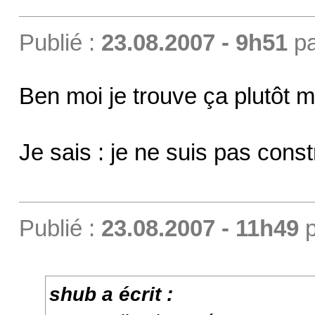
Publié :
23.08.2007 - 9h51
p
Ben moi je trouve ça plutôt 
Je sais : je ne suis pas constr
Publié :
23.08.2007 - 11h49
p
shub a écrit :