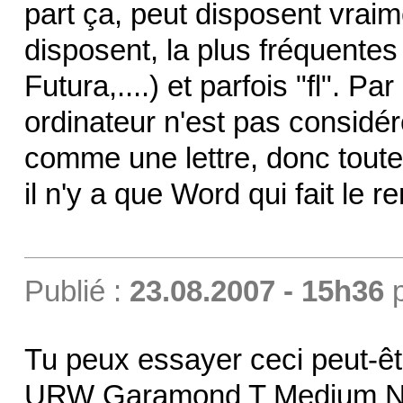
part ça, peut disposent vraim
disposent, la plus fréquentes 
Futura,....) et parfois "fl". 
ordinateur n'est pas considé
comme une lettre, donc toute
il n'y a que Word qui fait le 
Publié :
23.08.2007 - 15h36
Tu peux essayer ceci peut-êt
URW Garamond T Medium N