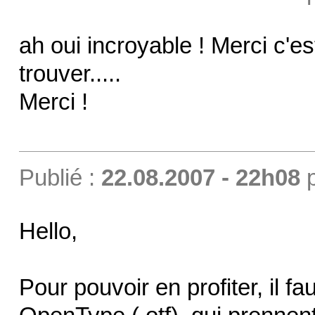
ah oui incroyable ! Merci c'es
trouver.....
Merci !
Publié :
22.08.2007 - 22h08
Hello,
Pour pouvoir en profiter, il f