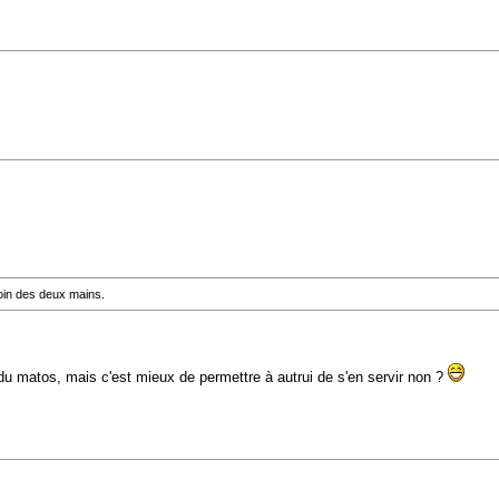
oin des deux mains.
r du matos, mais c'est mieux de permettre à autrui de s'en servir non ?