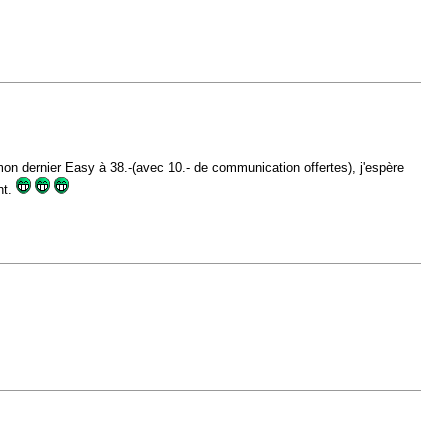
mon dernier Easy à 38.-(avec 10.- de communication offertes), j'espère
nt.