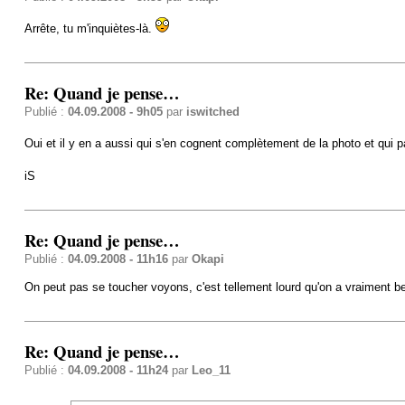
Arrête, tu m'inquiètes-là.
Re: Quand je pense…
Publié :
04.09.2008 - 9h05
par
iswitched
Oui et il y en a aussi qui s'en cognent complètement de la photo et qui
iS
Re: Quand je pense…
Publié :
04.09.2008 - 11h16
par
Okapi
On peut pas se toucher voyons, c'est tellement lourd qu'on a vraiment 
Re: Quand je pense…
Publié :
04.09.2008 - 11h24
par
Leo_11