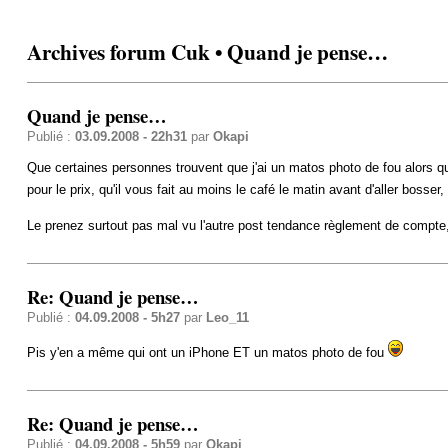
Archives forum Cuk • Quand je pense…
Quand je pense…
Publié :
03.09.2008 - 22h31
par
Okapi
Que certaines personnes trouvent que j'ai un matos photo de fou alors qu
pour le prix, qu'il vous fait au moins le café le matin avant d'aller bosser
Le prenez surtout pas mal vu l'autre post tendance règlement de compt
Re: Quand je pense…
Publié :
04.09.2008 - 5h27
par
Leo_11
Pis y'en a même qui ont un iPhone ET un matos photo de fou
Re: Quand je pense…
Publié :
04.09.2008 - 5h59
par
Okapi