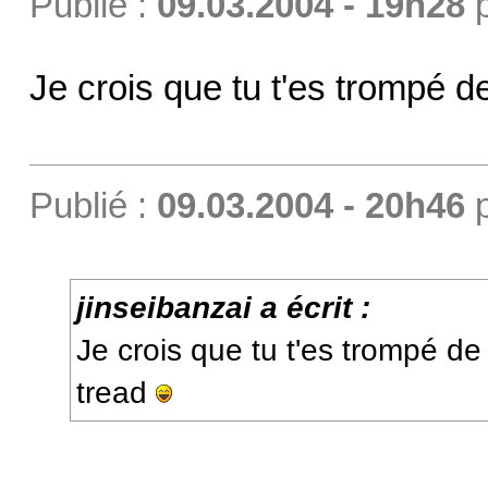
Publié :
09.03.2004 - 19h28
Je crois que tu t'es trompé 
Publié :
09.03.2004 - 20h46
jinseibanzai a écrit :
Je crois que tu t'es trompé d
tread