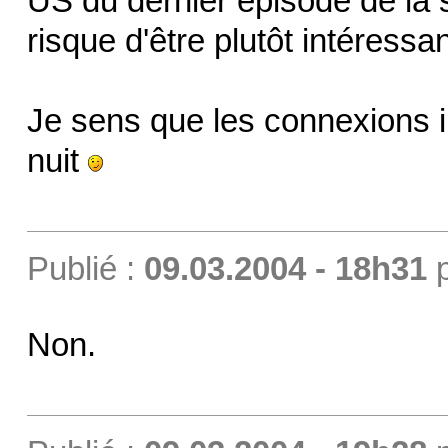
US du dernier épisode de la s
risque d'être plutôt intéressant
Je sens que les connexions i
nuit
Publié :
09.03.2004 - 18h31
Non.