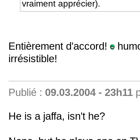
vraiment apprécier).
Entièrement d'accord!
humou
irrésistible!
Publié :
09.03.2004 - 23h11
p
He is a jaffa, isn't he?