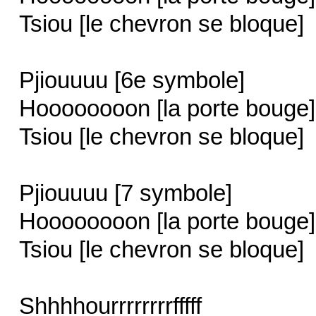
Tsiou [le chevron se bloque]
Pjiouuuu [6e symbole]
Hoooooooon [la porte bouge]
Tsiou [le chevron se bloque]
Pjiouuuu [7 symbole]
Hoooooooon [la porte bouge]
Tsiou [le chevron se bloque]
Shhhhourrrrrrrrfffff