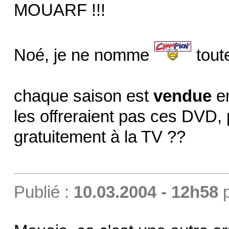
MOUARF !!!
Noé, je ne nomme
toute
chaque saison est
vendue
en
les offreraient pas ces DVD,
gratuitement à la TV ??
Publié :
10.03.2004 - 12h58