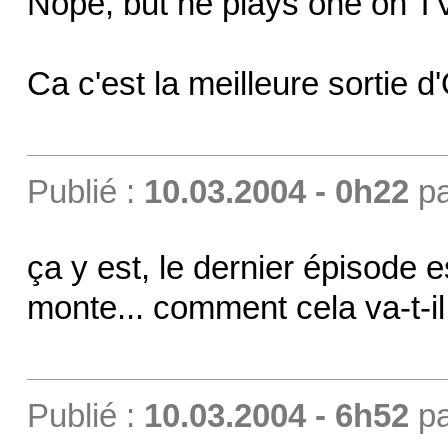
Nope, but he plays one on 
Ca c'est la meilleure sortie d'
Publié :
10.03.2004 - 0h22
p
ça y est, le dernier épisode 
monte... comment cela va-t-i
Publié :
10.03.2004 - 6h52
p