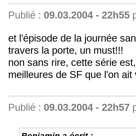
Publié :
09.03.2004 - 22h55
et l'épisode de la journée san
travers la porte, un must!!!
non sans rire, cette série est
meilleures de SF que l'on ait 
Publié :
09.03.2004 - 22h57
Benjamin a écrit :