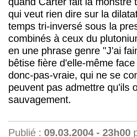
quand Carter fait la monstre 
qui veut rien dire sur la dilat
temps tri-inversé sous la pr
combinés à ceux du plutonium
en une phrase genre "J'ai fai
bêtise fière d'elle-même face
donc-pas-vraie, qui ne se c
peuvent pas admettre qu'ils o
sauvagement.
Publié :
09.03.2004 - 23h00