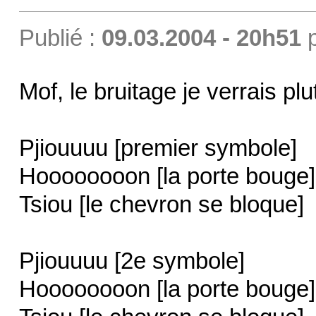
Publié :
09.03.2004 - 20h51
Mof, le bruitage je verrais p
Pjiouuuu [premier symbole]
Hoooooooon [la porte bouge]
Tsiou [le chevron se bloque]
Pjiouuuu [2e symbole]
Hoooooooon [la porte bouge]