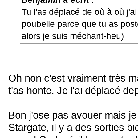
Tu l'as déplacé de où à où j'a
poubelle parce que tu as pos
alors je suis méchant-heu)
Oh non c'est vraiment très ma
t'as honte. Je l'ai déplacé d
Bon j'ose pas avouer mais j
Stargate, il y a des sorties b