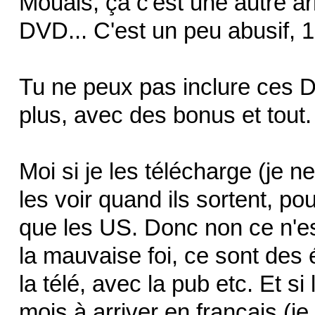
Mouais, ça c'est une autre ar
DVD... C'est un peu abusif, 
Tu ne peux pas inclure ces DV
plus, avec des bonus et tout.
Moi si je les télécharge (je ne
les voir quand ils sortent, 
que les US. Donc non ce n'es
la mauvaise foi, ce sont des
la télé, avec la pub etc. Et s
mois à arriver en français (je 