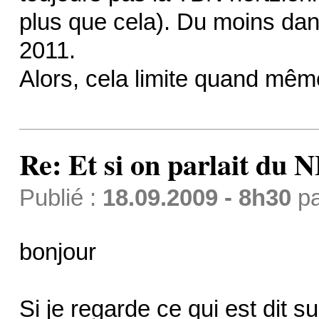
plus que cela). Du moins dan
2011.
Alors, cela limite quand même 
Re: Et si on parlait du 
Publié :
18.09.2009 - 8h30
p
bonjour
Si je regarde ce qui est dit s