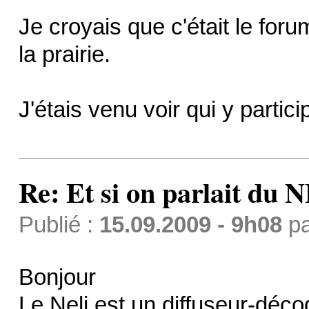
Je croyais que c'était le for
la prairie.
J'étais venu voir qui y partici
Re: Et si on parlait du 
Publié :
15.09.2009 - 9h08
p
Bonjour
Le Neli est un diffuseur-déc