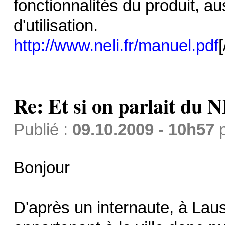
fonctionnalités du produit, au
d'utilisation.
http://www.neli.fr/manuel.pdf
[
Re: Et si on parlait du 
Publié :
09.10.2009 - 10h57
Bonjour
D'après un internaute, à Lau