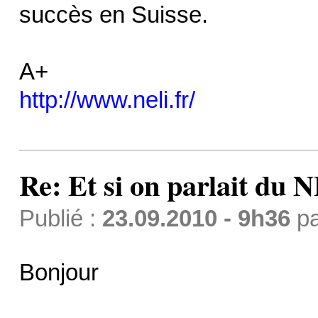
succès en Suisse.
A+
http://www.neli.fr/
Re: Et si on parlait du 
Publié :
23.09.2010 - 9h36
p
Bonjour