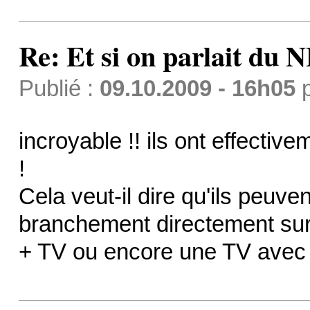
Re: Et si on parlait du 
Publié :
09.10.2009 - 16h05
incroyable !! ils ont effecti
!
Cela veut-il dire qu'ils peuv
branchement directement sur
+ TV ou encore une TV avec 