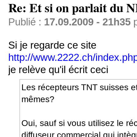
Re: Et si on parlait du 
Publié :
17.09.2009 - 21h35
Si je regarde ce site
http://www.2222.ch/index.php
je relève qu'il écrit ceci
Les récepteurs TNT suisses et 
mêmes?
Oui, sauf si vous utilisez le r
diffuseur commercial qui intèg