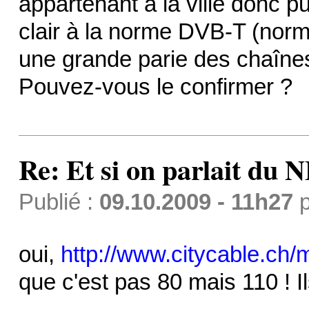
appartenant à la ville donc p
clair à la norme DVB-T (norm
une grande parie des chaîne
Pouvez-vous le confirmer ?
Re: Et si on parlait du 
Publié :
09.10.2009 - 11h27
p
oui,
http://www.citycable.ch/m
que c'est pas 80 mais 110 ! 