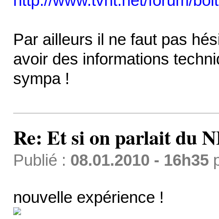
http://www.tvnt.net/forum/boit
Par ailleurs il ne faut pas hés
avoir des informations techni
sympa !
Re: Et si on parlait du 
Publié :
08.01.2010 - 16h35
nouvelle expérience !