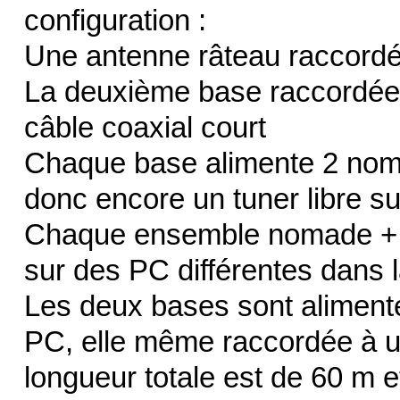
configuration :
Une antenne râteau raccord
La deuxième base raccordée 
câble coaxial court
Chaque base alimente 2 noma
donc encore un tuner libre s
Chaque ensemble nomade + T
sur des PC différentes dans 
Les deux bases sont aliment
PC, elle même raccordée à u
longueur totale est de 60 m e