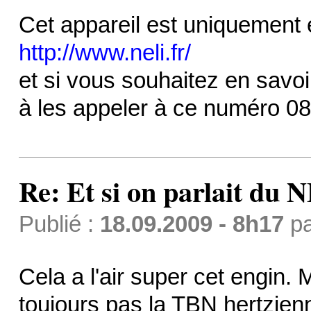
Cet appareil est uniquement e
http://www.neli.fr/
et si vous souhaitez en savoir
à les appeler à ce numéro 0
Re: Et si on parlait du 
Publié :
18.09.2009 - 8h17
p
Cela a l'air super cet engin. 
toujours pas la TBN hertzienne