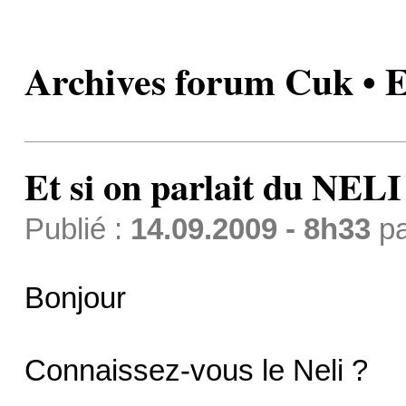
Archives forum Cuk • E
Et si on parlait du NELI
Publié :
14.09.2009 - 8h33
p
Bonjour
Connaissez-vous le Neli ?