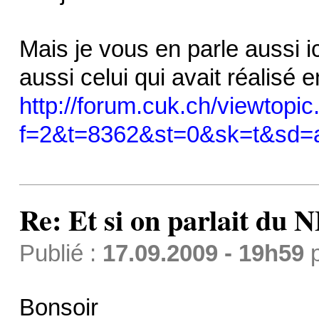
Mais je vous en parle aussi 
aussi celui qui avait réalisé 
http://forum.cuk.ch/viewtopi
f=2&t=8362&st=0&sk=t&sd=a&
Re: Et si on parlait du 
Publié :
17.09.2009 - 19h59
Bonsoir