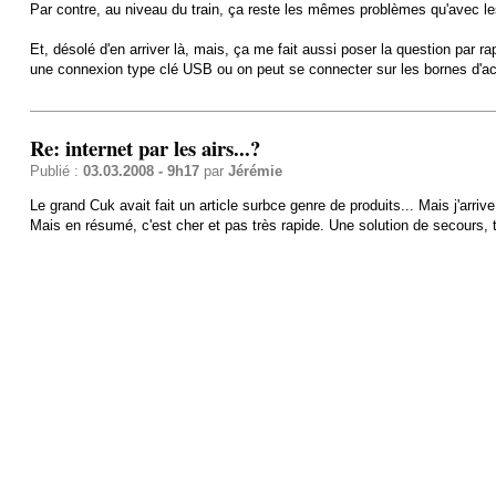
Par contre, au niveau du train, ça reste les mêmes problèmes qu'avec les
Et, désolé d'en arriver là, mais, ça me fait aussi poser la question par r
une connexion type clé USB ou on peut se connecter sur les bornes d'accè
Re: internet par les airs...?
Publié :
03.03.2008 - 9h17
par
Jérémie
Le grand Cuk avait fait un article surbce genre de produits... Mais j'arrive
Mais en résumé, c'est cher et pas très rapide. Une solution de secours, t