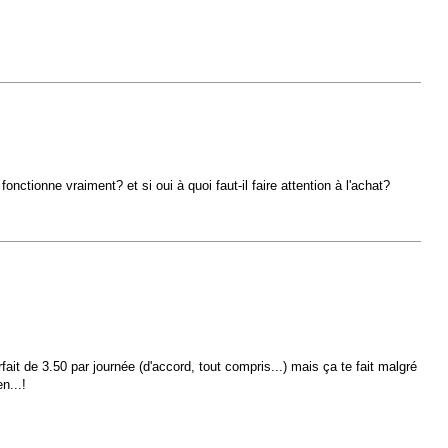
nctionne vraiment? et si oui à quoi faut-il faire attention à l'achat?
rfait de 3.50 par journée (d'accord, tout compris...) mais ça te fait malgré
n...!