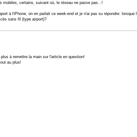
 mobiles, certains, suivant où, le réseau ne passe pas...!
apport à l'iPhone, on en parlait ce week-end et je n'ai pas su répondre: lorsqu
s sans fil (type airport)?
 plus à remettre la main sur l'article en question!
out au plus!