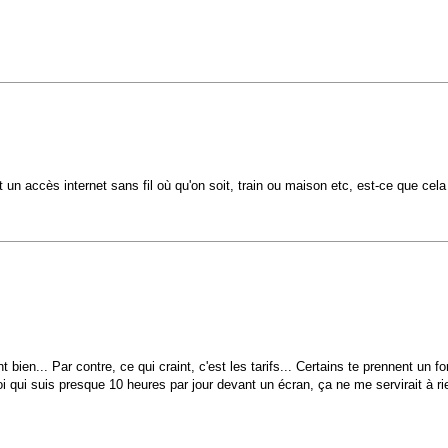
 accès internet sans fil où qu'on soit, train ou maison etc, est-ce que cela fo
 bien... Par contre, ce qui craint, c'est les tarifs... Certains te prennent un fo
Moi qui suis presque 10 heures par jour devant un écran, ça ne me servirait à rie