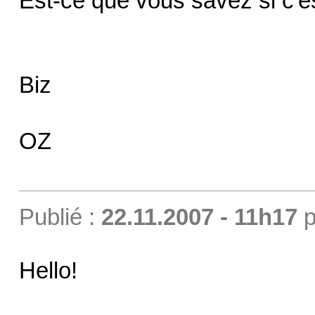
Est-ce que vous savez si c'e
Biz
OZ
Publié :
22.11.2007 - 11h17
p
Hello!