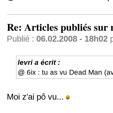
Re: Articles publiés sur 
Publié :
06.02.2008 - 18h02
levri a écrit :
@ 6ix : tu as vu Dead Man (a
Moi z'ai pô vu...