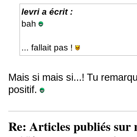
levri a écrit :
bah
... fallait pas !
Mais si mais si...! Tu remarqu
positif.
Re: Articles publiés sur 