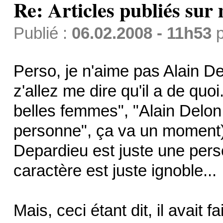
Re: Articles publiés sur 
Publié :
06.02.2008 - 11h53
p
Perso, je n'aime pas Alain D
z'allez me dire qu'il a de quo
belles femmes", "Alain Delon 
personne", ça va un moment)
Depardieu est juste une per
caractère est juste ignoble...
Mais, ceci étant dit, il avait 