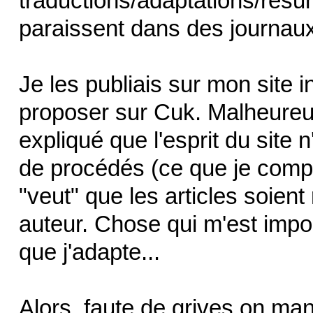
traductions/adaptations/résumé
paraissent dans des journa
Je les publiais sur mon site int
proposer sur Cuk. Malheureu
expliqué que l'esprit du site
de procédés (ce que je compr
"veut" que les articles soient
auteur. Chose qui m'est imp
que j'adapte...
Alors, faute de grives on man