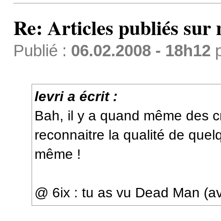
Re: Articles publiés sur 
Publié :
06.02.2008 - 18h12
levri a écrit :
Bah, il y a quand même des cr
reconnaitre la qualité de que
même !
@ 6ix : tu as vu Dead Man (a