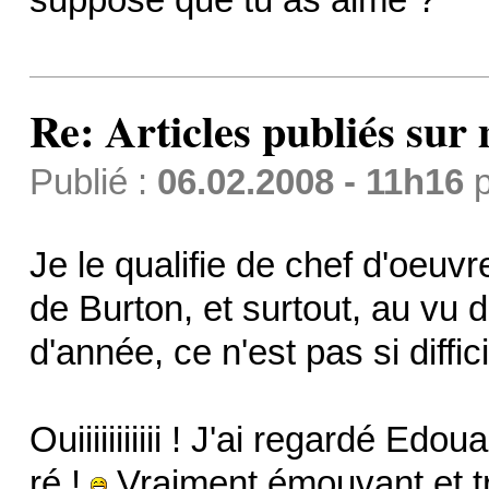
Re: Articles publiés sur 
Publié :
06.02.2008 - 11h16
p
Je le qualifie de chef d'oeuvre
de Burton, et surtout, au vu 
d'année, ce n'est pas si diffi
Ouiiiiiiiiiii ! J'ai regardé Edou
ré !
Vraiment émouvant et tri