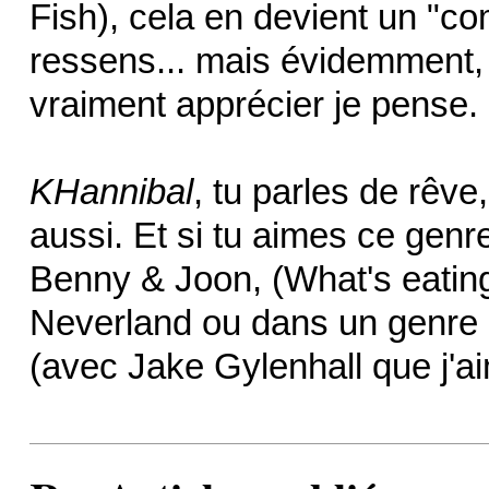
Fish), cela en devient un "co
ressens... mais évidemment, s
vraiment apprécier je pense.
KHannibal
, tu parles de rêve
aussi. Et si tu aimes ce genre
Benny & Joon, (What's eating
Neverland ou dans un genre 
(avec Jake Gylenhall que j'a