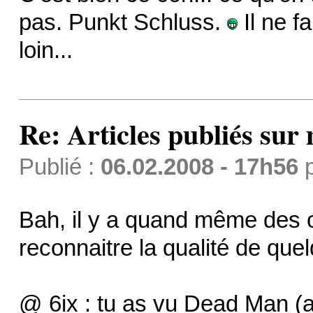
pas. Punkt Schluss.
Il ne f
loin...
Re: Articles publiés sur 
Publié :
06.02.2008 - 17h56
Bah, il y a quand même des cr
reconnaitre la qualité de qu
@ 6ix : tu as vu Dead Man (