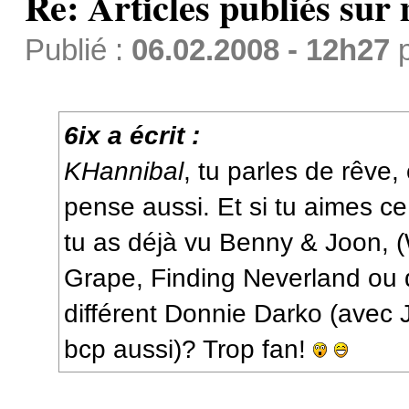
Re: Articles publiés sur 
Publié :
06.02.2008 - 12h27
6ix a écrit :
KHannibal
, tu parles de rêve,
pense aussi. Et si tu aimes ce
tu as déjà vu Benny & Joon, (
Grape, Finding Neverland ou
différent Donnie Darko (avec 
bcp aussi)? Trop fan!