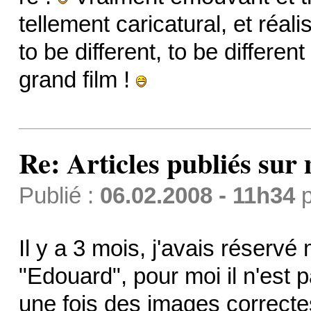
tellement caricatural, et réal
to be different, to be differen
grand film !
Re: Articles publiés sur 
Publié :
06.02.2008 - 11h34
p
Il y a 3 mois, j'avais réservé
"Edouard", pour moi il n'est p
une fois des images correctes