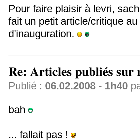
Pour faire plaisir à levri, sa
fait un petit article/critique a
d'inauguration.
Re: Articles publiés sur 
Publié :
06.02.2008 - 1h40
p
bah
... fallait pas !