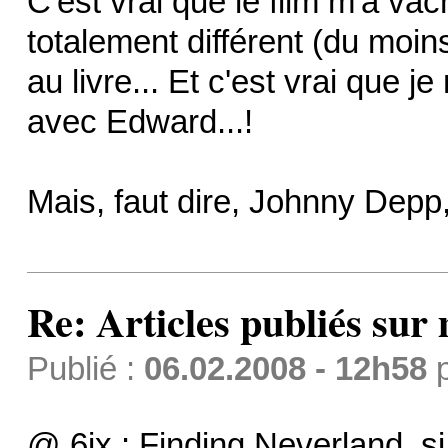
C'est vrai que le film m'a vac
totalement différent (du moins
au livre... Et c'est vrai que j
avec Edward...!
Mais, faut dire, Johnny Depp,
Re: Articles publiés sur 
Publié :
06.02.2008 - 12h58
@ 6ix : Finding Neverland, si