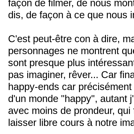
façon de filmer, de nous mont
dis, de façon à ce que nous 
C'est peut-être con à dire, ma
personnages ne montrent que l
sont presque plus intéressan
pas imaginer, rêver... Car fin
happy-ends car précisément el
d'un monde "happy", autant j'
avec moins de prondeur, qui 
laisser libre cours à notre im