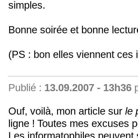
simples.
Bonne soirée et bonne lectur
(PS : bon elles viennent ce
Publié :
13.09.2007 - 13h36
Ouf, voilà, mon article sur
le
ligne ! Toutes mes excuses po
Les informatophiles peuvent s