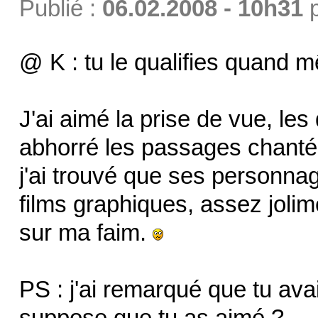
Publié :
06.02.2008 - 10h31
@ K : tu le qualifies quand 
J'ai aimé la prise de vue, les
abhorré les passages chanté
j'ai trouvé que ses personn
films graphiques, assez jolim
sur ma faim.
PS : j'ai remarqué que tu avai
suppose que tu as aimé ?