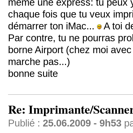
même une express: tu peux y
chaque fois que tu veux impri
démarrer ton iMac...
A toi de
Par contre, tu ne pourras pr
borne Airport (chez moi avec
marche pas...)
bonne suite
Re: Imprimante/Scanner
Publié :
25.06.2009 - 9h53
p