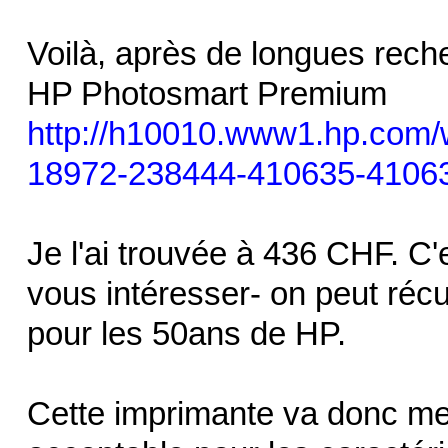
Voilà, après de longues recher
HP Photosmart Premium
http://h10010.www1.hp.com/
18972-238444-410635-41063
Je l'ai trouvée à 436 CHF. C'
vous intéresser- on peut ré
pour les 50ans de HP.
Cette imprimante va donc me 