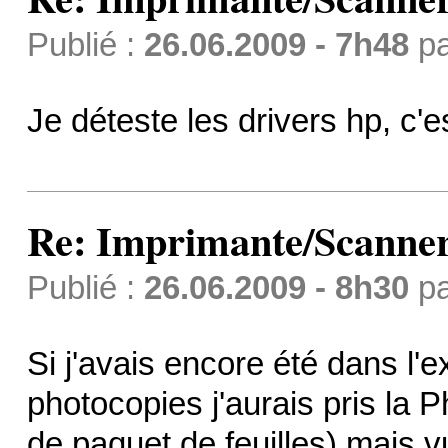
Publié :
26.06.2009 - 7h48
p
Je déteste les drivers hp, c'
Re: Imprimante/Scanner
Publié :
26.06.2009 - 8h30
p
Si j'avais encore été dans l'
photocopies j'aurais pris la 
de paquet de feuilles) mais vu