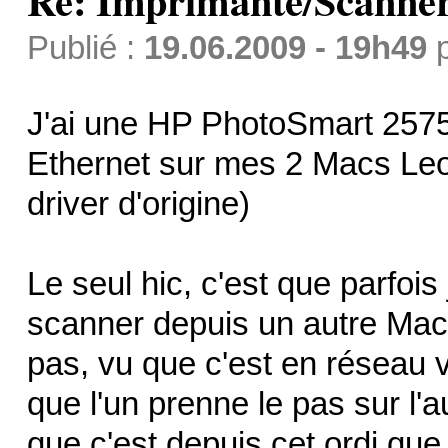
Re: Imprimante/Scanner
Publié :
19.06.2009 - 19h49
J'ai une HP PhotoSmart 2575 
Ethernet sur mes 2 Macs Leo
driver d'origine)
Le seul hic, c'est que parfois
scanner depuis un autre Mac 
pas, vu que c'est en réseau v
que l'un prenne le pas sur l'
que c'est depuis cet ordi que 