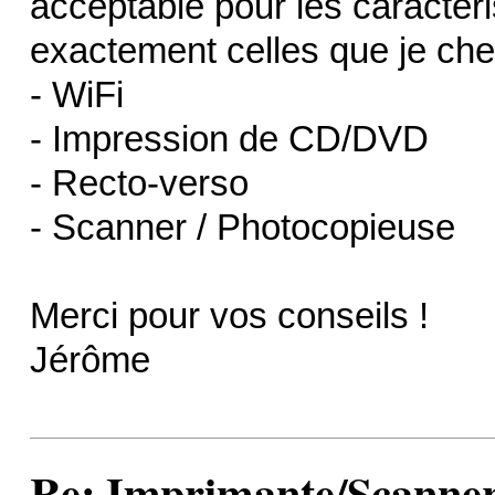
acceptable pour les caractéri
exactement celles que je che
- WiFi
- Impression de CD/DVD
- Recto-verso
- Scanner / Photocopieuse
Merci pour vos conseils !
Jérôme
Re: Imprimante/Scanner