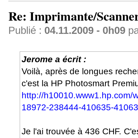
Re: Imprimante/Scanner
Publié :
04.11.2009 - 0h09
p
Jerome a écrit :
Voilà, après de longues recherc
c'est la HP Photosmart Prem
http://h10010.www1.hp.com/
18972-238444-410635-41063
Je l'ai trouvée à 436 CHF. C'e