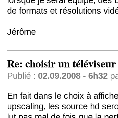
lorsque je serai équipé, de
de formats et résolutions vidé
Jérôme
Re: choisir un téléviseur
Publié :
02.09.2008 - 6h32
p
En fait dans le choix à affiche
upscaling, les source hd seron
lut pas mal de fois que la pert