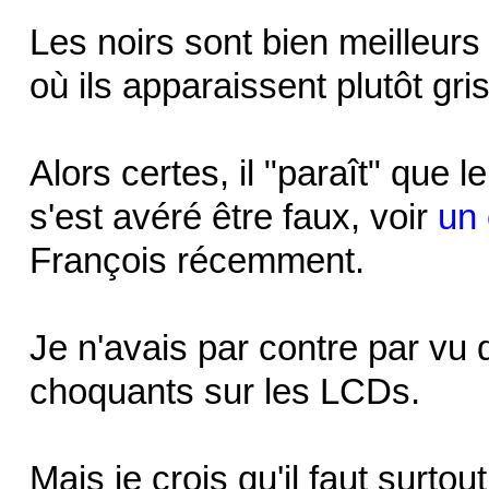
Les noirs sont bien meilleu
où ils apparaissent plutôt gri
Alors certes, il "paraît" que
s'est avéré être faux, voir
un
François récemment.
Je n'avais par contre par v
choquants sur les LCDs.
Mais je crois qu'il faut surt