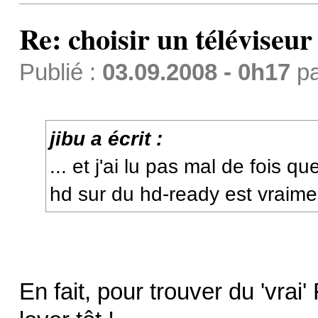
Re: choisir un téléviseur
Publié :
03.09.2008 - 0h17
p
jibu a écrit :
... et j'ai lu pas mal de fois qu
hd sur du hd-ready est vraime
En fait, pour trouver du 'vrai' 