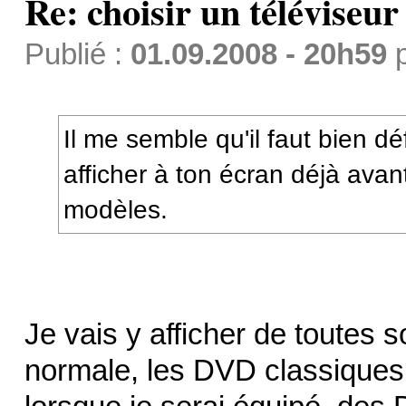
Re: choisir un téléviseur
Publié :
01.09.2008 - 20h59
Il me semble qu'il faut bien déf
afficher à ton écran déjà ava
modèles.
Je vais y afficher de toutes s
normale, les DVD classiques