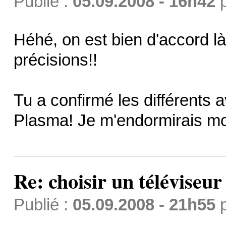
Publié :
05.09.2008 - 16h42
Héhé, on est bien d'accord l
précisions!!
Tu a confirmé les différents a
Plasma! Je m'endormirais m
Re: choisir un téléviseur
Publié :
05.09.2008 - 21h55