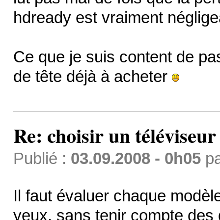
hdready est vraiment néglige
Ce que je suis content de pas 
de tête déjà à acheter
Re: choisir un téléviseur
Publié :
03.09.2008 - 0h05
p
Il faut évaluer chaque modèle
yeux, sans tenir compte des 