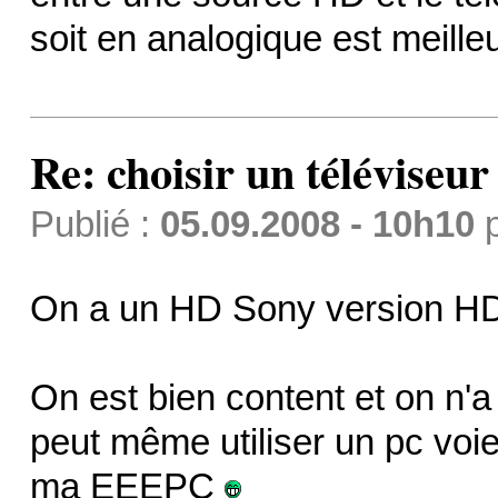
soit en analogique est meille
Re: choisir un téléviseur
Publié :
05.09.2008 - 10h10
On a un HD Sony version HD
On est bien content et on n'a 
peut même utiliser un pc voi
ma EEEPC