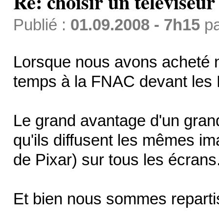
Re: choisir un téléviseur
Publié :
01.09.2008 - 7h15
p
Lorsque nous avons acheté no
temps à la FNAC devant les 
Le grand avantage d'un gra
qu'ils diffusent les mêmes i
de Pixar) sur tous les écrans
Et bien nous sommes reparti