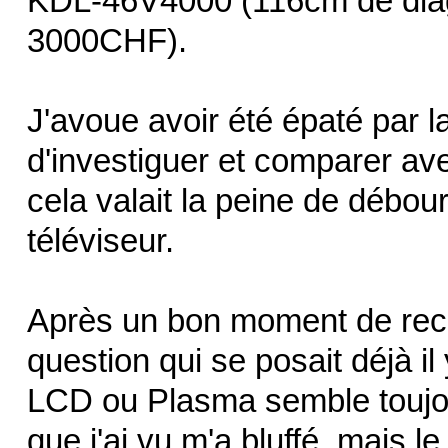
KDL-46V4000 (116cm de diag
3000CHF).
J'avoue avoir été épaté par la
d'investiguer et comparer ave
cela valait la peine de déb
téléviseur.
Après un bon moment de rech
question qui se posait déjà il
LCD ou Plasma semble toujo
que j'ai vu m'a bluffé, mais l