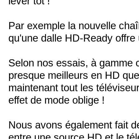
lever tôt !
Par exemple la nouvelle chaî
qu'une dalle HD-Ready offre 
Selon nos essais, à gamme c
presque meilleurs en HD que l
maintenant tout les télévise
effet de mode oblige !
Nous avons également fait d
entre une source HD et le tél