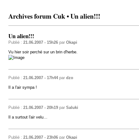
Archives forum Cuk • Un alien!!!
Un alien!!!
Publié :
21.06.2007 - 15h26
par
Okapi
Vu hier soir perché sur un brin d'herbe.
Publié :
21.06.2007 - 17h44
par
dzo
Il a l'air sympa !
Publié :
21.06.2007 - 20h19
par
Saluki
Il a surtout l'air velu…
Publié :
21.06.2007 - 23h06
par
Okapi