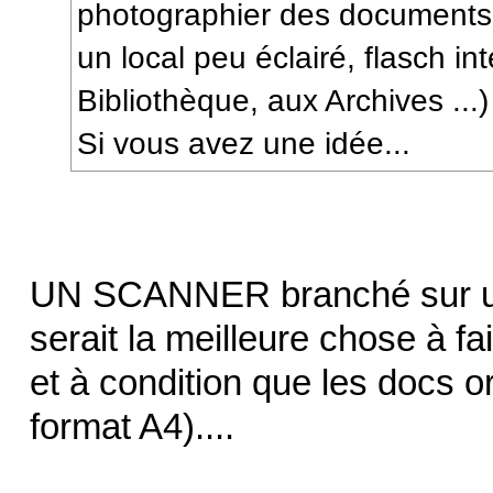
photographier des documents 
un local peu éclairé, flasch in
Bibliothèque, aux Archives ...)
Si vous avez une idée...
UN SCANNER branché sur un p
serait la meilleure chose à fai
et à condition que les docs o
format A4)....