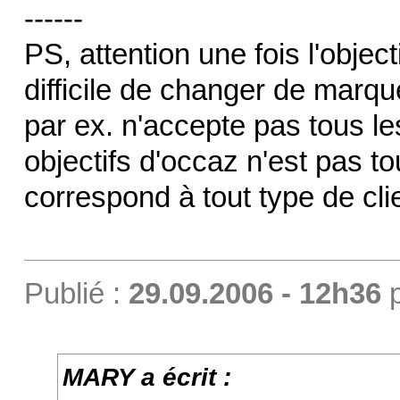
------
PS, attention une fois l'objec
difficile de changer de marq
par ex. n'accepte pas tous les
objectifs d'occaz n'est pas to
correspond à tout type de cli
Publié :
29.09.2006 - 12h36
MARY a écrit :