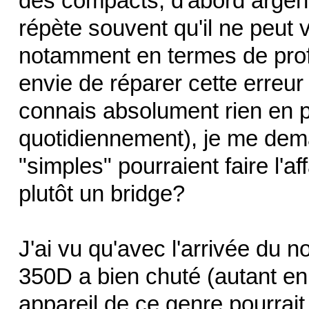
des compacts, d'abord argent
répète souvent qu'il ne peut v
notamment en termes de prof
envie de réparer cette erreu
connais absolument rien en p
quotidiennement), je me dema
"simples" pourraient faire l'a
plutôt un bridge?
J'ai vu qu'avec l'arrivée du 
350D a bien chuté (autant en
appareil de ce genre pourrait f