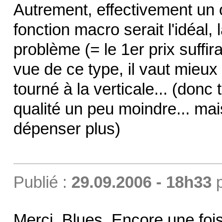
Autrement, effectivement un 
fonction macro serait l'idéal, 
problème (= le 1er prix suffir
vue de ce type, il vaut mieux 
tourné à la verticale... (donc
qualité un peu moindre... mai
dépenser plus)
Publié :
29.09.2006 - 18h33
Merci, Blues. Encore une foi