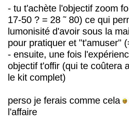
- tu t'achète l'objectif zoom 
17-50 ? = 28 ˜ 80) ce qui pe
lumonisité d'avoir sous la ma
pour pratiquer et "t'amuser" (= 
- ensuite, une fois l'expérien
objectif t'offir (qui te coûter
le kit complet)
perso je ferais comme cela
l'affaire