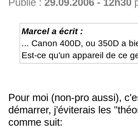
Publié :
29.09.2006 - 12h30
Marcel a écrit :
... Canon 400D, ou 350D a bi
Est-ce qu'un appareil de ce gen
Pour moi (non-pro aussi), c'es
démarrer, j'éviterais les "thé
comme suit: