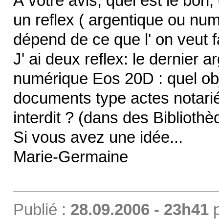
À votre avis, quel est le bon,
un reflex ( argentique ou nu
dépend de ce que l' on veut fa
J' ai deux reflex: le dernier
numérique Eos 20D : quel obj
documents type actes notarié
interdit ? (dans des Bibliothè
Si vous avez une idée...
Marie-Germaine
Publié :
28.09.2006 - 23h41