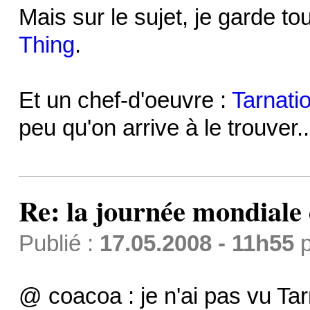
Mais sur le sujet, je garde 
Thing
.
Et un chef-d'oeuvre :
Tarnati
peu qu'on arrive à le trouver..
Re: la journée mondiale
Publié :
17.05.2008 - 11h55
p
@ coacoa : je n'ai pas vu Tarn