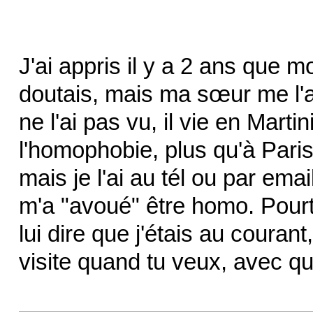
J'ai appris il y a 2 ans que 
doutais, mais ma sœur me l'a 
ne l'ai pas vu, il vie en Marti
l'homophobie, plus qu'à Paris 
mais je l'ai au tél ou par emai
m'a "avoué" être homo. Pourta
lui dire que j'étais au courant,
visite quand tu veux, avec qui