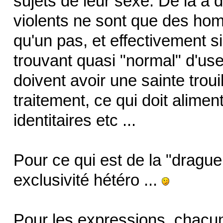
sujets de leur sexe. De là 
violents ne sont que des homo
qu'un pas, et effectivement si
trouvant quasi "normal" d'user
doivent avoir une sainte troui
traitement, ce qui doit alime
identitaires etc ...
Pour ce qui est de la "drague 
exclusivité hétéro ...
Pour les expressions, chacun 