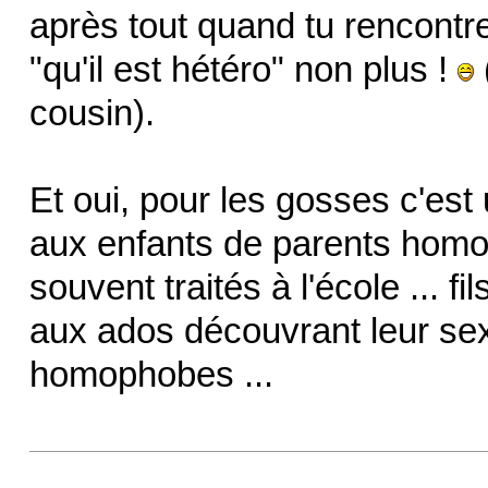
après tout quand tu rencontres
"qu'il est hétéro" non plus !
cousin).
Et oui, pour les gosses c'es
aux enfants de parents homos
souvent traités à l'école ... fi
aux ados découvrant leur sexu
homophobes ...