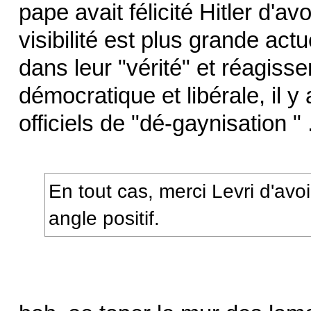
pape avait félicité Hitler d'a
visibilité est plus grande act
dans leur "vérité" et réagis
démocratique et libérale, il y
officiels de "dé-gaynisation " .
En tout cas, merci Levri d'av
angle positif.