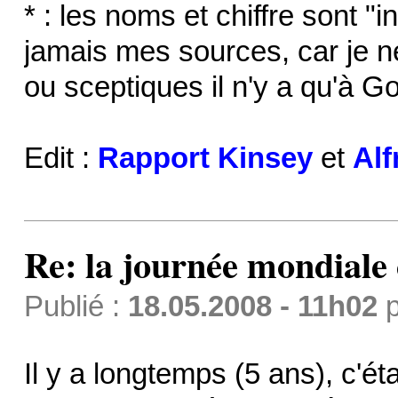
* : les noms et chiffre sont "i
jamais mes sources, car je ne
ou sceptiques il n'y a qu'à G
Edit :
Rapport Kinsey
et
Alf
Re: la journée mondiale
Publié :
18.05.2008 - 11h02
p
Il y a longtemps (5 ans), c'ét