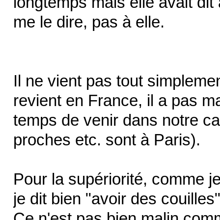
longtemps mais elle avait dit 
me le dire, pas à elle.
Il ne vient pas tout simplemen
revient en France, il a pas ma
temps de venir dans notre c
proches etc. sont à Paris).
Pour la supériorité, comme je l
je dit bien "avoir des couille
Ce n'est pas bien malin co