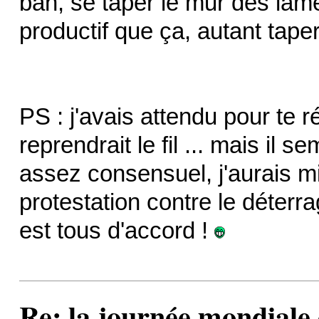
bah, se taper le mur des lame
productif que ça, autant taper 
PS : j'avais attendu pour te 
reprendrait le fil ... mais il s
assez consensuel, j'aurais mie
protestation contre le déterr
est tous d'accord !
Re: la journée mondiale