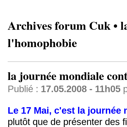
Archives forum Cuk • l
l'homophobie
la journée mondiale con
Publié :
17.05.2008 - 11h05
p
Le 17 Mai, c'est la journé
plutôt que de présenter des f