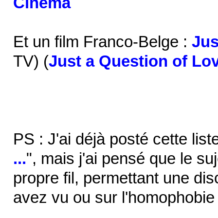
Cinéma
Et un film Franco-Belge :
Jus
TV) (
Just a Question of Lo
PS : J'ai déjà posté cette list
...
", mais j'ai pensé que le suje
propre fil, permettant une dis
avez vu ou sur l'homophobie 