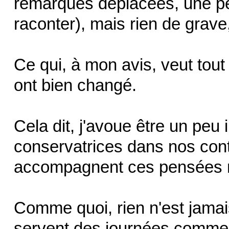
remarques déplacées, une pet
raconter), mais rien de grave
Ce qui, à mon avis, veut tout
ont bien changé.
Cela dit, j'avoue être un peu
conservatrices dans nos cont
accompagnent ces pensées n
Comme quoi, rien n'est jamais 
servent des journées comme ce