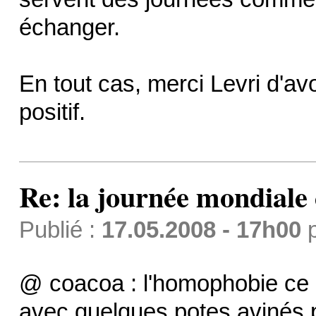
échanger.
En tout cas, merci Levri d'av
positif.
Re: la journée mondiale
Publié :
17.05.2008 - 17h00
@ coacoa : l'homophobie ce 
avec quelques potes avinés 