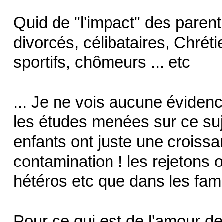
Quid de "l'impact" des parents
divorcés, célibataires, Chré
sportifs, chômeurs ... etc
... Je ne vois aucune évidence
les études menées sur ce suj
enfants ont juste une croissa
contamination ! les rejetons
hétéros etc que dans les fami
Pour ce qui est de l'amour d