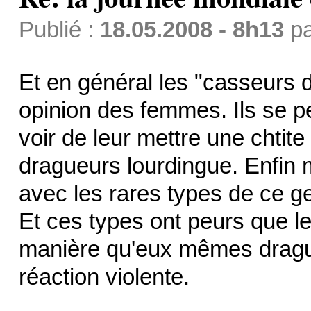
Publié :
18.05.2008 - 8h13
p
Et en général les "casseurs 
opinion des femmes. Ils se per
voir de leur mettre une chtite
dragueurs lourdingue. Enfin m
avec les rares types de ce ge
Et ces types ont peurs que 
manière qu'eux mêmes draguent
réaction violente.