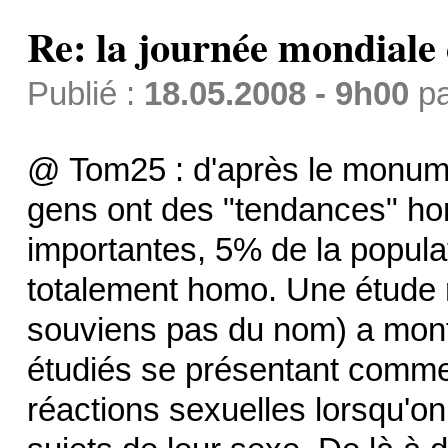
Re: la journée mondiale
Publié :
18.05.2008 - 9h00
p
@ Tom25 : d'après le monume
gens ont des "tendances" ho
importantes, 5% de la popula
totalement homo. Une étude r
souviens pas du nom) a montr
étudiés se présentant comm
réactions sexuelles lorsqu'on