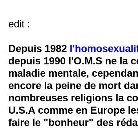
edit :
Depuis 1982
l'homosexuali
depuis 1990 l'O.M.S ne la
maladie mentale, cependan
encore la peine de mort da
nombreuses religions la c
U.S.A comme en Europe les
faire le "bonheur" des réda