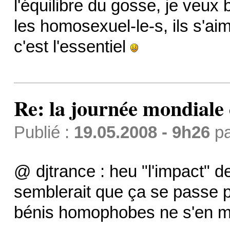
l'équilibre du gosse, je veux 
les homosexuel-le-s, ils s'ai
c'est l'essentiel
Re: la journée mondiale
Publié :
19.05.2008 - 9h26
p
@ djtrance : heu "l'impact" d
semblerait que ça se passe pl
bénis homophobes ne s'en mê