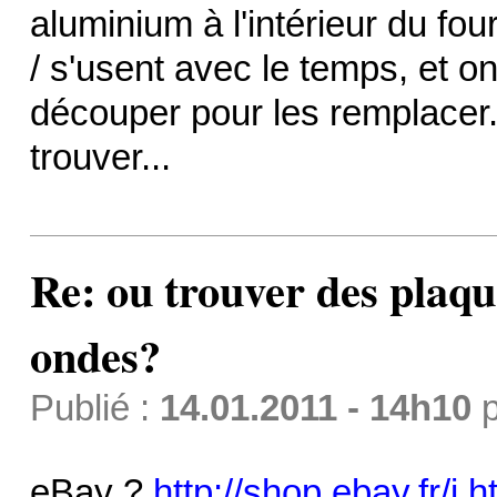
aluminium à l'intérieur du fou
/ s'usent avec le temps, et o
découper pour les remplacer.
trouver...
Re: ou trouver des plaq
ondes?
Publié :
14.01.2011 - 14h10
p
eBay ?
http://shop.ebay.fr