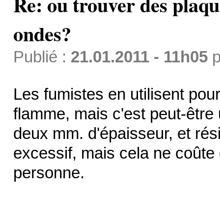
Re: ou trouver des plaq
ondes?
Publié :
21.01.2011 - 11h05
p
Les fumistes en utilisent pou
flamme, mais c'est peut-être u
deux mm. d'épaisseur, et rési
excessif, mais cela ne coûte 
personne.