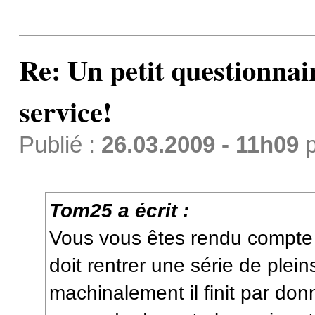
Re: Un petit questionnai
service!
Publié :
26.03.2009 - 11h09
p
Tom25 a écrit :
Vous vous êtes rendu compt
doit rentrer une série de plein
machinalement il finit par donn