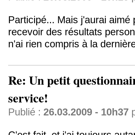
Participé... Mais j'aurai aim
recevoir des résultats perso
n'ai rien compris à la dernièr
Re: Un petit questionnai
service!
Publié :
26.03.2009 - 10h37
C'est fait, et j'ai toujours a