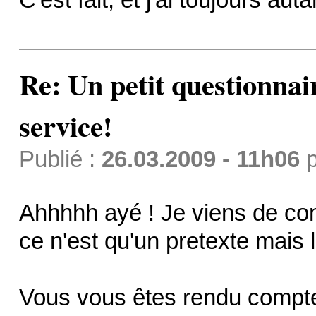
Re: Un petit questionnai
service!
Publié :
26.03.2009 - 11h06
p
Ahhhhh ayé ! Je viens de comp
ce n'est qu'un pretexte mais l
Vous vous êtes rendu compt