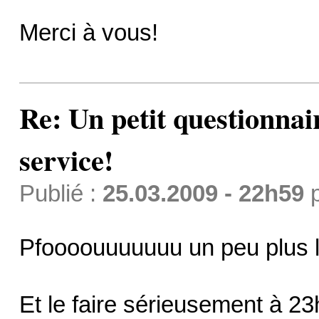
Merci à vous!
Re: Un petit questionnai
service!
Publié :
25.03.2009 - 22h59
Pfoooouuuuuuu un peu plus l
Et le faire sérieusement à 23h