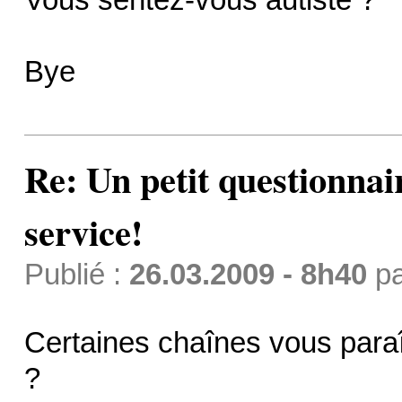
Bye
Re: Un petit questionnai
service!
Publié :
26.03.2009 - 8h40
p
Certaines chaînes vous paraî
?