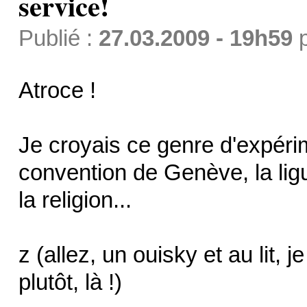
service!
Publié :
27.03.2009 - 19h59
Atroce !
Je croyais ce genre d'expérim
convention de Genève, la lig
la religion...
z (allez, un ouisky et au lit, 
plutôt, là !)