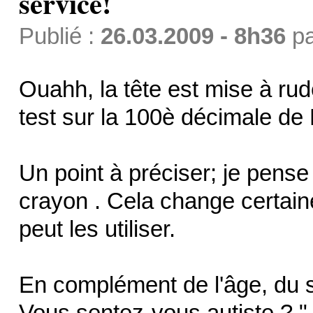
service!
Publié :
26.03.2009 - 8h36
p
Ouahh, la tête est mise à ru
test sur la 100è décimale de 
Un point à préciser; je pense 
crayon . Cela change certain
peut les utiliser.
En complément de l'âge, du se
Vous sentez-vous autiste ? "