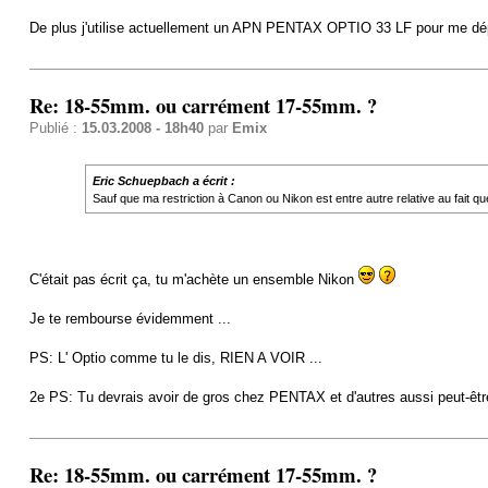
De plus j'utilise actuellement un APN PENTAX OPTIO 33 LF pour me dépanne
Re: 18-55mm. ou carrément 17-55mm. ?
Publié :
15.03.2008 - 18h40
par
Emix
Eric Schuepbach a écrit :
Sauf que ma restriction à Canon ou Nikon est entre autre relative au fait que
C'était pas écrit ça, tu m'achète un ensemble Nikon
Je te rembourse évidemment ...
PS: L' Optio comme tu le dis, RIEN A VOIR ...
2e PS: Tu devrais avoir de gros chez PENTAX et d'autres aussi peut-être
Re: 18-55mm. ou carrément 17-55mm. ?