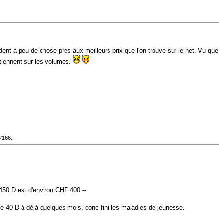
ndent à peu de chose près aux meilleurs prix que l'on trouve sur le net. Vu q
btiennent sur les volumes.
'166.--
 450 D est d'environ CHF 400.--
 Le 40 D à déjà quelques mois, donc fini les maladies de jeunesse.