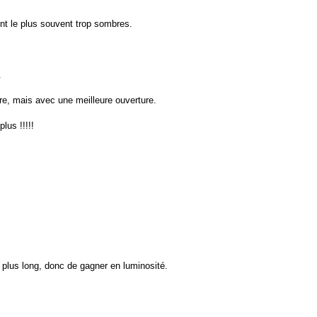
ent le plus souvent trop sombres.
.
nre, mais avec une meilleure ouverture.
lus !!!!!
s plus long, donc de gagner en luminosité.