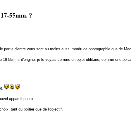
 17-55mm. ?
e partie d'entre vous sont au moins aussi mordu de photographie que de Mac.
8-55mm. d'origine, je le voyais comme un objet utilitaire, comme une perceu
e).
ouvel appareil photo.
oix, tant du boîtier que de l'objectif.