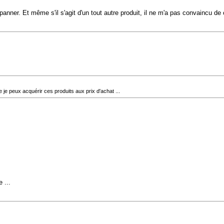
r. Et même s'il s'agit d'un tout autre produit, il ne m'a pas convaincu de co
 je peux acquérir ces produits aux prix d'achat ...
 ...