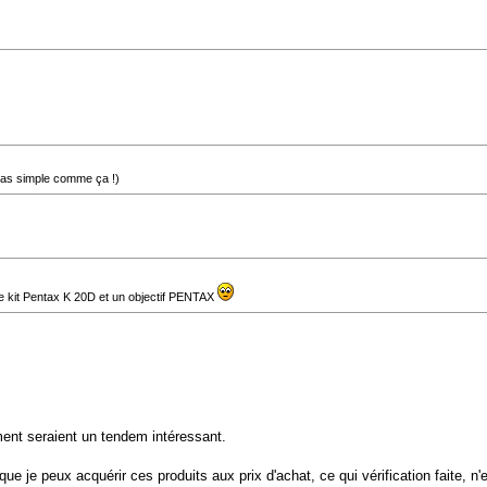
 pas simple comme ça !)
 le kit Pentax K 20D et un objectif PENTAX
ent seraient un tendem intéressant.
que je peux acquérir ces produits aux prix d'achat, ce qui vérification faite, n