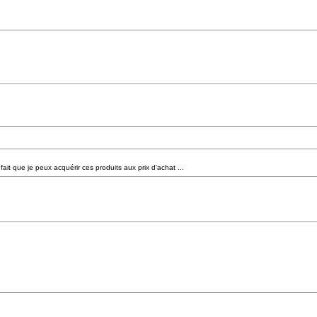
ait que je peux acquérir ces produits aux prix d'achat ...