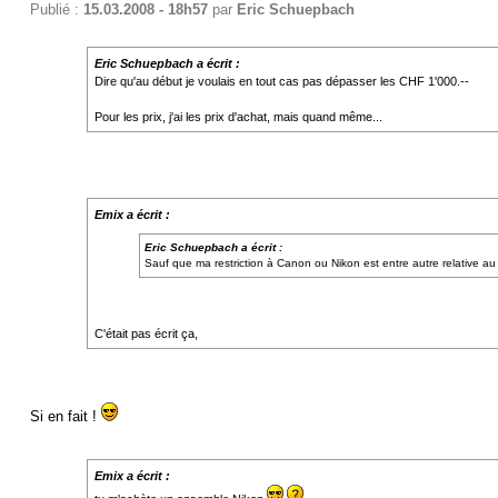
Publié :
15.03.2008 - 18h57
par
Eric Schuepbach
Eric Schuepbach a écrit :
Dire qu'au début je voulais en tout cas pas dépasser les CHF 1'000.--
Pour les prix, j'ai les prix d'achat, mais quand même...
Emix a écrit :
Eric Schuepbach a écrit :
Sauf que ma restriction à Canon ou Nikon est entre autre relative au f
C'était pas écrit ça,
Si en fait !
Emix a écrit :