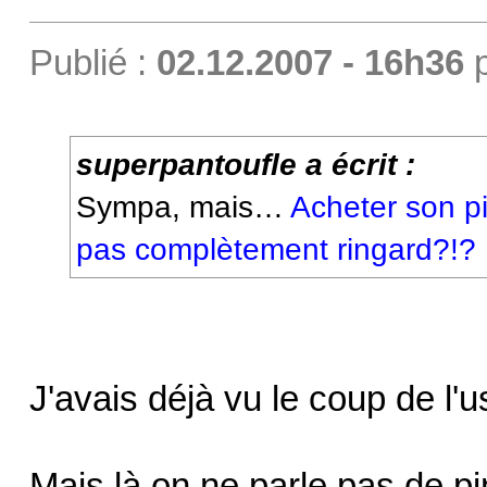
Publié :
02.12.2007 - 16h36
superpantoufle a écrit :
Sympa, mais…
Acheter son pi
pas complètement ringard?!?
J'avais déjà vu le coup de l'
Mais là on ne parle pas de pi