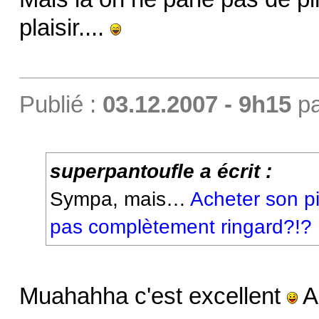
plaisir....
Publié :
03.12.2007 - 9h15
p
superpantoufle a écrit :
Sympa, mais…
Acheter son pi
pas complètement ringard?!?
Muahahha c'est excellent
A 