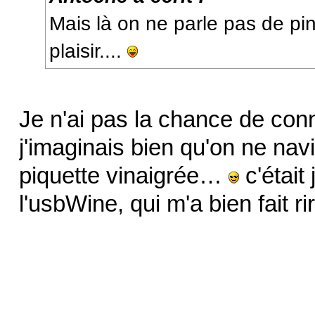
Mais là on ne parle pas de pi
plaisir....
Je n'ai pas la chance de conna
j'imaginais bien qu'on ne navi
piquette vinaigrée…
c'était
l'usbWine, qui m'a bien fait ri