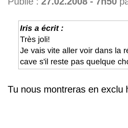
Publié :
27.02.2008 - 7h50
p
Iris a écrit :
Très joli!
Je vais vite aller voir dans la
cave s'il reste pas quelque ch
Tu nous montreras en exclu 