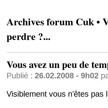
Archives forum Cuk • V
perdre ?...
Vous avez un peu de temp
Publié :
26.02.2008 - 9h02
p
Visiblement vous n'êtes pas l