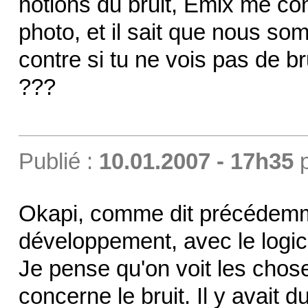
notions du bruit, Emix me con
photo, et il sait que nous so
contre si tu ne vois pas de br
???
Publié :
10.01.2007 - 17h35
Okapi, comme dit précédemmen
développement, avec le logici
Je pense qu'on voit les chos
concerne le bruit. Il y avait d