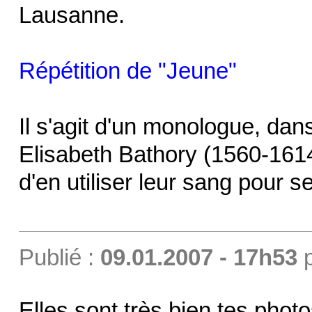
Lausanne.
Répétition de "Jeune"
Il s'agit d'un monologue, dan
Elisabeth Bathory (1560-1614)
d'en utiliser leur sang pour s
Publié :
09.01.2007 - 17h53
Elles sont très bien tes photo