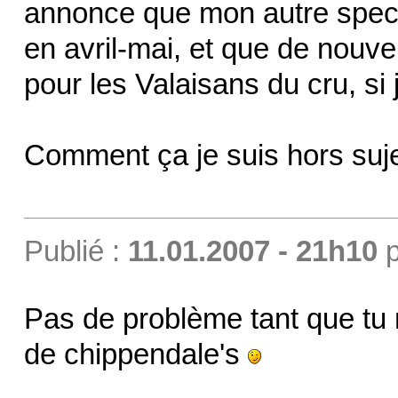
annonce que mon autre spect
en avril-mai, et que de nouv
pour les Valaisans du cru, si 
Comment ça je suis hors suj
Publié :
11.01.2007 - 21h10
p
Pas de problème tant que tu
de chippendale's