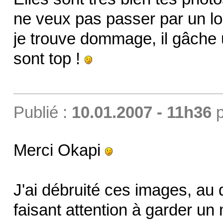
ne veux pas passer par un log
je trouve dommage, il gâche u
sont top !
Publié :
10.01.2007 - 11h36
p
Merci Okapi
J'ai débruité ces images, au
faisant attention à garder un