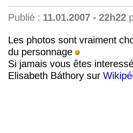
Publié :
11.01.2007 - 22h22
p
Les photos sont vraiment ch
du personnage
Si jamais vous êtes interessés
Elisabeth Báthory sur
Wikipé