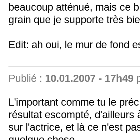
beaucoup atténué, mais ce br
grain que je supporte très b
Edit: ah oui, le mur de fond e
Publié :
10.01.2007 - 17h49
L'important comme tu le préci
résultat escompté, d'ailleurs
sur l'actrice, et là ce n'est p
quelque chose.