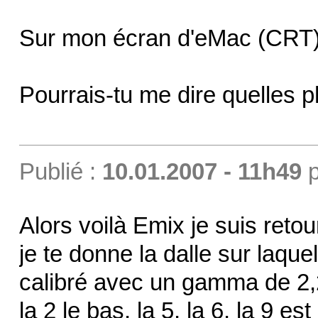
Sur mon écran d'eMac (CRT) j
Pourrais-tu me dire quelles p
Publié :
10.01.2007 - 11h49
p
Alors voilà Emix je suis retou
je te donne la dalle sur laque
calibré avec un gamma de 2,
la 2 le bas, la 5, la 6, la 9 es