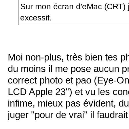
Sur mon écran d'eMac (CRT) je
excessif.
Moi non-plus, très bien tes p
du moins il me pose aucun pro
correct photo et pao (Eye-
LCD Apple 23") et vu les cond
infime, mieux pas évident, du
juger "pour de vrai" il faudrai