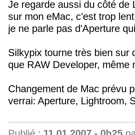
Je regarde aussi du côté de L
sur mon eMac, c'est trop lent
je ne parle pas d'Aperture qu
Silkypix tourne très bien su
que RAW Developer, même 
Changement de Mac prévu pour
verrai: Aperture, Lightroom,
Publié :
11.01.2007 - 0h25
p