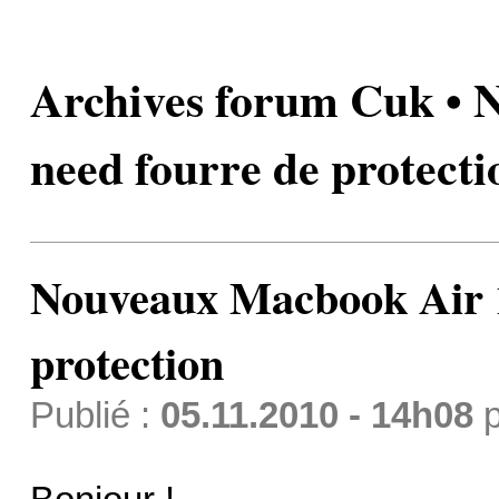
Archives forum Cuk • 
need fourre de protecti
Nouveaux Macbook Air 1
protection
Publié :
05.11.2010 - 14h08
p