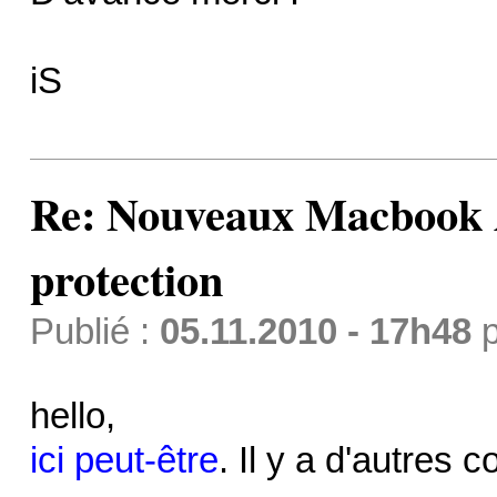
iS
Re: Nouveaux Macbook A
protection
Publié :
05.11.2010 - 17h48
p
hello,
ici peut-être
. Il y a d'autres c