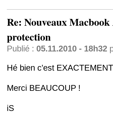
Re: Nouveaux Macbook A
protection
Publié :
05.11.2010 - 18h32
p
Hé bien c'est EXACTEMENT c
Merci BEAUCOUP !
iS