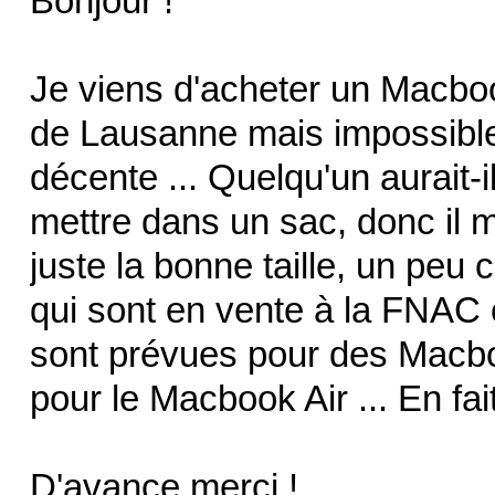
Bonjour !
Je viens d'acheter un Macbook A
de Lausanne mais impossible 
décente ... Quelqu'un aurait-i
mettre dans un sac, donc il m
juste la bonne taille, un pe
qui sont en vente à la FNAC 
sont prévues pour des Macb
pour le Macbook Air ... En fait
D'avance merci !