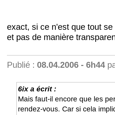
exact, si ce n'est que tout s
et pas de manière transpare
Publié :
08.04.2006 - 6h44
p
6ix a écrit :
Mais faut-il encore que les p
rendez-vous. Car si cela impl