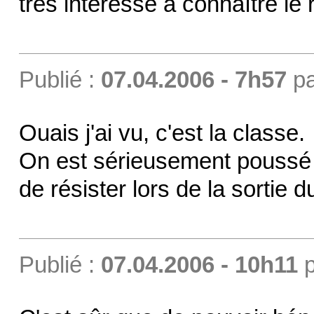
très intéressé à connaître le r
Publié :
07.04.2006 - 7h57
p
Ouais j'ai vu, c'est la classe.
On est sérieusement poussé v
de résister lors de la sortie 
Publié :
07.04.2006 - 10h11
p