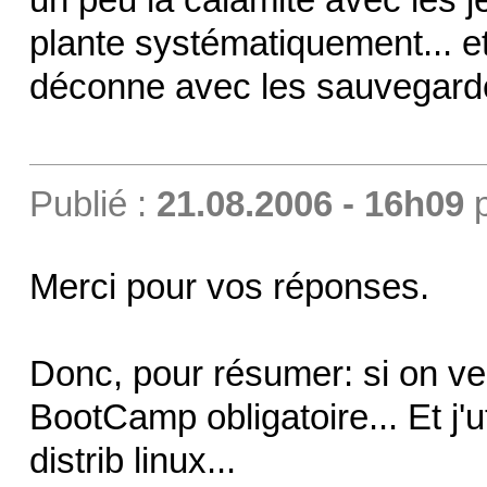
un peu la calamité avec les j
plante systématiquement... et 
déconne avec les sauvegar
Publié :
21.08.2006 - 16h09
Merci pour vos réponses.
Donc, pour résumer: si on veu
BootCamp obligatoire... Et j'ut
distrib linux...