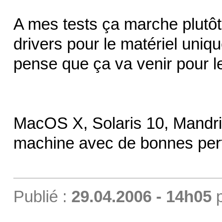
A mes tests ça marche plutôt b
drivers pour le matériel uni
pense que ça va venir pour l
MacOS X, Solaris 10, Mandr
machine avec de bonnes per
Publié :
29.04.2006 - 14h05