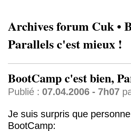
Archives forum Cuk • B
Parallels c'est mieux !
BootCamp c'est bien, Par
Publié :
07.04.2006 - 7h07
p
Je suis surpris que personne 
BootCamp: