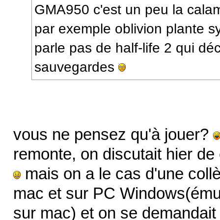
GMA950 c'est un peu la calami
par exemple oblivion plante s
parle pas de half-life 2 qui d
sauvegardes
vous ne pensez qu'à jouer?
remonte, on discutait hier de 
mais on a le cas d'une collèg
mac et sur PC Windows(émul
sur mac) et on se demandait 