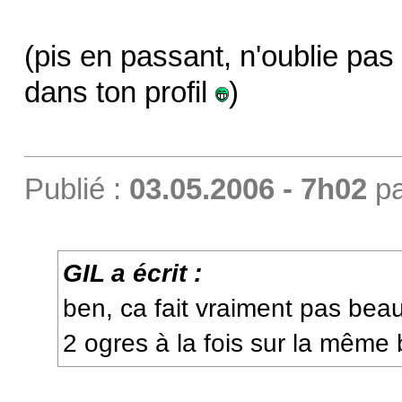
(pis en passant, n'oublie pa
dans ton profil
)
Publié :
03.05.2006 - 7h02
p
GIL a écrit :
ben, ca fait vraiment pas be
2 ogres à la fois sur la même