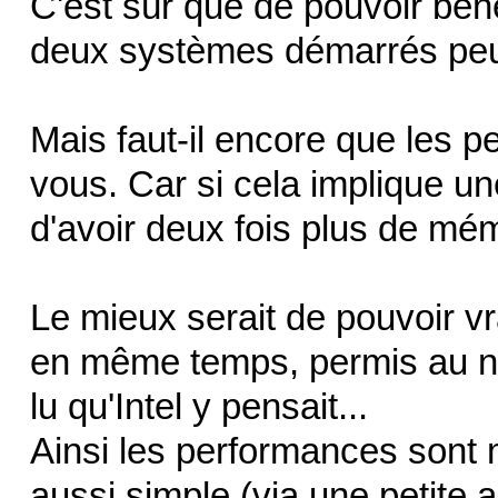
C'est sûr que de pouvoir béné
deux systèmes démarrés peut 
Mais faut-il encore que les 
vous. Car si cela implique une
d'avoir deux fois plus de mémo
Le mieux serait de pouvoir 
en même temps, permis au ni
lu qu'Intel y pensait...
Ainsi les performances sont m
aussi simple (via une petite 