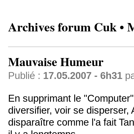
Archives forum Cuk •
Mauvaise Humeur
Publié :
17.05.2007 - 6h31
p
En supprimant le "Computer"
diversifier, voir se disperser,
disparaître comme l'a fait T