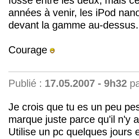
fossé entre les deux, mais ce
années à venir, les iPod nano 
devant la gamme au-dessus.
Courage
Publié :
17.05.2007 - 9h32
p
Je crois que tu es un peu pes
marque juste parce qu'il n'y
Utilise un pc quelques jours 