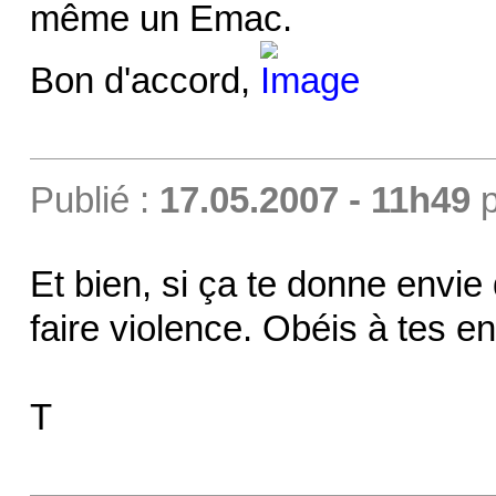
même un Emac.
Bon d'accord,
Publié :
17.05.2007 - 11h49
p
Et bien, si ça te donne envie 
faire violence. Obéis à tes en
T