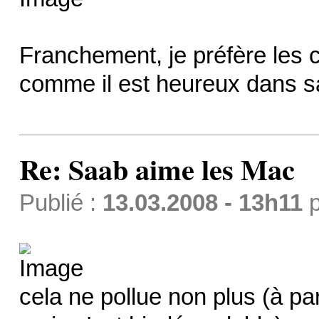
Franchement, je préfère les 
comme il est heureux dans sa
Re: Saab aime les Mac
Publié :
13.03.2008 - 13h11
p
cela ne pollue non plus (à par