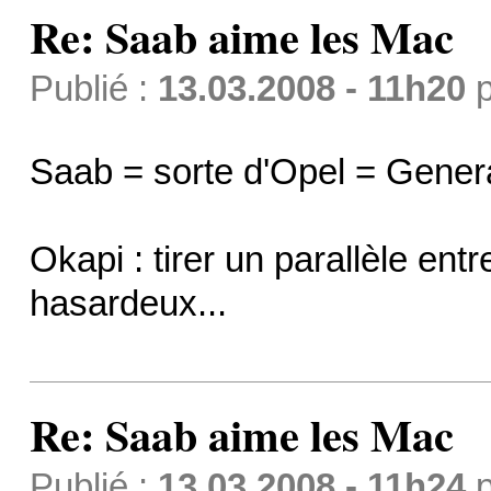
Re: Saab aime les Mac
Publié :
13.03.2008 - 11h20
p
Saab = sorte d'Opel = Gener
Okapi : tirer un parallèle e
hasardeux...
Re: Saab aime les Mac
Publié :
13.03.2008 - 11h24
p