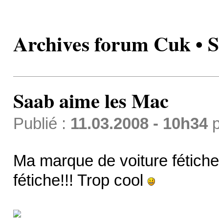
Archives forum Cuk • 
Saab aime les Mac
Publié :
11.03.2008 - 10h34
p
Ma marque de voiture fétich
fétiche!!! Trop cool