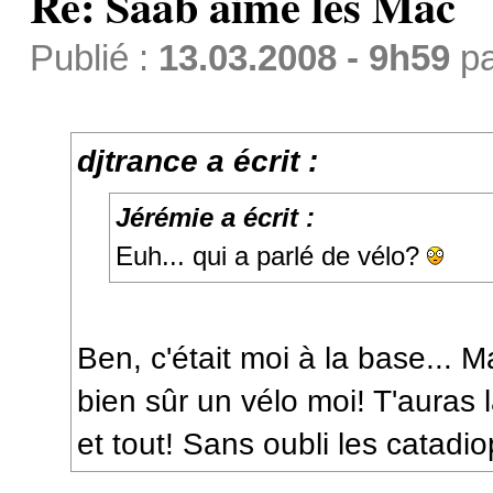
Re: Saab aime les Mac
Publié :
13.03.2008 - 9h59
p
djtrance a écrit :
Jérémie a écrit :
Euh... qui a parlé de vélo?
Ben, c'était moi à la base... M
bien sûr un vélo moi! T'auras 
et tout! Sans oubli les catadio