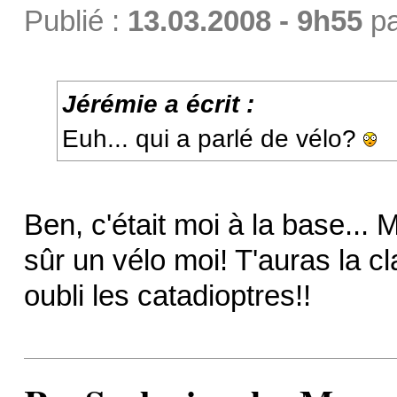
Publié :
13.03.2008 - 9h55
p
Jérémie a écrit :
Euh... qui a parlé de vélo?
Ben, c'était moi à la base... 
sûr un vélo moi! T'auras la c
oubli les catadioptres!!