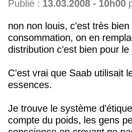
Publié :
13.03.2008 - 10h00
non non louis, c'est très bie
consommation, on en remplac
distribution c'est bien pour le 
C'est vrai que Saab utilisait 
essences.
Je trouve le système d'étiquet
compte du poids, les gens p
conscience en croyant ne pas