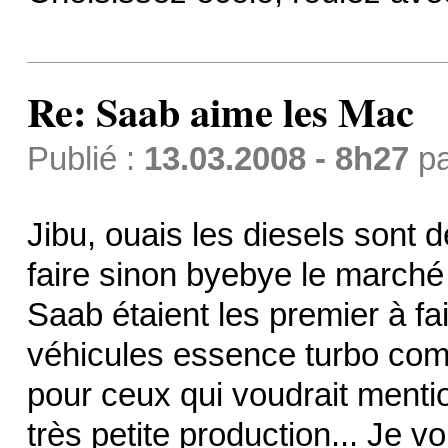
Re: Saab aime les Mac
Publié :
13.03.2008 - 8h27
p
Jibu, ouais les diesels sont de
faire sinon byebye le marché 
Saab étaient les premier à f
véhicules essence turbo comp
pour ceux qui voudrait menti
très petite production... Je v