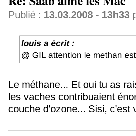
Re: Saab aime les Mac
Publié :
13.03.2008 - 13h33
louis a écrit :
@ GIL attention le methan est
Le méthane... Et oui tu as ra
les vaches contribuaient éno
couche d'ozone... Sisi, c'est 