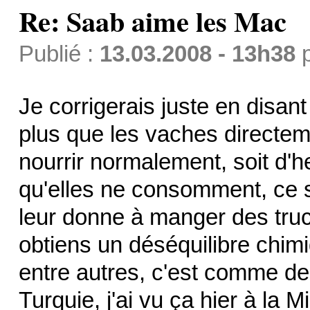
Re: Saab aime les Mac
Publié :
13.03.2008 - 13h38
Je corrigerais juste en disant 
plus que les vaches directeme
nourrir normalement, soit d'h
qu'elles ne consomment, ce s
leur donne à manger des truc
obtiens un déséquilibre chim
entre autres, c'est comme de 
Turquie, j'ai vu ça hier à la M