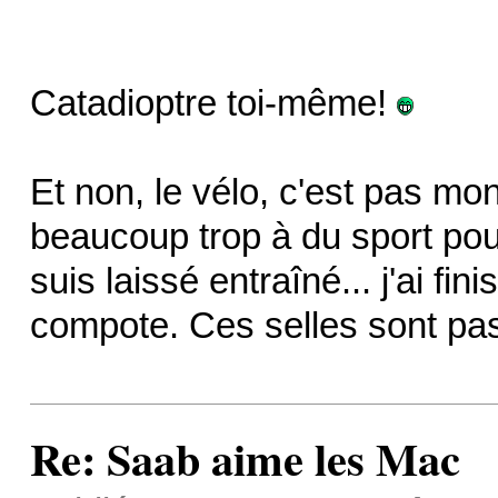
Catadioptre toi-même!
Et non, le vélo, c'est pas mo
beaucoup trop à du sport pour
suis laissé entraîné... j'ai f
compote. Ces selles sont pas c
Re: Saab aime les Mac