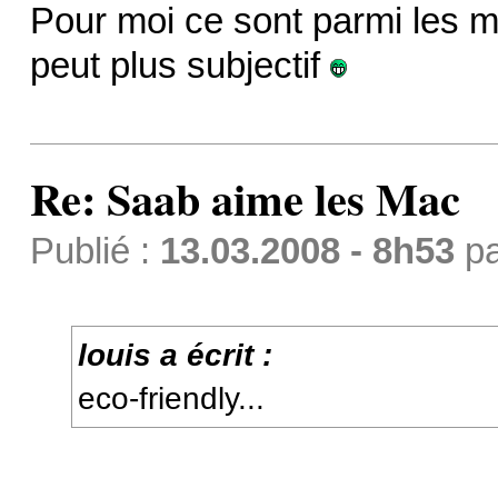
Pour moi ce sont parmi les me
peut plus subjectif
Re: Saab aime les Mac
Publié :
13.03.2008 - 8h53
p
louis a écrit :
eco-friendly...