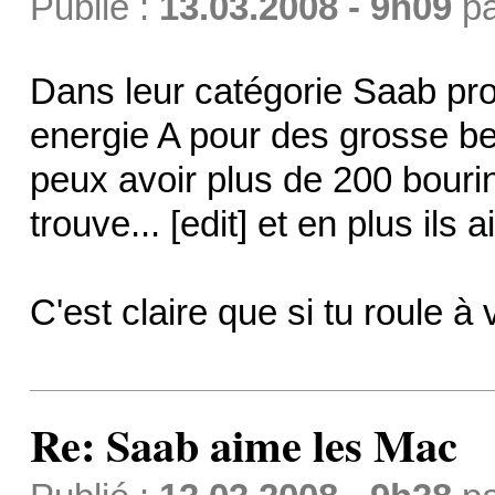
Publié :
13.03.2008 - 9h09
p
Dans leur catégorie Saab pro
energie A pour des grosse ber
peux avoir plus de 200 bourin
trouve... [edit] et en plus il
C'est claire que si tu roule à
Re: Saab aime les Mac