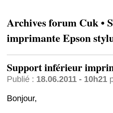
Archives forum Cuk • S
imprimante Epson styl
Support inférieur impri
Publié :
18.06.2011 - 10h21
p
Bonjour,