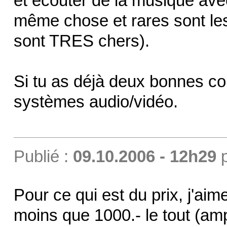
et écouter de la musique avec
même chose et rares sont les 
sont TRES chers).
Si tu as déjà deux bonnes co
systèmes audio/vidéo.
Publié :
09.10.2006 - 12h29
Pour ce qui est du prix, j'aim
moins que 1000.- le tout (amp