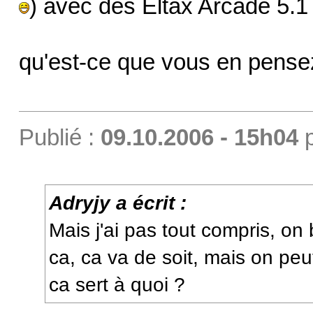
) avec des Eltax Arcade 5.
qu'est-ce que vous en pense
Publié :
09.10.2006 - 15h04
Adryjy a écrit :
Mais j'ai pas tout compris, on 
ca, ca va de soit, mais on peu
ca sert à quoi ?