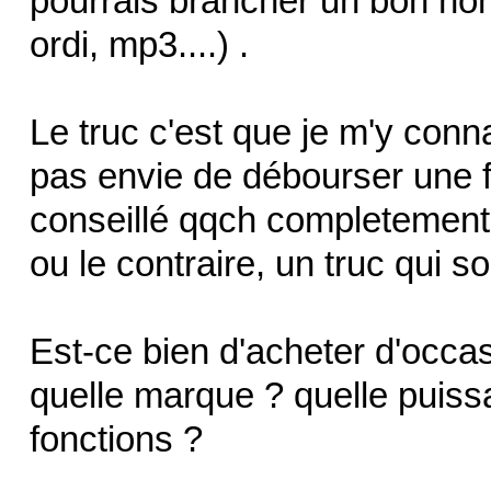
pourrais brancher un bon nom
ordi, mp3....) .
Le truc c'est que je m'y conna
pas envie de débourser une f
conseillé qqch completement 
ou le contraire, un truc qui s
Est-ce bien d'acheter d'occa
quelle marque ? quelle puiss
fonctions ?