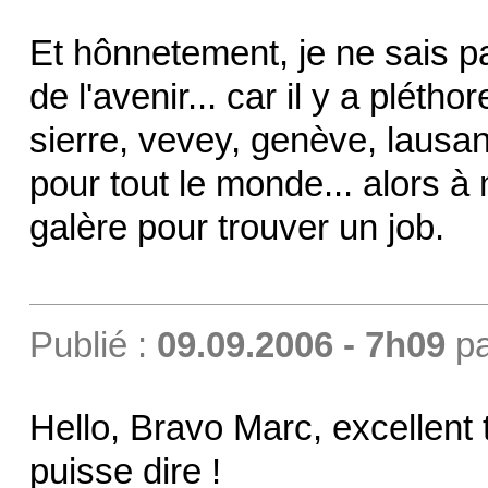
Et hônnetement, je ne sais p
de l'avenir... car il y a pléth
sierre, vevey, genève, lausan
pour tout le monde... alors à 
galère pour trouver un job.
Publié :
09.09.2006 - 7h09
p
Hello, Bravo Marc, excellent t
puisse dire !