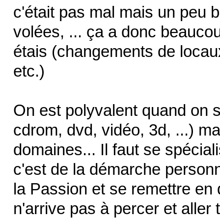
c'était pas mal mais un peu br
volées, ... ça a donc beauco
étais (changements de locaux,
etc.)
On est polyvalent quand on so
cdrom, dvd, vidéo, 3d, ...) m
domaines... Il faut se spécia
c'est de la démarche personnel
la Passion et se remettre en 
n'arrive pas à percer et aller t