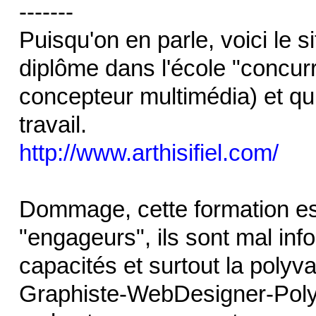
-------
Puisqu'on en parle, voici le s
diplôme dans l'école "concur
concepteur multimédia) et qui
travail.
http://www.arthisifiel.com/
Dommage, cette formation es
"engageurs", ils sont mal info
capacités et surtout la poly
Graphiste-WebDesigner-Polygr