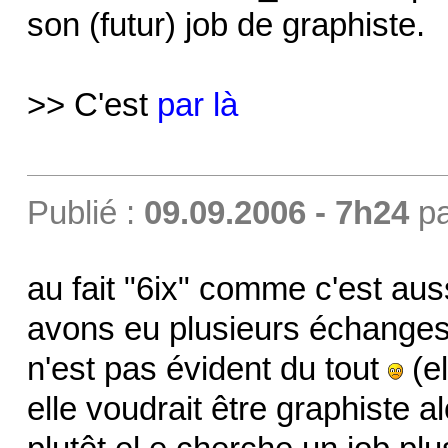
son (futur) job de graphiste.
>> C'est
par là
Publié :
09.09.2006 - 7h24
p
au fait "6ix" comme c'est aus
avons eu plusieurs échanges
n'est pas évident du tout
(el
elle voudrait être graphiste a