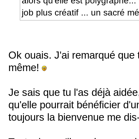
alors qu'elle est polygraphe...
job plus créatif ... un sacré m
Ok ouais. J'ai remarqué que to
même!
Je sais que tu l'as déjà aidée
qu'elle pourrait bénéficier d'
toujours la bienvenue me dis-