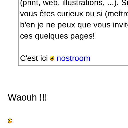
(print, web, illustrations, ...). 
vous êtes curieux ou si (mettr
b'en je ne peux que vous invit
ces quelques pages!
C'est ici
nostroom
Waouh !!!