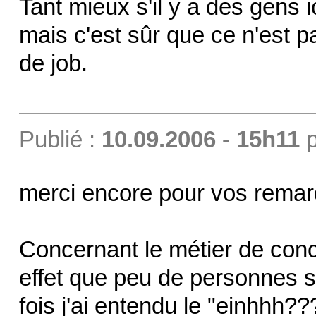
Tant mieux s'il y a des gens i
mais c'est sûr que ce n'est p
de job.
Publié :
10.09.2006 - 15h11
p
merci encore pour vos remar
Concernant le métier de conc
effet que peu de personnes s
fois j'ai entendu le "einhhh??