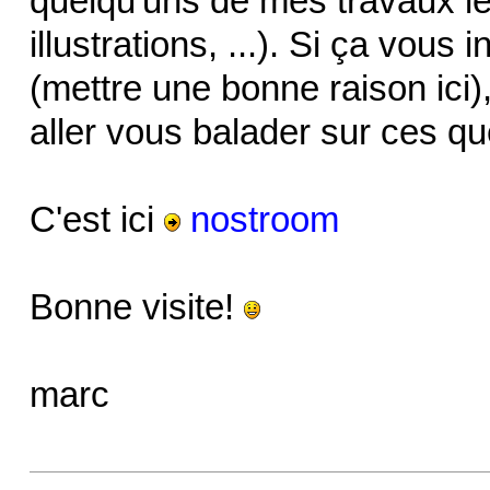
quelqu'uns de mes travaux les
illustrations, ...). Si ça vous
(mettre une bonne raison ici)
aller vous balader sur ces q
C'est ici
nostroom
Bonne visite!
marc