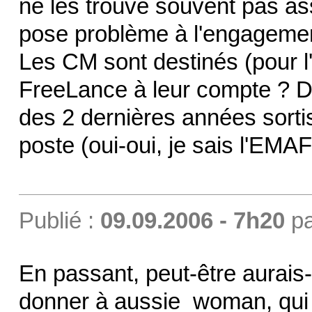
ne les trouve souvent pas asse
pose problème à l'engageme
Les CM sont destinés (pour l'
FreeLance à leur compte ? D'
des 2 dernières années sort
poste (oui-oui, je sais l'EMA
Publié :
09.09.2006 - 7h20
p
En passant, peut-être aurais-
donner à aussie_woman, qui 