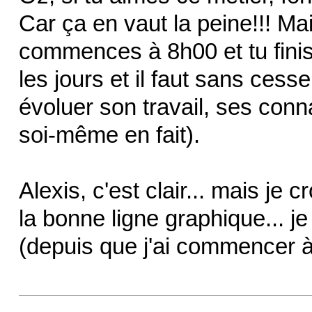
Car ça en vaut la peine!!! Ma
commences à 8h00 et tu finis 
les jours et il faut sans cess
évoluer son travail, ses conn
soi-même en fait).
Alexis, c'est clair... mais je 
la bonne ligne graphique... j
(depuis que j'ai commencer à