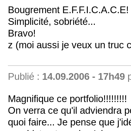
Bougrement E.F.F.I.C.A.C.E!
Simplicité, sobriété...
Bravo!
z (moi aussi je veux un truc
Publié :
14.09.2006 - 17h49
Magnifique ce portfolio!!!!!!!!!
On verra ce qu'il adviendra p
quoi faire... Je pense que j'id