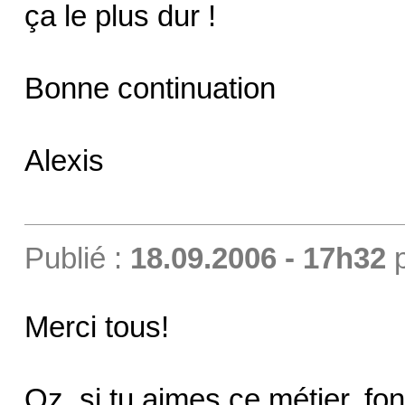
ça le plus dur !
Bonne continuation
Alexis
Publié :
18.09.2006 - 17h32
Merci tous!
Oz, si tu aimes ce métier, fon