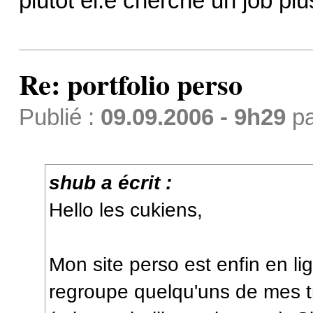
plutôt el.e cherche un job plu
Re: portfolio perso
Publié :
09.09.2006 - 9h29
p
shub a écrit :
Hello les cukiens,
Mon site perso est enfin en lig
regroupe quelqu'uns de mes tr