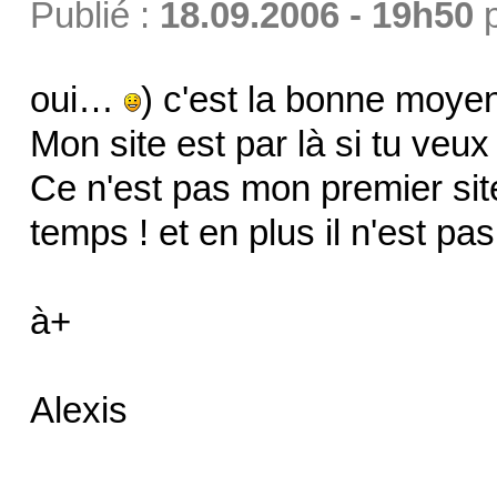
Publié :
18.09.2006 - 19h50
oui…
) c'est la bonne moye
Mon site est par là si tu veux 
Ce n'est pas mon premier sit
temps ! et en plus il n'est pas
à+
Alexis